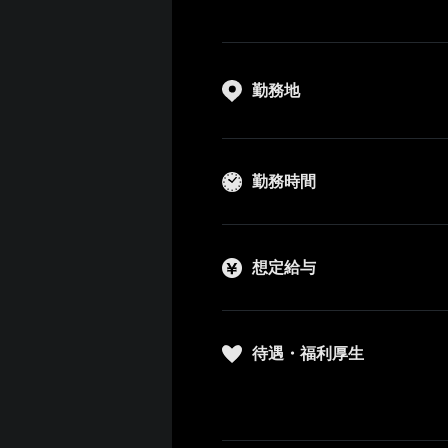
勤務地
勤務時間
想定給与
待遇・福利厚生