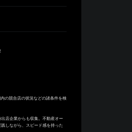
験
商圏内の競合店の状況などの諸条件を検
時出店企業からも収集。不動産オー
実践しながら、スピード感を持った