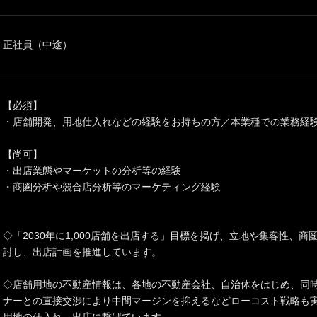
正社員（中途）
【必須】
・店舗開発、用地仕入れなどの経験をお持ちの方／本業種での業務経
【尚可】
・出店業態やマーケットの分析等の経験
・商圏分析や競合店分析等のマーケティング経験
◇「2030年に1,000店舗を出店する」目標を掲げ、立地や集客性、
討し、出店計画を推進しています。
◇店舗用地の不動産情報は、各地の不動産会社、自治体をはじめ、同
ナーとの直接交渉により中間マージンを抑えるなどローコスト戦略も