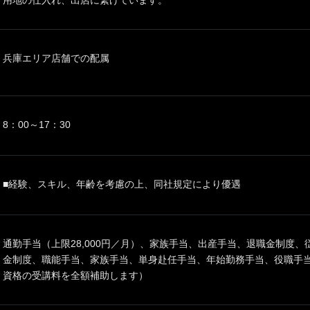
用地の仕入れ、出店に繋げています。
兵庫エリア店舗での配属
8：00～17：30
■経験、スキル、年齢を考慮の上、同社規定により優遇
通勤手当（上限28,000円／月）、家族手当、出産手当、退職金制度
金制度、職能手当、家族手当、単身赴任手当、年始勤務手当、役職手
資格の受講料を全額補助します）