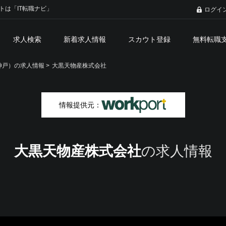
トは「IT転職ナビ」
ログイ
求人検索
新着求人情報
スカウト登録
無料転職
戸）の求人情報 >
大黒天物産株式会社
情報提供元：
大黒天物産株式会社
の求人情報