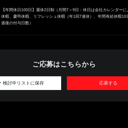
【年間休日100日】週休2日制（月間7～9日：休日は会社カレンダー
休暇、慶弔休暇、リフレッシュ休暇（年1回7連休）、年間有給休暇10
過後の付与日数）
ご応募はこちらから
検討中リストに保存
応募する