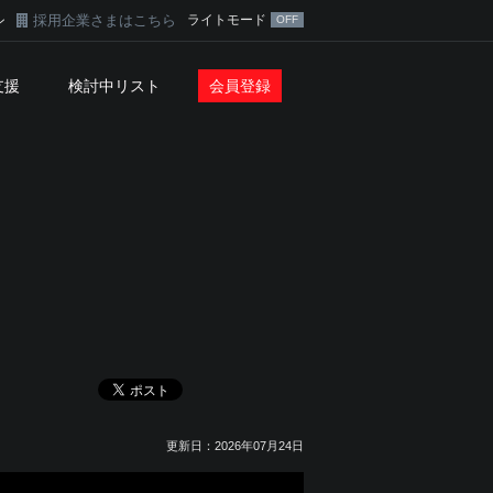
採用企業さまはこちら
ライトモード
ン
支援
検討中リスト
会員登録
更新日：2026年07月24日