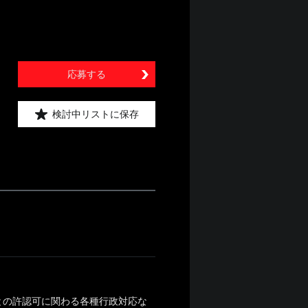
応募する
検討中リストに保存
との許認可に関わる各種行政対応な