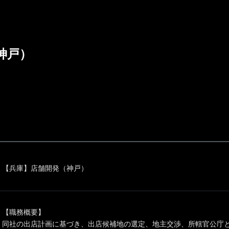
神戸）
【兵庫】店舗開発（神戸）
【職務概要】
同社の出店計画に基づき、出店候補地の選定、地主交渉、所轄官公庁