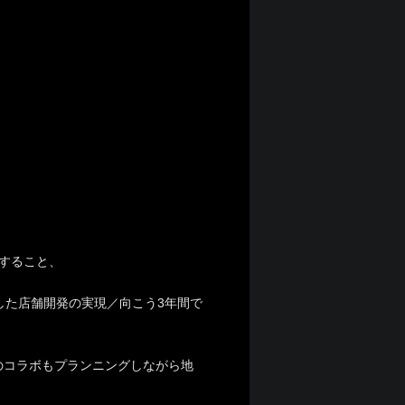
すること、
した店舗開発の実現／向こう3年間で
のコラボもプランニングしながら地