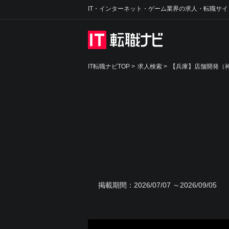
IT・インターネット・ゲーム業界の求人・転職サイ
IT転職ナビTOP
>
求人検索
>
【兵庫】店舗開発（神
掲載期間：
2026/07/07 ～2026/09/05