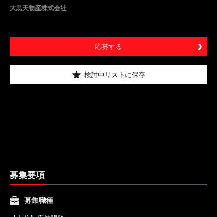
大黒天物産株式会社
応募する
検討中リストに保存
募集要項
募集職種