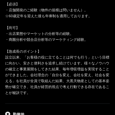
【必須】
・店舗開発のご経験（物件の規模は問いません）。
☆60歳定年を迎えた後も年俸制を適用しております。
【尚可】
・出店業態やマーケットの分析等の経験。
・商圏分析や競合店分析等のマーケティング経験。
【急成長のポイント】
設立以来、「お客様の役に立てることは何でも行う」という目標
に向かい、安さと便利さを追求し続けています。様々なノウハウ
の確立と事業展開をしてきた結果、毎年増収増益を実現すること
ができました。会社理念の「自分を変え、会社を変え、社会を変
える」を社員が全員で取組んだ結果、大黒天物産としての基本姿
勢が確立でき、社員が経営的視点で考え行動できる存在であるこ
とが秘訣です。
勤務地