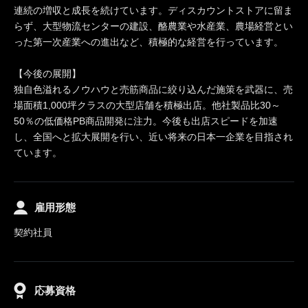
連続の増収と成長を続けています。ディスカウントストアに留ま
らず、大型物流センターの建設、酪農業や水産業、農場経営とい
った第一次産業への進出など、積極的な経営を行っています。
【今後の展開】
独自色溢れるノウハウと売筋商品に絞り込んだ施策を武器に、売
場面積1,000坪クラスの大型店舗を積極出店。他社製品比30～
50％の低価格PB商品開発に注力。今後も出店スピードを加速
し、全国へと拡大展開を行い、近い将来の日本一企業を目指され
ています。
雇用形態
契約社員
応募資格