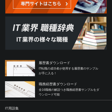
履歴書ダウンロード
IT転職の成功者が使用する履歴書のサンプル
が手に入る！
職務経歴書ダウンロード
全16職種の解説つき職務経歴書サンプルをダ
ウンロード可能
IT用語集