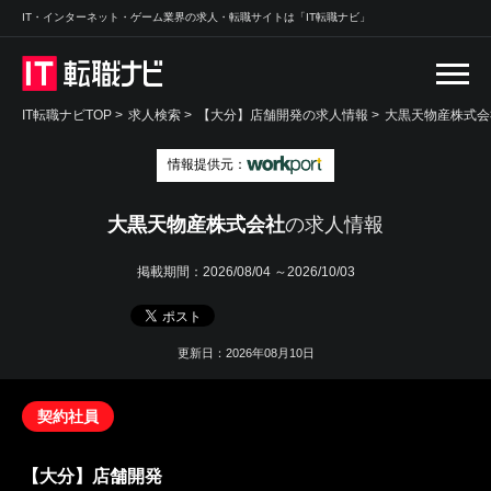
IT・インターネット・ゲーム業界の求人・転職サイトは「IT転職ナビ」
IT転職ナビTOP
>
求人検索
>
【大分】店舗開発の求人情報 >
大黒天物産株式会
情報提供元：
大黒天物産株式会社
の求人情報
掲載期間：
2026/08/04 ～2026/10/03
更新日：2026年08月10日
契約社員
【大分】店舗開発