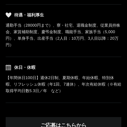
待遇・福利厚生
通勤手当（28000円まで）、寮・社宅、退職金制度、従業員持株
会、家賃補助制度、慶弔金制度、職能手当、家族手当（5,000
円）、単身手当、出産手当（2人目：10万円、3人目以降：20万
円）
休日・休暇
【年間休日100日】週休2日制、夏期休暇、年始休暇、特別休
暇、リフレッシュ休暇（年1回、7連休）、年次有給休暇（※有給
取得平均日数5.3日／年 など）
ご応募はこちらから