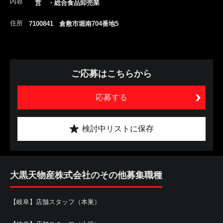
内容
営 ・総合食品卸売業
住所
7100841 倉敷市堀南704番地5
ご応募はこちらから
応募する
検討中リストに保存
大黒天物産株式会社のその他募集職種
【岐阜】店舗スタッフ（本巣）