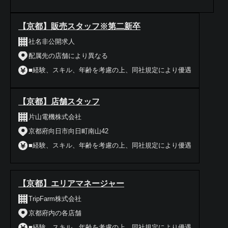
【京都】販売スタッフ※第二新卒
社名非公開求人
配属先の店舗により異なる
■経験、スキル、年齢を考慮の上、同社規定により優遇
【京都】店舗スタッフ
片山電機株式会社
京都府向日市向日町南山42
■経験、スキル、年齢を考慮の上、同社規定により優遇
【京都】エリアマネージャー
TripFarm株式会社
京都府内の各店舗
■経験、スキル、年齢を考慮の上、同社規定により優遇