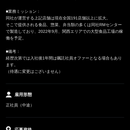
■業務ミッション：
同社が運営する上記店舗は現在全国191店舗以上に拡大。
そこで提供される食品、惣菜、弁当類の多くは同社RMセンター
で製造しており、2022年9月、関西エリアでの大型食品工場の稼
働を予定。
■備考：
経歴次第では入社後1年間は嘱託社員オファーとなる場合もあり
ます。
（待遇に変更はございません）
雇用形態
正社員（中途）
応募資格