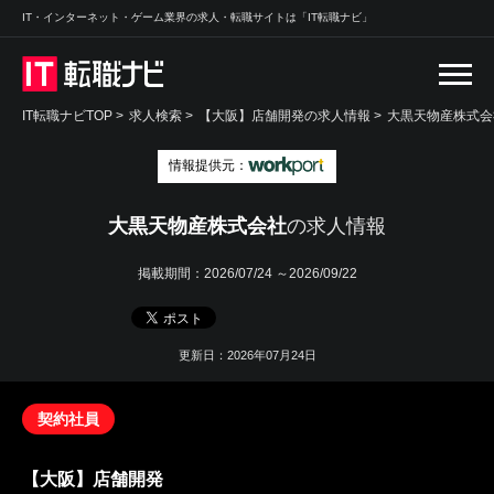
IT・インターネット・ゲーム業界の求人・転職サイトは「IT転職ナビ」
IT転職ナビTOP
>
求人検索
>
【大阪】店舗開発の求人情報 >
大黒天物産株式会
情報提供元：
大黒天物産株式会社
の求人情報
掲載期間：
2026/07/24 ～2026/09/22
更新日：2026年07月24日
契約社員
【大阪】店舗開発