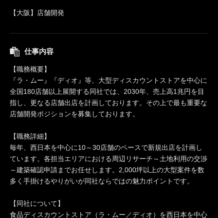
【大阪】店舗開発
仕事内容
【職務概要】
『ラ・ムー』『ディオ』等、大型ディスカウントストアを中心に
全国180店舗以上展開する同社では、2030年、売上高1兆円を目
指し、更なる店舗出店を計画しております。その上で最も重要な
店舗開発ポジションを募集しております。
【職務詳細】
毎年、西日本を中心に10～30店舗のペースで新規出店を計画し
ています。各担当エリアにおける周辺リサーチ～土地利用の交渉
～建築確認申請までお任せします。2,000坪以上の大型案件を数
多く手掛けるやりがいが同社ならではの魅力ポイントです。
【同社について】
食品ディスカウントストア（ラ・ムー／ディオ）を西日本を中心