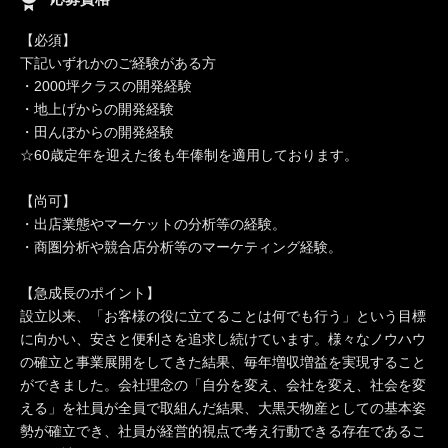
【必須】
下記いずれかのご経験がある方
・2000坪クラスの開発経験
・地上げからの開発経験
・田んぼからの開発経験
☆60歳定年を迎えた後も年俸制を適用しております。
【尚可】
・出店業態やマーケットの分析等の経験。
・商圏分析や競合店分析等のマーケティング経験。
【急成長のポイント】
設立以来、「お客様の役に立てることは何でも行う」という目標
に向かい、安さと便利さを追求し続けています。様々なノウハウ
の確立と事業展開をしてきた結果、毎年増収増益を実現すること
ができました。会社理念の「自分を変え、会社を変え、社会を変
える」を社員が全員で取組んだ結果、大黒天物産としての基本姿
勢が確立でき、社員が経営的視点で考え行動できる存在であるこ