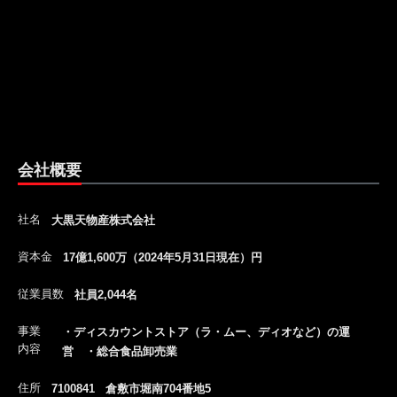
会社概要
社名
大黒天物産株式会社
資本金
17億1,600万（2024年5月31日現在）円
従業員数
社員2,044名
事業
・ディスカウントストア（ラ・ムー、ディオなど）の運
内容
営 ・総合食品卸売業
住所
7100841 倉敷市堀南704番地5