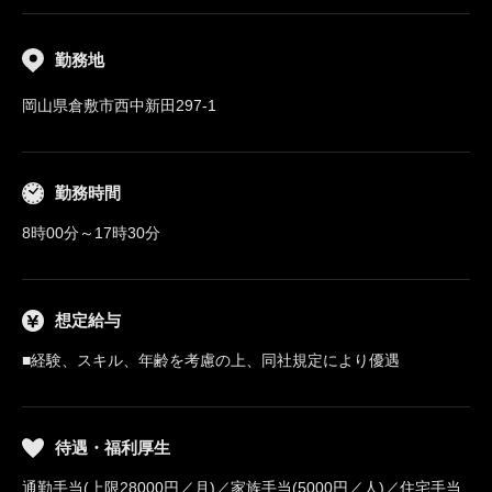
勤務地
岡山県倉敷市西中新田297-1
勤務時間
8時00分～17時30分
想定給与
■経験、スキル、年齢を考慮の上、同社規定により優遇
待遇・福利厚生
通勤手当(上限28000円／月)／家族手当(5000円／人)／住宅手当