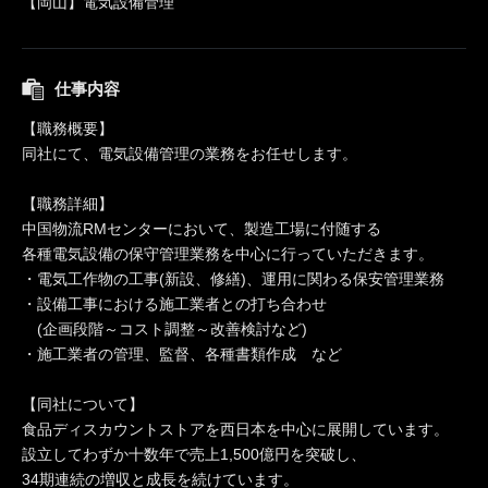
【岡山】電気設備管理
仕事内容
【職務概要】
同社にて、電気設備管理の業務をお任せします。
【職務詳細】
中国物流RMセンターにおいて、製造工場に付随する
各種電気設備の保守管理業務を中心に行っていただきます。
・電気工作物の工事(新設、修繕)、運用に関わる保安管理業務
・設備工事における施工業者との打ち合わせ
(企画段階～コスト調整～改善検討など)
・施工業者の管理、監督、各種書類作成 など
【同社について】
食品ディスカウントストアを西日本を中心に展開しています。
設立してわずか十数年で売上1,500億円を突破し、
34期連続の増収と成長を続けています。