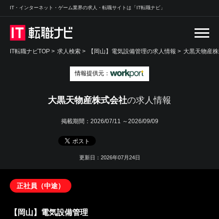
IT・インターネット・ゲーム業界の求人・転職サイトは「IT転職ナビ」
IT転職ナビTOP
>
求人検索
>
【岡山】電気設備管理の求人情報 >
大黒天物産株
情報提供元：
大黒天物産株式会社
の求人情報
掲載期間：
2026/07/11 ～2026/09/09
更新日：2026年07月24日
正社員（中途）
【岡山】電気設備管理