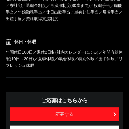
／寮社宅／退職金制度／再雇用制度(80歳まで)／役職手当／職能
手当／年始勤務手当／休日出勤手当／単身赴任手当／帰省手当／
出産手当／資格取得支援制度
休日・休暇
年間休日100日／週休2日制(社内カレンダーによる)／年間有給休
暇(10日～20日)／夏季休暇／年始休暇／特別休暇／慶弔休暇／リ
フレッシュ休暇
ご応募はこちらから
応募する