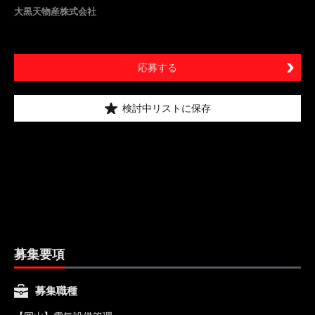
大黒天物産株式会社
応募する
検討中リストに保存
募集要項
募集職種