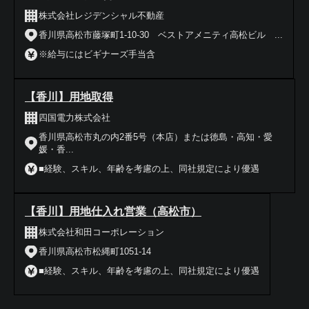
株式会社レジデンシャル不動産
香川県高松市藤塚町1-10-30 ベストアメニティ高松ビル ...
※給与にはビギナーズ手当含
【香川】用地取得
四国電力株式会社
香川県高松市丸の内2番5号（本店）または徳島・高知・愛
媛・香...
■経験、スキル、年齢を考慮の上、同社規定により優遇
【香川】用地仕入れ営業（高松市）
株式会社和田コーポレーション
香川県高松市松縄町1051-14
■経験、スキル、年齢を考慮の上、同社規定により優遇