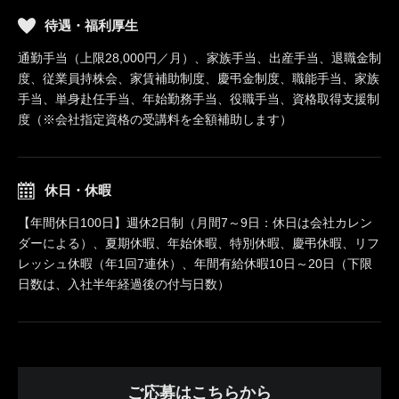
待遇・福利厚生
通勤手当（上限28,000円／月）、家族手当、出産手当、退職金制
度、従業員持株会、家賃補助制度、慶弔金制度、職能手当、家族
手当、単身赴任手当、年始勤務手当、役職手当、資格取得支援制
度（※会社指定資格の受講料を全額補助します）
休日・休暇
【年間休日100日】週休2日制（月間7～9日：休日は会社カレン
ダーによる）、夏期休暇、年始休暇、特別休暇、慶弔休暇、リフ
レッシュ休暇（年1回7連休）、年間有給休暇10日～20日（下限
日数は、入社半年経過後の付与日数）
ご応募はこちらから