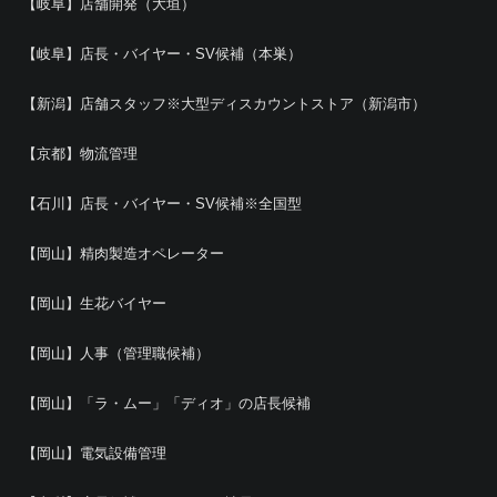
【岐阜】店舗開発（大垣）
【岐阜】店長・バイヤー・SV候補（本巣）
【新潟】店舗スタッフ※大型ディスカウントストア（新潟市）
【京都】物流管理
【石川】店長・バイヤー・SV候補※全国型
【岡山】精肉製造オペレーター
【岡山】生花バイヤー
【岡山】人事（管理職候補）
【岡山】「ラ・ムー」「ディオ」の店長候補
【岡山】電気設備管理