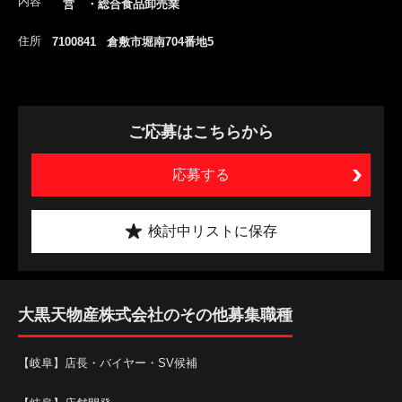
内容
営 ・総合食品卸売業
住所
7100841 倉敷市堀南704番地5
ご応募はこちらから
応募する
検討中リストに保存
大黒天物産株式会社のその他募集職種
【岐阜】店長・バイヤー・SV候補