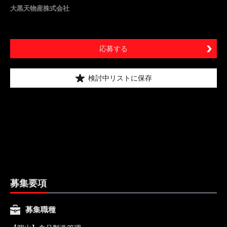
大黒天物産株式会社
応募する
検討中リストに保存
募集要項
募集職種