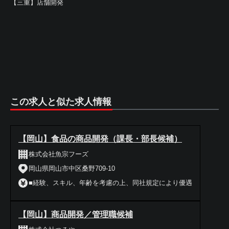
【三重】店舗開発
この求人と似た求人情報
【岡山】食品の商品開発（課長・部長候補）
株式会社魚宗フーズ
岡山県岡山市中区桑野709-10
■経験、スキル、年齢を考慮の上、同社規定により優遇
【岡山】商品開発／管理職候補