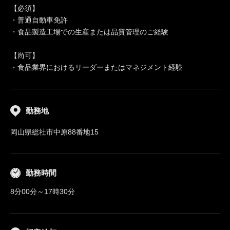
【必須】
・普通自動車免許
・食品製造工場での生産または品質管理のご経験
【尚可】
・食品業界におけるリーダーまたはマネジメント経験
勤務地
岡山県総社市中原88番地15
勤務時間
8分00分～17時30分