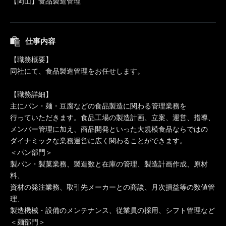
【岡山】食品製造管理
仕事内容
【職務概要】
同社にて、食品製造管理をお任せします。
【職務詳細】
主にパン・麺・豆腐などの食品製造に関わる管理業務を
行っていただきます。食品工場の製造計画、立案、運営、指導、
メンバー管理に加え、商品開発といった大規模食品ならではの
ダイナミックな業務運営に広く関わることができます。
＜パン部門＞
製パン・製菓業務、製造数と在庫の管理、製造計画作成、原材
料、
資材の発注業務、取引先メーカーとの商談、月次損益等の数値管
理、
製造機械・設備のメンテナンス、従業員の採用、シフト管理など
＜麺部門＞