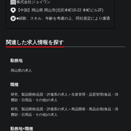
株式会社ジョイワン
【中国】岡山県 岡山市(北区本町10-22 本町ビル2F)
■経験、スキル、年齢を考慮の上、同社規定により優遇
関連した求人情報を探す
勤務地
岡山県の求人
職種
研究、製品開発/品質・評価系の求人
＞
生産管理・品質管理(食品・消
費財・日用品・その他)の求人
研究、製品開発/品質・評価系の求人
＞
商品開発・商品企画(食品・消
費財・日用品・その他)の求人
勤務地×職種