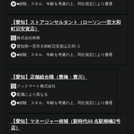
■経験、スキル、年齢を考慮の上、同社規定により優遇
【愛知】ストアコンサルタント（ローソン一宮大和
町苅安賀店）
株式会社柊樟
愛知県一宮市大和町苅安賀山王45−1
■経験、スキル、年齢を考慮の上、同社規定により優遇
【愛知】店舗総合職（豊橋・豊川）
クックマート株式会社
配属により異なる
■経験、スキル、年齢を考慮の上、同社規定により優遇
【愛知】マネージャー候補（新時代44 名駅柳橋2号
店）