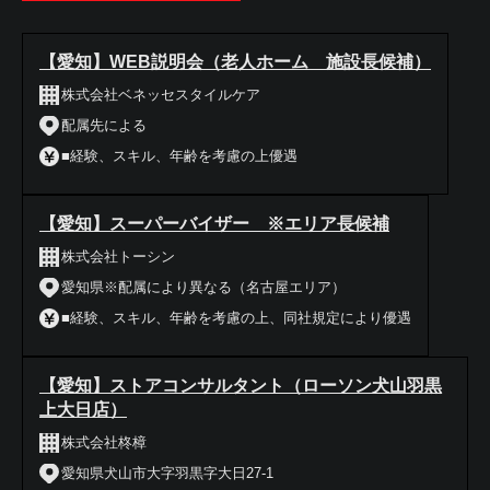
【愛知】WEB説明会（老人ホーム 施設長候補）
株式会社ベネッセスタイルケア
配属先による
■経験、スキル、年齢を考慮の上優遇
【愛知】スーパーバイザー ※エリア長候補
株式会社トーシン
愛知県※配属により異なる（名古屋エリア）
■経験、スキル、年齢を考慮の上、同社規定により優遇
【愛知】ストアコンサルタント（ローソン犬山羽黒
上大日店）
株式会社柊樟
愛知県犬山市大字羽黒字大日27-1