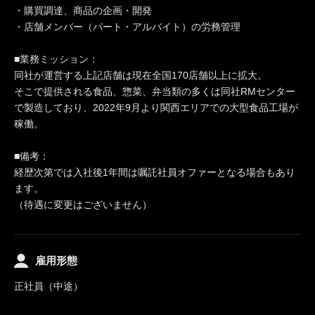
・購買調達、商品の企画・開発
・店舗メンバー（パート・アルバイト）の労務管理
■業務ミッション：
同社が運営する上記店舗は現在全国170店舗以上に拡大。
そこで提供される食品、惣菜、弁当類の多くは同社RMセンター
で製造しており、2022年9月より関西エリアでの大型食品工場が
稼働。
■備考：
経歴次第では入社後1年間は嘱託社員オファーとなる場合もあり
ます。
（待遇に変更はございません）
雇用形態
正社員（中途）