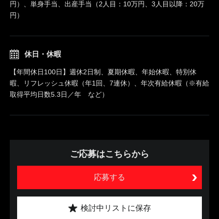
円）、単身手当、出産手当（2人目：10万円、3人目以降：20万
円）
休日・休暇
【年間休日100日】週休2日制、夏期休暇、年始休暇、特別休
暇、リフレッシュ休暇（年1回、7連休）、年次有給休暇（※有給
取得平均日数5.3日／年 など）
ご応募はこちらから
応募する
検討中リストに保存