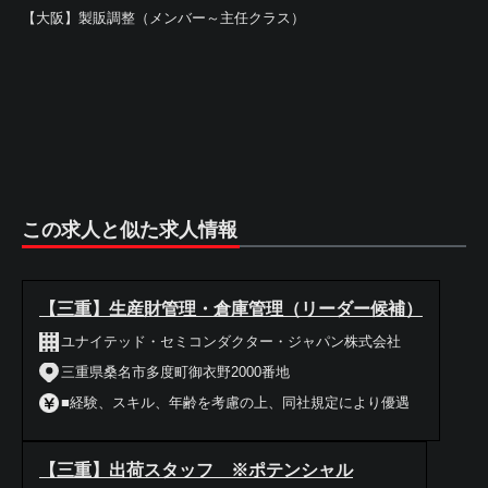
【大阪】製販調整（メンバー～主任クラス）
この求人と似た求人情報
【三重】生産財管理・倉庫管理（リーダー候補）
ユナイテッド・セミコンダクター・ジャパン株式会社
三重県桑名市多度町御衣野2000番地
■経験、スキル、年齢を考慮の上、同社規定により優遇
【三重】出荷スタッフ ※ポテンシャル