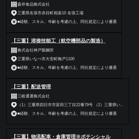
森井食品株式会社
三重県名張市赤目町相楽10 名張工場
■経験、スキル、年齢を考慮の上、同社規定により優遇
【三重】溶接技能工（航空機部品の製造）
株式会社神戸製鋼所
三重県いなべ市大安町梅戸1100
■経験、スキル、年齢を考慮の上、同社規定により優遇
【三重】配送管理
三岐通運株式会社
（1）三重県四日市市富田三丁目22番79号 （2）三重県い...
■経験、スキル、年齢を考慮の上、同社規定により優遇
【三重】物流配車・倉庫管理※ポテンシャル