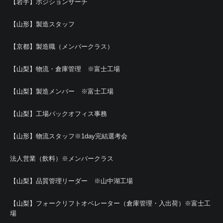
【岩手】ポジションサーチ
【山形】製造スタッフ
【京都】製造職（メンバークラス）
【山梨】物流・倉庫管理 ※富士工場
【山梨】製造メンバー ※富士工場
【山梨】工場バックオフィス事務
【山形】物流スタッフ※1day完結選考会
法人営業（飲料）※メンバークラス
【山梨】品質管理リーダー ※山中湖工場
【山梨】フォークリフトオペレーター（倉庫管理・入出荷）※富士工
場