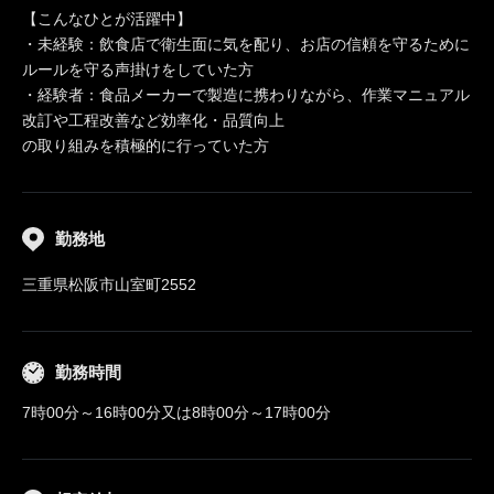
【こんなひとが活躍中】
・未経験：飲食店で衛生面に気を配り、お店の信頼を守るために
ルールを守る声掛けをしていた方
・経験者：食品メーカーで製造に携わりながら、作業マニュアル
改訂や工程改善など効率化・品質向上
の取り組みを積極的に行っていた方
勤務地
三重県松阪市山室町2552
勤務時間
7時00分～16時00分又は8時00分～17時00分