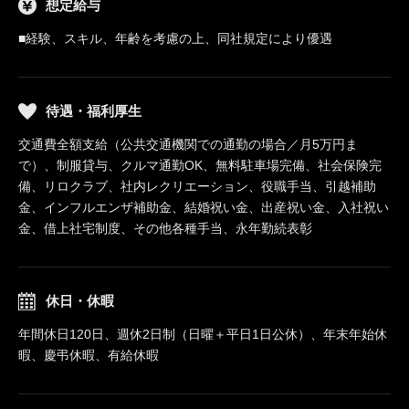
想定給与
■経験、スキル、年齢を考慮の上、同社規定により優遇
待遇・福利厚生
交通費全額支給（公共交通機関での通勤の場合／月5万円ま
で）、制服貸与、クルマ通勤OK、無料駐車場完備、社会保険完
備、リロクラブ、社内レクリエーション、役職手当、引越補助
金、インフルエンザ補助金、結婚祝い金、出産祝い金、入社祝い
金、借上社宅制度、その他各種手当、永年勤続表彰
休日・休暇
年間休日120日、週休2日制（日曜＋平日1日公休）、年末年始休
暇、慶弔休暇、有給休暇