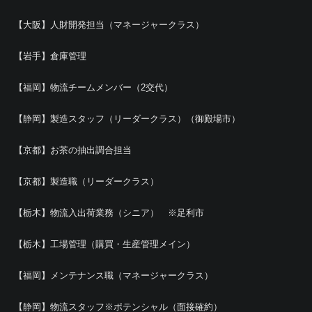
【大阪】人財開発担当（マネージャークラス）
【岩手】倉庫管理
【福岡】物流チームメンバー（2交代）
【静岡】製造スタッフ（リーダークラス）（御殿場市）
【京都】お茶の抽出調合担当
【京都】製造職（リーダークラス）
【栃木】物流入出荷業務（シニア） ※足利市
【栃木】工場管理（購買・生産管理メイン）
【福岡】メンテナンス職（マネージャークラス）
【静岡】物流スタッフ※ポテンシャル（面接確約）