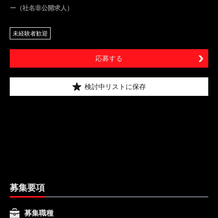
ー（社名非公開求人）
未経験者歓迎
応募する
検討中リストに保存
募集要項
募集職種