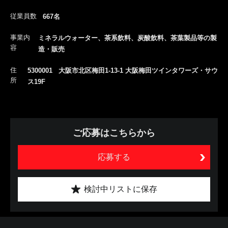
従業員数
667名
事業内
ミネラルウォーター、茶系飲料、炭酸飲料、茶葉製品等の製
容
造・販売
住
5300001 大阪市北区梅田1-13-1 大阪梅田ツインタワーズ・サウ
所
ス19F
ご応募はこちらから
応募する
検討中リストに保存