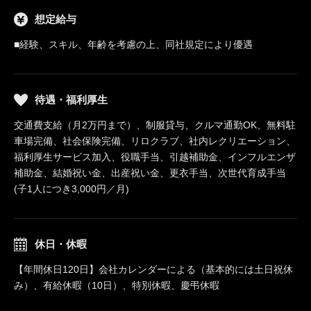
想定給与
■経験、スキル、年齢を考慮の上、同社規定により優遇
待遇・福利厚生
交通費支給（月2万円まで）、制服貸与、クルマ通勤OK、無料駐
車場完備、社会保険完備、リロクラブ、社内レクリエーション、
福利厚生サービス加入、役職手当、引越補助金、インフルエンザ
補助金、結婚祝い金、出産祝い金、更衣手当、次世代育成手当
(子1人につき3,000円／月)
休日・休暇
【年間休日120日】会社カレンダーによる（基本的には土日祝休
み）、有給休暇（10日）、特別休暇、慶弔休暇