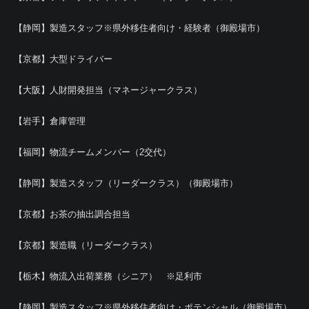
【静岡】製造スタッフ※県外移住者向け・経験者（御殿場市）
【京都】大型ドライバー
【大阪】人財開発担当（マネージャークラス）
【岩手】倉庫管理
【福岡】物流チームメンバー（2交代）
【静岡】製造スタッフ（リーダークラス）（御殿場市）
【京都】お茶の抽出調合担当
【京都】製造職（リーダークラス）
【栃木】物流入出荷業務（シニア） ※足利市
【静岡】製造スタッフ※県外移住者向け・ポテンシャル（御殿場市）