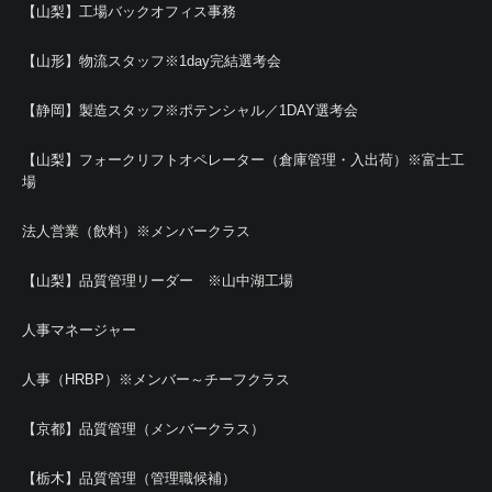
【山梨】工場バックオフィス事務
【山形】物流スタッフ※1day完結選考会
【静岡】製造スタッフ※ポテンシャル／1DAY選考会
【山梨】フォークリフトオペレーター（倉庫管理・入出荷）※富士工
場
法人営業（飲料）※メンバークラス
【山梨】品質管理リーダー ※山中湖工場
人事マネージャー
人事（HRBP）※メンバー～チーフクラス
【京都】品質管理（メンバークラス）
【栃木】品質管理（管理職候補）