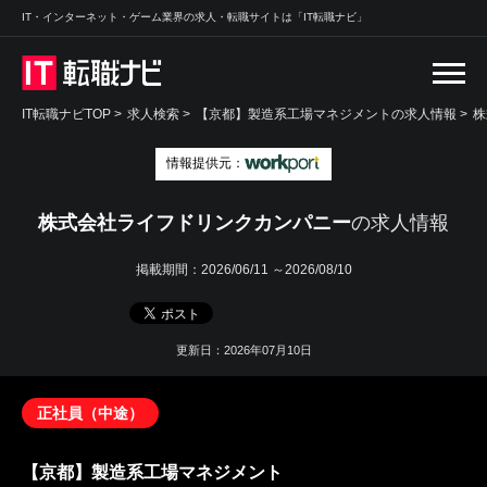
IT・インターネット・ゲーム業界の求人・転職サイトは「IT転職ナビ」
IT転職ナビTOP
>
求人検索
>
【京都】製造系工場マネジメントの求人情報 >
株
情報提供元：
株式会社ライフドリンクカンパニー
の求人情報
掲載期間：
2026/06/11 ～2026/08/10
更新日：2026年07月10日
正社員（中途）
【京都】製造系工場マネジメント