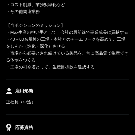
・コスト削減、業務効率化など
・その他関連業務
【当ポジションのミッション】
・Max生産の担い手として、会社の最前線で事業成長に貢献する
・40～80名規模の工場・本社とのチームワークを高めて、工場
をしんか（進化・深化）させる
・市場から必要とされ続けている製品を、常に高品質で生産でき
る体制をつくる
・工場の司令塔として、生産目標数を達成する
雇用形態
正社員（中途）
応募資格