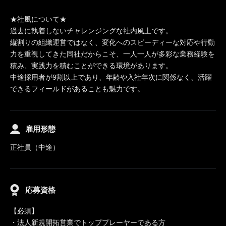
★社風について★
過去に執着しないチャレンジングな社内風土です。
縦割りの組織運営ではなく、変化へのスピーディーな対応や行動
力を重視してきた同社だからこそ、一人一人が多彩な業務経験を
積み、実践力を積むことができる環境があります。
中途採用者が9割以上であり、年齢や入社年次に関係なく、活躍
できるフィールドがあることも魅力です。
雇用形態
正社員（中途）
応募資格
【必須】
・法人新規開拓営業でトッププレーヤーである方