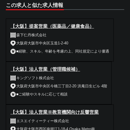
この求人と似た求人情報
【大阪】提案営業（医薬品／健康食品）
森下仁丹株式会社
大阪府大阪市中央区玉造1-2-40
■経験、スキル、年齢を考慮の上、同社規定により優遇
【大阪】法人営業（管理職候補）
キングソフト株式会社
大阪府大阪市中央区今橋三丁目2-20 洪庵日生ビル 4階
■ご経験やスキルに応じて相談
【大阪】法人営業※教育機関向け反響営業
エスエイティーティー株式会社
大阪府大阪市西区南堀江1-18-4 Osaka Metro南...