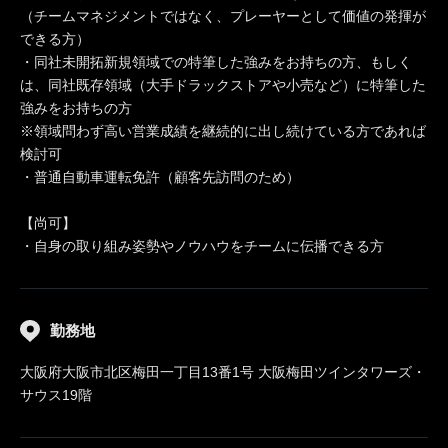
（チームマネジメントではなく、プレーヤーとして価値の発揮が
できる方）
・同社未開拓新規領域での特筆した強みをお持ちの方、もしく
は、同社既存領域（大手ドラックストアや小売など）に特筆した
強みをお持ちの方
※領域問わず高い営業成績を継続的に出し続けている方であれば
検討可
・普通自動車運転免許（顧客先訪問のため）
【尚可】
・自身の取り組み姿勢やノウハウをチームに伝播できる方
勤務地
大阪府大阪市北区梅田一丁目13番1号 大阪梅田ツインタワーズ・
サウス19階