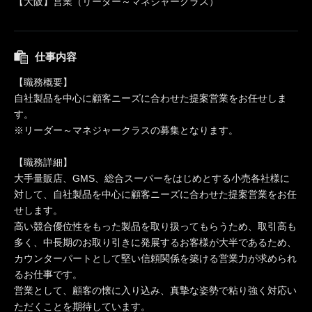
【大阪】営業（リーダー～マネジャークラス）
仕事内容
【職務概要】
自社製品を中心に顧客ニーズに合わせた提案営業をお任せしま
す。
※リーダー～マネジャークラスの募集となります。
【職務詳細】
大手量販店、GMS、総合スーパーをはじめとする小売各社様に
対して、自社製品を中心に顧客ニーズに合わせた提案営業をお任
せします。
高い競合優位性をもった製品を取り扱ってもらうため、取引高も
多く、中長期のお取り引きに発展するお客様が大半であるため、
カウンターパートとして堅い信頼関係を築ける営業力が求められ
るお仕事です。
営業として、顧客の懐に入り込み、真摯な姿勢で粘り強く対応い
ただくことを期待しています。