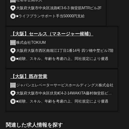
大阪府大阪市中央区淡路町3-6-3 御堂筋MTRビル2F
■ライフプランサポート手当50000円支給
【大阪】セールス（マネージャー候補）
株式会社TOKIUM
大阪府大阪市西区南堀江1丁目1番14号 四ツ橋中埜ビル7階
■経験、スキル、年齢を考慮の上、同社規定により優遇
【大阪】既存営業
ジャパンエレベーターサービスホールディングス株式会社
大阪府大阪市中央区伏見町4-2-14WAKITA藤村御堂筋ビ...
■経験、スキル、年齢を考慮の上、同社規定により優遇
関連した求人情報を探す