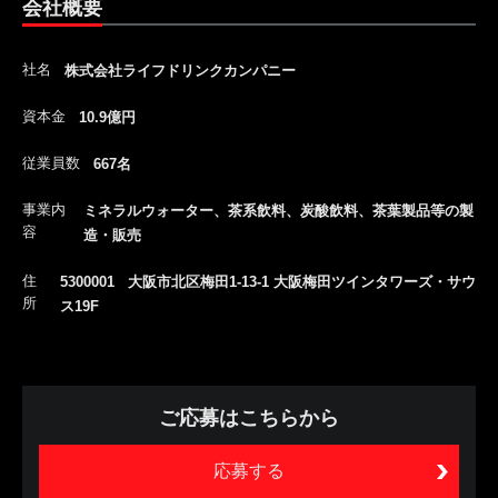
会社概要
社名
株式会社ライフドリンクカンパニー
資本金
10.9億円
従業員数
667名
事業内
ミネラルウォーター、茶系飲料、炭酸飲料、茶葉製品等の製
容
造・販売
住
5300001 大阪市北区梅田1-13-1 大阪梅田ツインタワーズ・サウ
所
ス19F
ご応募はこちらから
応募する