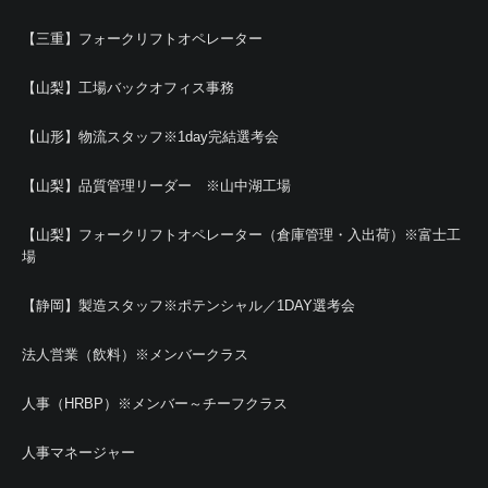
【三重】フォークリフトオペレーター
【山梨】工場バックオフィス事務
【山形】物流スタッフ※1day完結選考会
【山梨】品質管理リーダー ※山中湖工場
【山梨】フォークリフトオペレーター（倉庫管理・入出荷）※富士工
場
【静岡】製造スタッフ※ポテンシャル／1DAY選考会
法人営業（飲料）※メンバークラス
人事（HRBP）※メンバー～チーフクラス
人事マネージャー