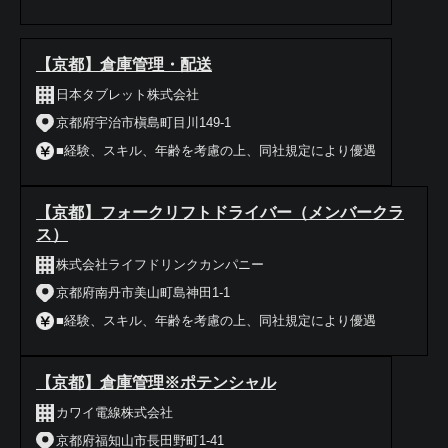
【京都】倉庫管理・配送
日本タブレット株式会社
京都府宇治市槇島町目川149-1
■経験、スキル、年齢を考慮の上、同社規定により優遇
【京都】フォークリフトドライバー（メンバークラ
ス）
株式会社ライフドリンクカンパニー
京都府南丹市美山町島神田1-1
■経験、スキル、年齢を考慮の上、同社規定により優遇
【京都】倉庫管理※ポテンシャル
カワイ電線株式会社
京都府福知山市長田野町1-41