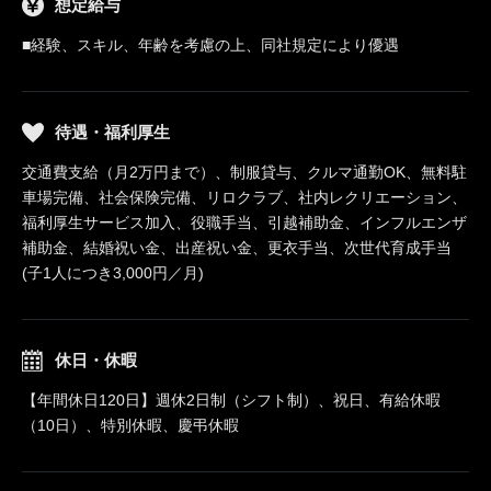
想定給与
■経験、スキル、年齢を考慮の上、同社規定により優遇
待遇・福利厚生
交通費支給（月2万円まで）、制服貸与、クルマ通勤OK、無料駐
車場完備、社会保険完備、リロクラブ、社内レクリエーション、
福利厚生サービス加入、役職手当、引越補助金、インフルエンザ
補助金、結婚祝い金、出産祝い金、更衣手当、次世代育成手当
(子1人につき3,000円／月)
休日・休暇
【年間休日120日】週休2日制（シフト制）、祝日、有給休暇
（10日）、特別休暇、慶弔休暇