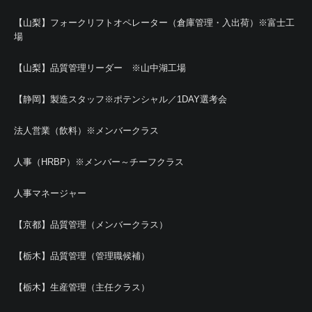
【山梨】フォークリフトオペレーター（倉庫管理・入出荷）※富士工
場
【山梨】品質管理リーダー ※山中湖工場
【静岡】製造スタッフ※ポテンシャル／1DAY選考会
法人営業（飲料）※メンバークラス
人事（HRBP）※メンバー～チーフクラス
人事マネージャー
【京都】品質管理（メンバークラス）
【栃木】品質管理（管理職候補）
【栃木】生産管理（主任クラス）