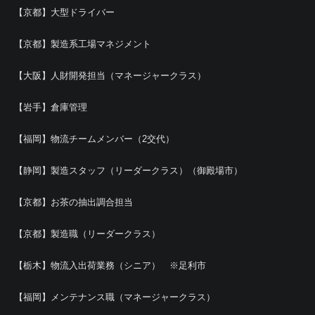
【京都】大型ドライバー
【京都】製造系工場マネジメント
【大阪】人財開発担当（マネージャークラス）
【岩手】倉庫管理
【福岡】物流チームメンバー（2交代）
【静岡】製造スタッフ（リーダークラス）（御殿場市）
【京都】お茶の抽出調合担当
【京都】製造職（リーダークラス）
【栃木】物流入出荷業務（シニア） ※足利市
【福岡】メンテナンス職（マネージャークラス）