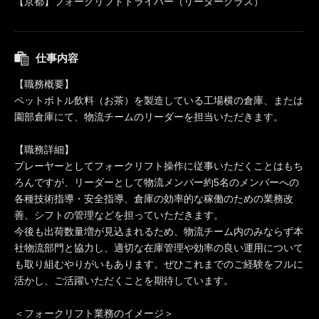
【京都】フォークリフトドライバー（リーダークラス）
仕事内容
【職務概要】
ペットボトル飲料（お茶）を製造している工場横の倉庫、または
園部倉庫にて、物流チームのリーダーを担当いただきます。
【職務詳細】
プレーヤーとしてフォークリフト操作に従事いただくことはもち
ろんですが、リーダーとして物流メンバー約5名のメンバーへの
各種技術指導・安全指導、倉庫の効率的な稼働のための業務改
善、シフトの管理などを担っていただきます。
今後も出荷数量増が見込まれるため、物流チーム内のみならず本
社物流部門と協力し、適切な在庫管理や効率の良い運用について
も取り組むやりがいもあります。ぜひこれまでのご経験をフルに
活かし、ご活躍いただくことを期待しています。
＜フォークリフト業務のイメージ＞