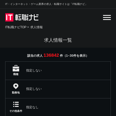
IT・インターネット・ゲーム業界の求人・転職サイトは「IT転職ナビ」
IT転職ナビTOP
>
求人情報
求人情報一覧
136842
該当の求人
件（1~30件を表示）
指定しない
職種
指定しない
勤務地
指定なし
その他条件