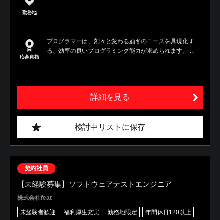
勤務地
プログラマーは、刻々と変わる顧客のニーズを具現化す
る、効率の良いプログラミング能力が求められます。 ...
応募資格
詳細を見る
検討中リストに保存
契約社員
【未経験募集】ソフトウェアテストエンジニア
株式会社feat
未経験者歓迎
福利厚生充実
勤務地限定
年間休日120以上