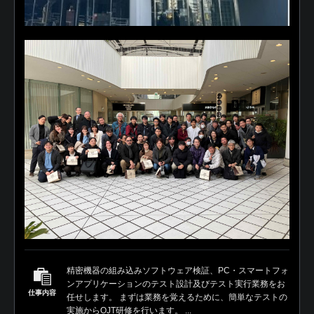
精密機器の組み込みソフトウェア検証、PC・スマートフォ
ンアプリケーションのテスト設計及びテスト実行業務をお
仕事内容
任せします。 まずは業務を覚えるために、簡単なテストの
実施からOJT研修を行います。 ...