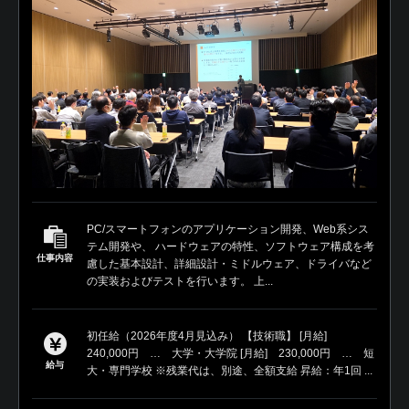
PC/スマートフォンのアプリケーション開発、Web系シス
テム開発や、 ハードウェアの特性、ソフトウェア構成を考
仕事内容
慮した基本設計、詳細設計・ミドルウェア、ドライバなど
の実装およびテストを行います。 上...
初任給（2026年度4月見込み） 【技術職】 [月給]
240,000円 … 大学・大学院 [月給] 230,000円 … 短
給与
大・専門学校 ※残業代は、別途、全額支給 昇給：年1回 ...