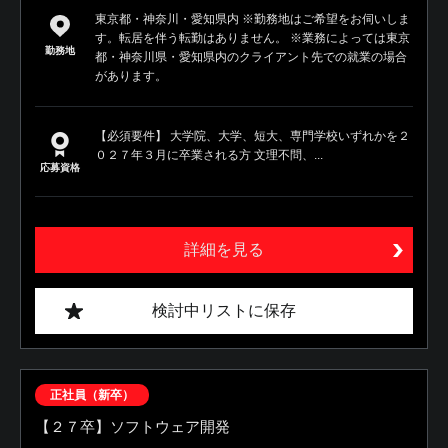
東京都・神奈川・愛知県内 ※勤務地はご希望をお伺いしま
す。転居を伴う転勤はありません。 ※業務によっては東京
勤務地
都・神奈川県・愛知県内のクライアント先での就業の場合
があります。
【必須要件】 大学院、大学、短大、専門学校いずれかを２
０２７年３月に卒業される方 文理不問、...
応募資格
詳細を見る
検討中リストに保存
正社員（新卒）
【２７卒】ソフトウェア開発