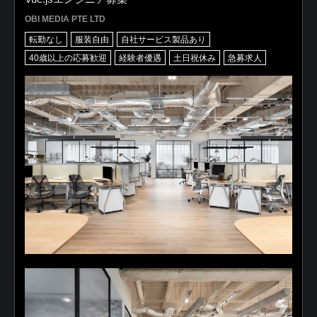
OBI MEDIA PTE LTD
転勤なし
服装自由
自社サービス製品あり
40歳以上の応募歓迎
経験者優遇
土日祝休み
急募求人