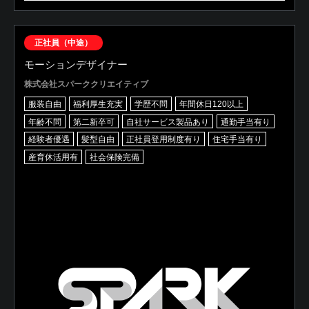
正社員（中途）
モーションデザイナー
株式会社スパーククリエイティブ
服装自由
福利厚生充実
学歴不問
年間休日120以上
年齢不問
第二新卒可
自社サービス製品あり
通勤手当有り
経験者優遇
髪型自由
正社員登用制度有り
住宅手当有り
産育休活用有
社会保険完備