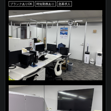
ブランクありOK
時短勤務あり
急募求人