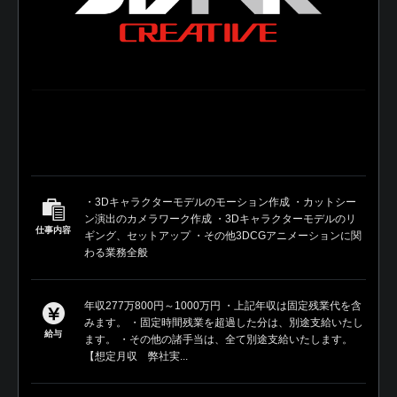
・3Dキャラクターモデルのモーション作成 ・カットシー
ン演出のカメラワーク作成 ・3Dキャラクターモデルのリ
仕事内容
ギング、セットアップ ・その他3DCGアニメーションに関
わる業務全般
年収277万800円～1000万円 ・上記年収は固定残業代を含
みます。 ・固定時間残業を超過した分は、別途支給いたし
給与
ます。 ・その他の諸手当は、全て別途支給いたします。
【想定月収 弊社実...