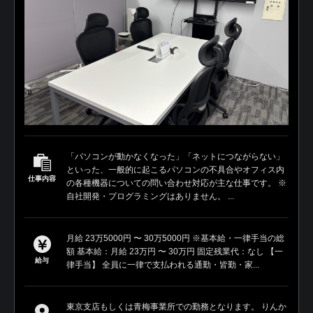
「パソコンが動かなくなった」「ネットにつながらない」
といった、一般的に起こるパソコンの不具合やオフィス内
仕事内容
の各種機器についての問い合わせ対応が主な仕事です。 ※
自社開発・プログラミングはありません。 ...
月給 23万5000円 〜 30万5000円 ※基本給・一律手当の総
額 基本給：月給 23万円 〜 30万円 固定残業代：なし 【一
給与
律手当】 全員に一律で支払われる通勤・皆勤・家...
東京支店もしくは青梅事業所での勤務となります。 りんか