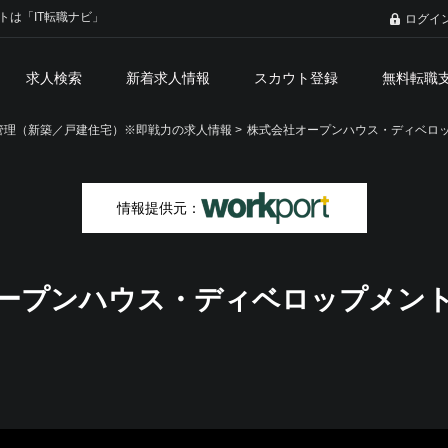
トは「IT転職ナビ」
ログイ
求人検索
新着求人情報
スカウト登録
無料転職
理（新築／戸建住宅）※即戦力の求人情報 >
株式会社オープンハウス・ディベロ
情報提供元：
ープンハウス・ディベロップメン