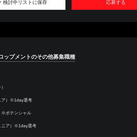
検討中リストに保存
応募する
ロップメントのその他募集職種
）
チ）
）※1day選考
）※ポテンシャル
ニア）※1day選考