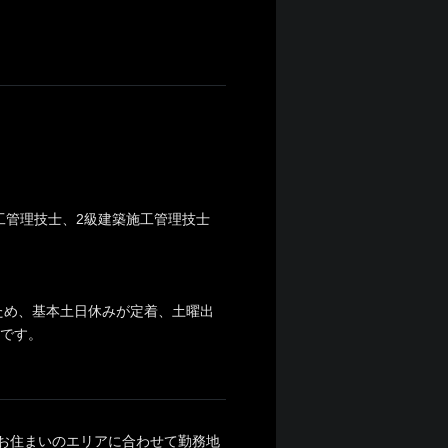
施工管理技士、2級建築施工管理技士
ため、基本土日休みが定着、土曜出
度です。
沢（お住まいのエリアに合わせて勤務地