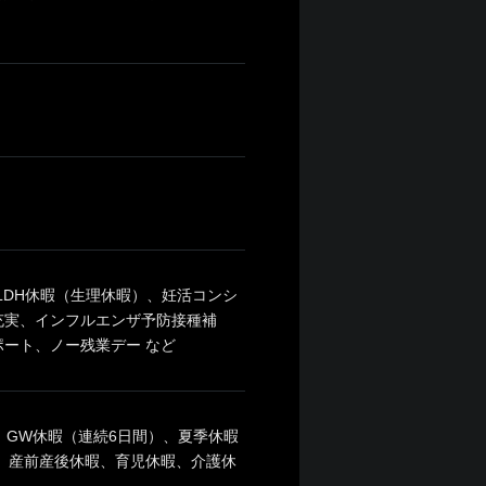
LDH休暇（生理休暇）、妊活コンシ
充実、インフルエンザ予防接種補
ート、ノー残業デー など
）、GW休暇（連続6日間）、夏季休暇
暇、産前産後休暇、育児休暇、介護休