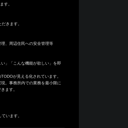
します。
ただきます。
管理、周辺住民への安全管理等
しい」「こんな機能が欲しい」を即
TODOが見える化されています。
実現。事務所内での業務を最小限に
できます。
しています。