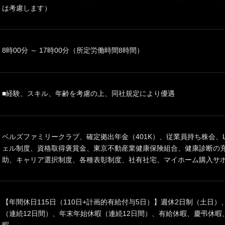
は考慮します）
8時00分 ～ 17時00分（所定労働時間8時間）
■経験、スキル、年齢を考慮の上、同社規定により優遇
ベルズファミリークラブ、確定拠出年金（401K）、従業員持ち株会、
ェル制度、資格取得褒賞金、東京不動産業健康保険組合、健康診断の
助、キャリア選択制度、各種表彰制度、社有社宅、マイホーム購入サポ
【年間休日115日（110日+計画的有給付与5日）】週休2日制（土日
（連続12日間）、年末年始休暇（連続12日間）、有給休暇、慶弔休
暇