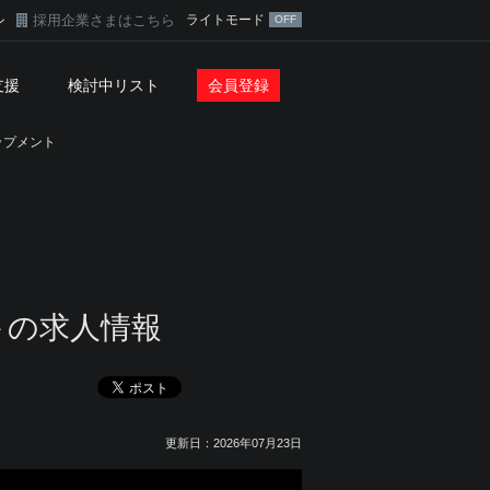
採用企業さまはこちら
ライトモード
ン
支援
検討中リスト
会員登録
ップメント
ト
の求人情報
更新日：2026年07月23日