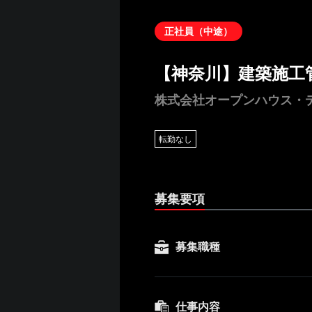
正社員（中途）
【神奈川】建築施工
株式会社オープンハウス・
転勤なし
募集要項
募集職種
仕事内容