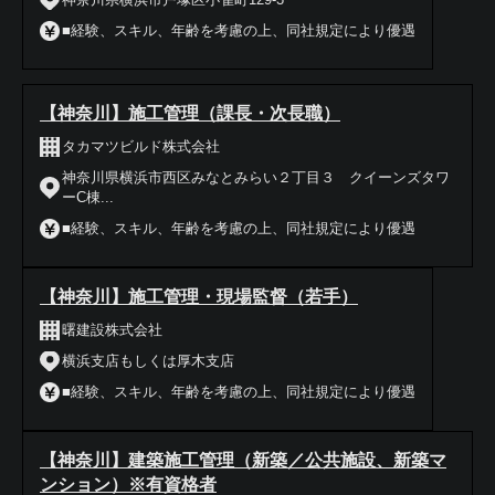
■経験、スキル、年齢を考慮の上、同社規定により優遇
【神奈川】施工管理（課長・次長職）
タカマツビルド株式会社
神奈川県横浜市西区みなとみらい２丁目３ クイーンズタワ
ーC棟...
■経験、スキル、年齢を考慮の上、同社規定により優遇
【神奈川】施工管理・現場監督（若手）
曙建設株式会社
横浜支店もしくは厚木支店
■経験、スキル、年齢を考慮の上、同社規定により優遇
【神奈川】建築施工管理（新築／公共施設、新築マ
ンション）※有資格者