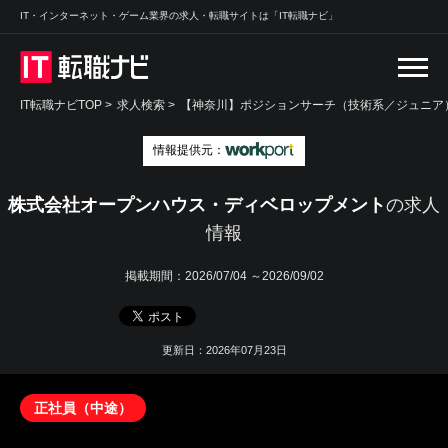
IT・インターネット・ゲーム業界の求人・転職サイトは「IT転職ナビ」
IT転職ナビTOP
>
求人検索
>
【神奈川】ポジションサーチ（技術系／ジュニア）※
情報提供元：
株式会社オープンハウス・ディベロップメント
の求人
情報
掲載期間：
2026/07/04 ～2026/09/02
更新日：2026年07月23日
正社員（中途）