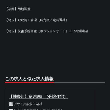
【福岡】用地調整
【埼玉】戸建施工管理（特定職／定時退社）
【埼玉】技術系総合職（ポジションサーチ）※1day選考会
この求人と似た求人情報
【神奈川】意匠設計（分譲住宅）
アオイ建設株式会社