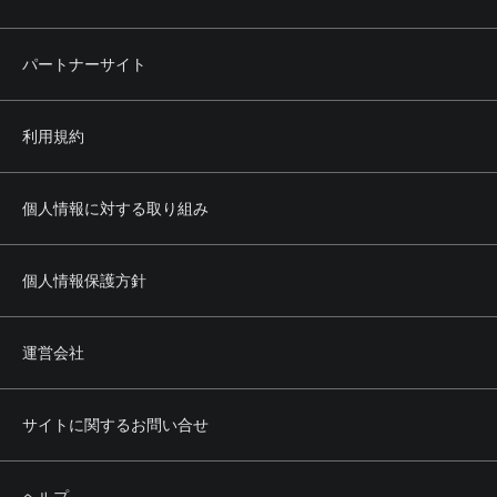
パートナーサイト
利用規約
個人情報に対する取り組み
個人情報保護方針
運営会社
サイトに関するお問い合せ