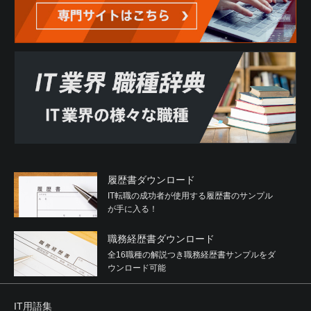
履歴書ダウンロード
IT転職の成功者が使用する履歴書のサンプル
が手に入る！
職務経歴書ダウンロード
全16職種の解説つき職務経歴書サンプルをダ
ウンロード可能
IT用語集