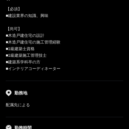
【必須】
■建設業界の知識、興味
【尚可】
■木造戸建住宅の設計
■木造戸建住宅の施工管理経験
■1級建築士資格
■1級建築施工管理技士
■建築系学科卒の方
■インテリアコーディネーター
勤務地
配属先による
勤務時間