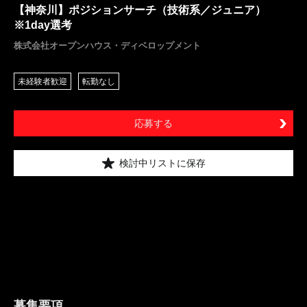
【神奈川】ポジションサーチ（技術系／ジュニア）
※1day選考
株式会社オープンハウス・ディベロップメント
未経験者歓迎
転勤なし
応募する
検討中リストに保存
募集要項