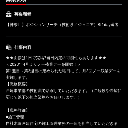
募集職種
【神奈川】ポジションサーチ（技術系／ジュニア）※1day選考
仕事内容
★★面接は1日で完結?当日内定の可能性もあります★★
＜2023年4月よりノー残業デーを開始！＞
第1週目～第3週目の定められた曜日にて、月3回ノー残業デーを
実施します。
【職務概要】
戸建事業部の技術職で活躍していただきます。（ご経験や希望に
応じて以下の担当業務をお任せします。）
【職務詳細】
■施工管理
自社木造戸建住宅の施工管理業務の一連を担当していただきま