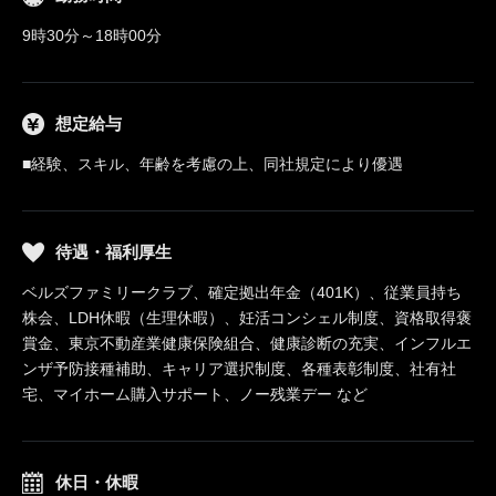
9時30分～18時00分
想定給与
■経験、スキル、年齢を考慮の上、同社規定により優遇
待遇・福利厚生
ベルズファミリークラブ、確定拠出年金（401K）、従業員持ち
株会、LDH休暇（生理休暇）、妊活コンシェル制度、資格取得褒
賞金、東京不動産業健康保険組合、健康診断の充実、インフルエ
ンザ予防接種補助、キャリア選択制度、各種表彰制度、社有社
宅、マイホーム購入サポート、ノー残業デー など
休日・休暇