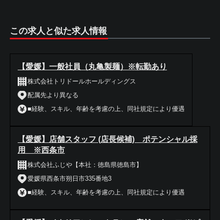
この求人と似た求人情報
【愛媛】一般社員（丸亀製麺）※転勤あり
株式会社トリドールホールディングス
配属先より異なる
■経験、スキル、年齢を考慮の上、同社規定により優遇
【愛媛】店舗スタッフ (店長候補) ポテンシャル採
用 ※西条市
株式会社ふじや【本社：徳島県徳島市】
愛媛県西条市朔日市335番地3
■経験、スキル、年齢を考慮の上、同社規定により優遇