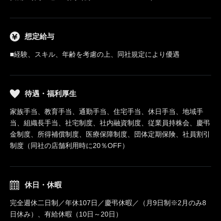
想定給与
■経験、スキル、年齢を考慮の上、同社規定により優遇
待遇・福利厚生
家族手当、教育手当、通勤手当、住宅手当、休日手当、地域手
当、組織長手当、社宅制度、社内融資制度、従業員持株会、慶弔
金制度、所得補償制度、医療保障制度、団体定期保険、社員割引
制度（同社の店舗利用時に20％OFF）
休日・休暇
完全週休二日制／年休107日／慶弔休暇／（月9日制※2月のみ8
日休み）、有給休暇（10日～20日）