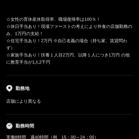
☆女性の育休産休取得率、職場復帰率は100％！
☆休日手当あり！現場ファーストの考えにより外食の店舗勤務の
み、1万円の支給！
☆住宅手当あり！2万円 ※自己名義の場合（持ち家、賃貸問わ
ず）
☆家族手当あり！扶養１人目2万円、以降１人につき1万円 の他
に教育手当が1人2千円
勤務地
店舗により異なる
勤務時間
実働8時間 週40時間（例 15：00～24：00）