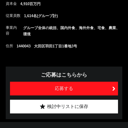
資本金
4,910百万円
従業員数
1,614名(グループ計)
事業内
グループ全体の統括、国内外食、海外外食、宅食、農業、
容
環境
住所
1440043 大田区羽田1丁目1番地3号
ご応募はこちらから
応募する
検討中リストに保存