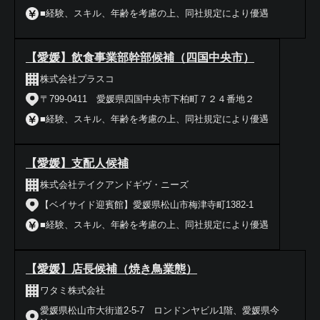
■経験、スキル、年齢を考慮の上、同社規定により優遇
【愛媛】飲食事業部幹部候補（四国中央市）
株式会社プラスコ
〒799-0411 愛媛県四国中央市下柏町７２４番地２
■経験、スキル、年齢を考慮の上、同社規定により優遇
【愛媛】支配人候補
株式会社テイクアンドギヴ・ニーズ
【ベイサイド迎賓館】愛媛県松山市梅津寺町1382-1
■経験、スキル、年齢を考慮の上、同社規定により優遇
【愛媛】店長候補（焼き鳥業態）
ワタミ株式会社
愛媛県松山市大街道2-5-7 ロンドンヤビル1階、愛媛県今