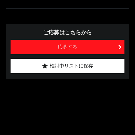
ご応募はこちらから
応募する
検討中リストに保存