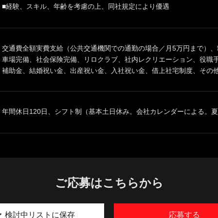
■経験、スキル、年齢を考慮の上、同社規定により優遇
交通費全額実費支給（公共交通機関での通勤の場合／月5万円まで）、
車場完備、社会保険完備、リロクラブ、社内レクリエーション、役職
補助金、結婚祝い金、出産祝い金、入社祝い金、借上社宅制度、その
年間休日120日、シフト制（基本土日休み。会社カレンダーによる。
ご応募はこちらから
検討中リストに保存
応募する