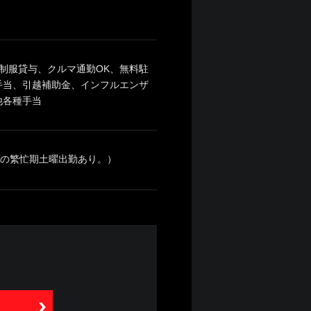
制服貸与、クルマ通勤OK、無料駐
手当、引越補助金、インフルエンザ
他各種手当
夏の繁忙期土曜出勤あり。）