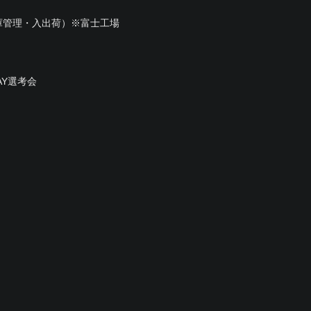
庫管理・入出荷）※富士工場
AY選考会