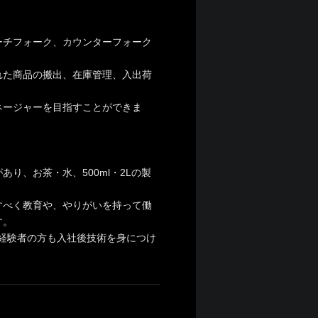
ーチフォーク、カウンターフォーク
れた商品の搬出、在庫管理、入出荷
ネージャーを目指すことができま
り、お茶・水、500ml・2Lの製
すべく教育や、やりがいを持って働
す。
未経験者の方も入社後技術を身につけ