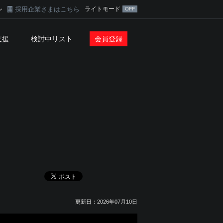
採用企業さまはこちら
ライトモード
ン
支援
検討中リスト
会員登録
更新日：2026年07月10日