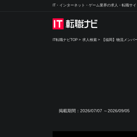
IT・インターネット・ゲーム業界の求人・転職サイ
IT転職ナビTOP
>
求人検索
>
【福岡】物流メンバー
掲載期間：
2026/07/07 ～2026/09/05