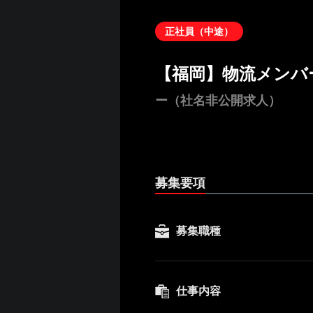
正社員（中途）
【福岡】物流メンバ
ー（社名非公開求人）
募集要項
募集職種
仕事内容