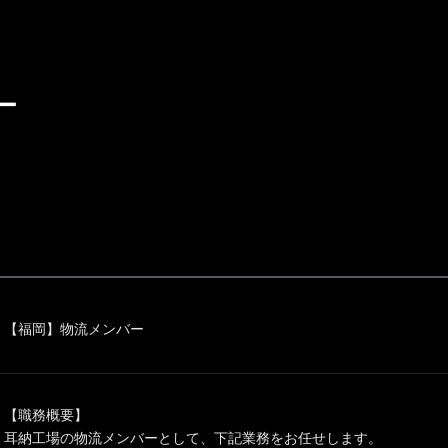
ー
【福岡】物流メンバー
【職務概要】
耳納工場の物流メンバーとして、下記業務をお任せします。