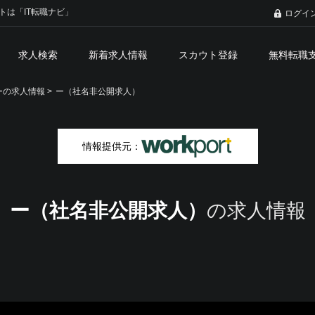
トは「IT転職ナビ」
ログイ
求人検索
新着求人情報
スカウト登録
無料転職
の求人情報 >
ー（社名非公開求人）
情報提供元：
ー（社名非公開求人）
の求人情報