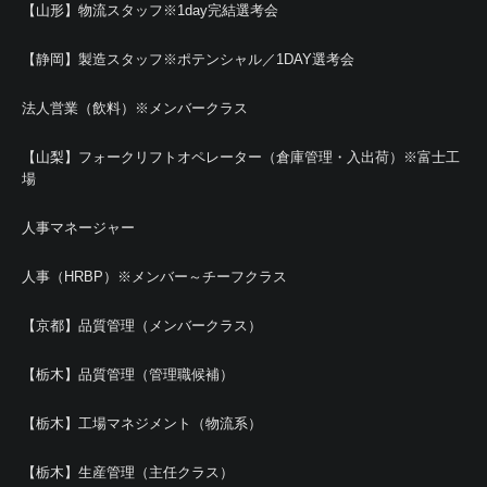
【山形】物流スタッフ※1day完結選考会
【静岡】製造スタッフ※ポテンシャル／1DAY選考会
法人営業（飲料）※メンバークラス
【山梨】フォークリフトオペレーター（倉庫管理・入出荷）※富士工
場
人事マネージャー
人事（HRBP）※メンバー～チーフクラス
【京都】品質管理（メンバークラス）
【栃木】品質管理（管理職候補）
【栃木】工場マネジメント（物流系）
【栃木】生産管理（主任クラス）