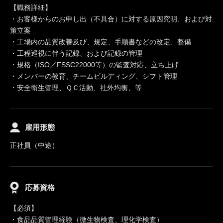
【職務詳細】
・お客様からのお申し出（不具合）に対する原因究明、および対
策立案
・工場内の品質改善及び、規定、手順書などの改定、整備
・工程巡視に伴う記録、および記録の管理
・規格（ISO／FSSC22000等）の監査対応、立ち上げ
・メンバーの教育、チームビルディング、シフト管理
・安全衛生管理、ＱＣ活動、社外均衡、等
雇用形態
正社員（中途）
応募資格
【必須】
・食品品質管理経験（微生物検査、理化学検査）