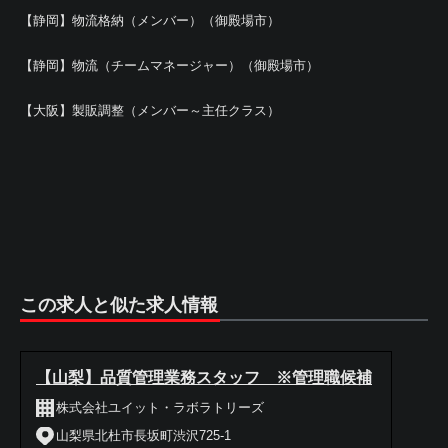
【静岡】物流格納（メンバー）（御殿場市）
【静岡】物流（チームマネージャー）（御殿場市）
【大阪】製販調整（メンバー～主任クラス）
この求人と似た求人情報
【山梨】品質管理業務スタッフ ※管理職候補
株式会社ユイット・ラボラトリーズ
山梨県北杜市長坂町渋沢725-1