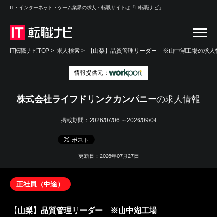
IT・インターネット・ゲーム業界の求人・転職サイトは「IT転職ナビ」
IT転職ナビTOP
>
求人検索
>
【山梨】品質管理リーダー ※山中湖工場の求人情
情報提供元：
株式会社ライフドリンクカンパニー
の求人情報
掲載期間：
2026/07/06 ～2026/09/04
更新日：2026年07月27日
正社員（中途）
【山梨】品質管理リーダー ※山中湖工場