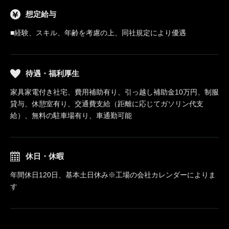
想定給与
■経験、スキル、年齢を考慮の上、同社規定により優遇
待遇・福利厚生
家具家電付き社宅、費用補助有り、引っ越し補助金10万円、制服
貸与、休憩室有り、交通費支給（距離に応じてガソリン代支
給）、無料の駐車場有り、車通勤可能
休日・休暇
年間休日120日、基本土日休み※工場の会社カレンダーによりま
す