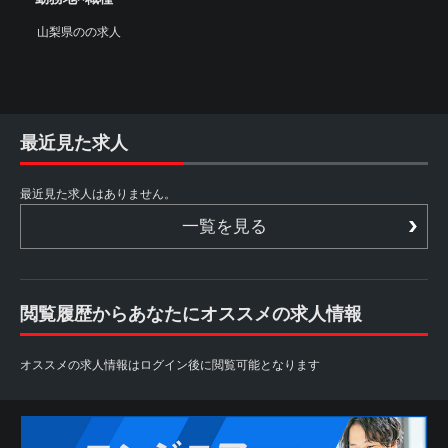
山梨県のの求人
最近見た求人
最近見た求人はありません。
一覧を見る
閲覧履歴からあなたにオススメの求人情報
オススメの求人情報はログイン後に閲覧可能となります