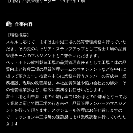
【山梨】品質管理リーダー ※山中湖工場
仕事内容
【職務概要】
スキルに応じて、まずは山中湖工場の品質管理業務を行っていた
だき、その先のキャリア・ステップアップとして富士工場の品質
管理チームのマネジメントもご兼任いただきます。
ペットボトル飲料製造工場の品質管理責任者として工場全体の品
質向上と複数工場の品質管理チームのマネジメントなどを中心に
担って頂きます。検査を中心に業務を行うメンバーの育成や、業
務相談、現場の改善業務、本社品質保証や協力会社との渉外、そ
の他管理業務など、幅広い業務をお任せいたします。
富士工場と山中湖工場の距離は車で10分ほどの距離感となってお
り業務に応じて両工場の行き来や、品質管理メンバーのマネジメ
ントを行って頂きます。スケジュール管理はお任せ致しますの
で、ミッションや工場毎の課題感により業務調整を行っていただ
きます