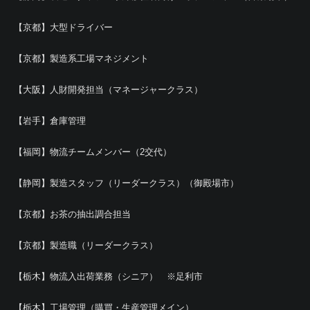
【京都】大型ドライバー
【京都】製造系工場マネジメント
【大阪】人財開発担当（マネージャークラス）
【岩手】倉庫管理
【福岡】物流チームメンバー（2交代）
【静岡】製造スタッフ（リーダークラス）（御殿場市）
【京都】お茶の抽出調合担当
【京都】製造職（リーダークラス）
【栃木】物流入出荷業務（シニア） ※足利市
【栃木】工場管理（購買・生産管理メイン）