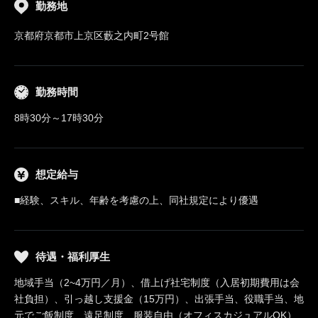
勤務地
京都府京都市上京区藪之内町2号館
勤務時間
8時30分～17時30分
想定給与
■経験、スキル、年齢を考慮の上、同社規定により優遇
待遇・福利厚生
地域手当（2~4万円／月）、借上げ社宅制度（入居初期費用は会
社負担）、引っ越し支援金（15万円）、出張手当、役職手当、地
元でご飯制度、遠足制度、服装自由（オフィスカジュアルOK）