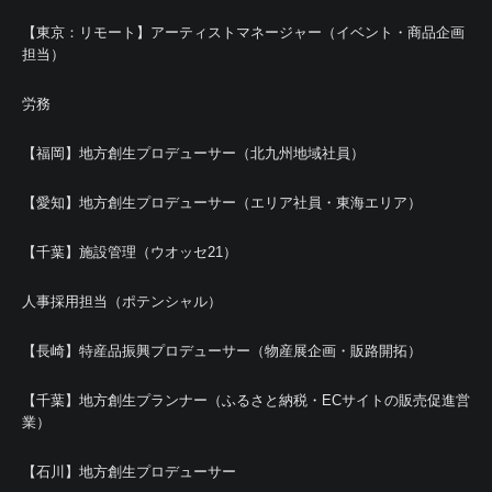
【東京：リモート】アーティストマネージャー（イベント・商品企画
担当）
労務
【福岡】地方創生プロデューサー（北九州地域社員）
【愛知】地方創生プロデューサー（エリア社員・東海エリア）
【千葉】施設管理（ウオッセ21）
人事採用担当（ポテンシャル）
【長崎】特産品振興プロデューサー（物産展企画・販路開拓）
【千葉】地方創生プランナー（ふるさと納税・ECサイトの販売促進営
業）
【石川】地方創生プロデューサー