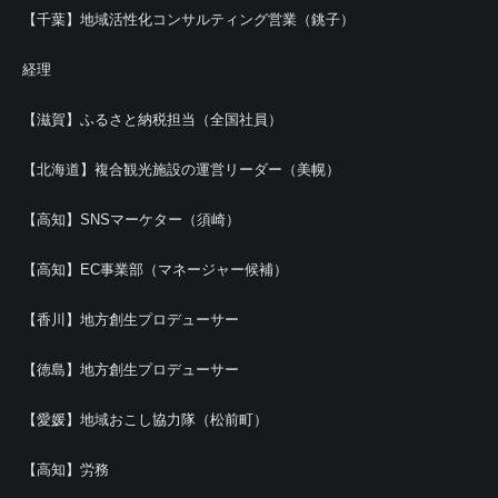
【千葉】地域活性化コンサルティング営業（銚子）
経理
【滋賀】ふるさと納税担当（全国社員）
【北海道】複合観光施設の運営リーダー（美幌）
【高知】SNSマーケター（須崎）
【高知】EC事業部（マネージャー候補）
【香川】地方創生プロデューサー
【徳島】地方創生プロデューサー
【愛媛】地域おこし協力隊（松前町）
【高知】労務