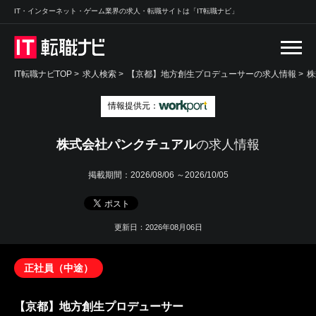
IT・インターネット・ゲーム業界の求人・転職サイトは「IT転職ナビ」
IT転職ナビTOP
>
求人検索
>
【京都】地方創生プロデューサーの求人情報 >
株
情報提供元：
株式会社パンクチュアル
の求人情報
掲載期間：
2026/08/06 ～2026/10/05
更新日：2026年08月06日
正社員（中途）
【京都】地方創生プロデューサー