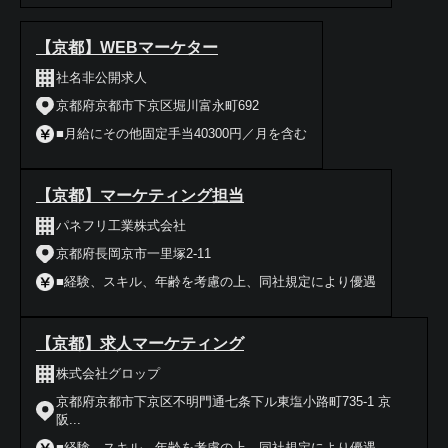
【京都】WEBマーケター
社名非公開求人
京都府京都市下京区堀川富永町692
■月給にその他固定手当40300円／月を含む
【京都】マーケティング担当
パネフリ工業株式会社
京都府長岡京市一里塚2-11
■経験、スキル、年齢を考慮の上、同社規定により優遇
【京都】求人マーケティング
株式会社グロップ
京都府京都市下京区不明門通七条下ル東塩小路町735-1 京
阪...
■経験、スキル、年齢を考慮の上、同社規定により優遇