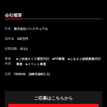
会社概要
社名
株式会社パンクチュアル
資本金
100万円
従業員数
413人
事業
■ご当地キャラ運営代行 ■PR事業 ■ふるさと納税業務代行
内容
事業 ■イベント事業
住所
7850036 須崎市緑町1-12
ご応募はこちらから