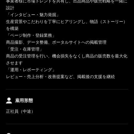
事業者様に市場トレンドを共有し、出品商品や販売戦略を一緒に
設計
「インタビュー・魅力発掘」
生産背景やこだわりを丁寧にヒアリングし、物語（ストーリー）
を構築
「ページ制作・登録業務」
商品撮影、データ整備、ポータルサイトへの掲載管理
「受注・在庫管理」
商品の受注管理を行い、機会損失をなくし商品の販売数を最大化
させます
「運用・レポーティング」
レビュー・売上分析・改善提案など、掲載後の支援を継続
雇用形態
正社員（中途）