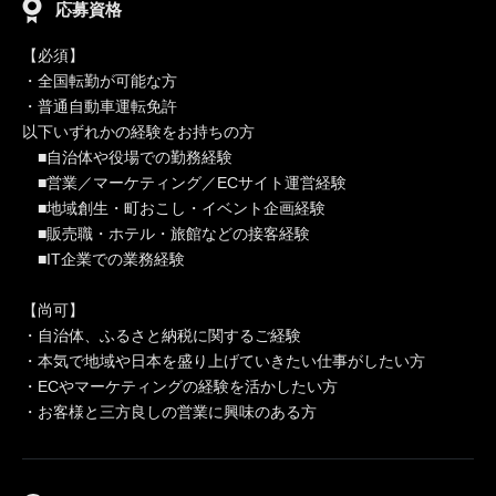
応募資格
【必須】
・全国転勤が可能な方
・普通自動車運転免許
以下いずれかの経験をお持ちの方
■自治体や役場での勤務経験
■営業／マーケティング／ECサイト運営経験
■地域創生・町おこし・イベント企画経験
■販売職・ホテル・旅館などの接客経験
■IT企業での業務経験
【尚可】
・自治体、ふるさと納税に関するご経験
・本気で地域や日本を盛り上げていきたい仕事がしたい方
・ECやマーケティングの経験を活かしたい方
・お客様と三方良しの営業に興味のある方