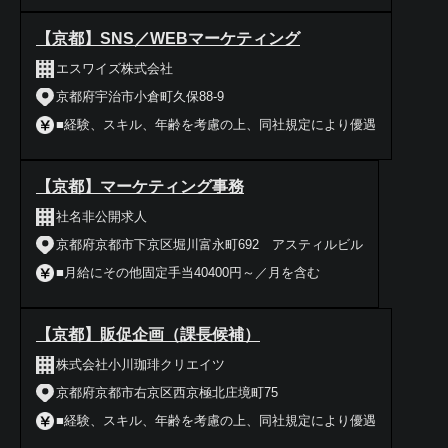
【京都】SNS／WEBマーケティング
エスワイズ株式会社
京都府宇治市小倉町久保88-9
■経験、スキル、年齢を考慮の上、同社規定により優遇
【京都】マーケティング事務
社名非公開求人
京都府京都市下京区堀川富永町692 アスティルビル
■月給にその他固定手当40400円～／月を含む
【京都】販促企画（課長候補）
株式会社小川珈琲クリエイツ
京都府京都市右京区西京極北庄境町75
■経験、スキル、年齢を考慮の上、同社規定により優遇