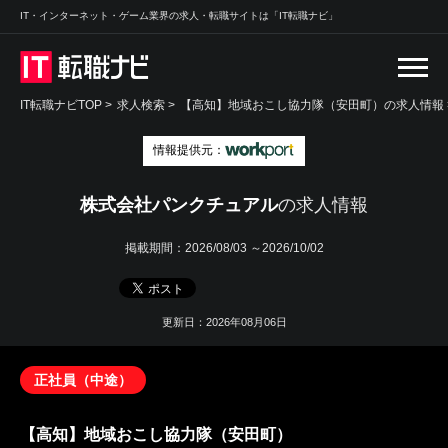
IT・インターネット・ゲーム業界の求人・転職サイトは「IT転職ナビ」
IT転職ナビTOP
>
求人検索
>
【高知】地域おこし協力隊（安田町）の求人情報 
情報提供元：
株式会社パンクチュアル
の求人情報
掲載期間：
2026/08/03 ～2026/10/02
更新日：2026年08月06日
正社員（中途）
【高知】地域おこし協力隊（安田町）