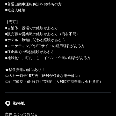
■普通自動車運転免許をお持ちの方
■社会人経験
【尚可】
■自治体・役場での経験がある方
■販売職や営業職の経験がある方（商材不問）
■ホテル・旅館に関わる経験がある方
■マーケティングやECサイトの運用経験がある方
■IT企業での勤務経験がある方
■地域創生、町おこし、イベント企画の経験がある方
★移住費用の補助あり！
◎入社一時金15万円（転居が必要な場合補助）
◎住宅斡旋・借上げ社宅制度（入居時初期費用は会社負担）
勤務地
案件によって異なる