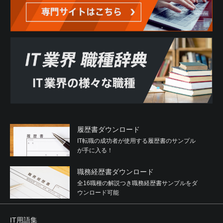
履歴書ダウンロード
IT転職の成功者が使用する履歴書のサンプル
が手に入る！
職務経歴書ダウンロード
全16職種の解説つき職務経歴書サンプルをダ
ウンロード可能
IT用語集