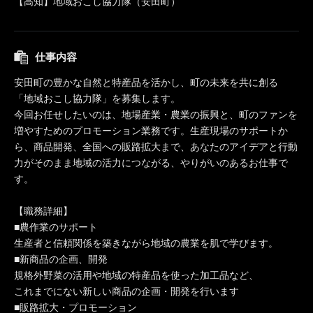
【高知】地域おこし協力隊（安田町）
仕事内容
安田町の豊かな自然と特産品を活かし、町の未来を共に創る
「地域おこし協力隊」を募集します。
今回お任せしたいのは、地場産業・農業の振興と、町のファンを
増やすためのプロモーション業務です。生産現場のサポートか
ら、商品開発、全国への販路拡大まで、あなたのアイデアと行動
力がそのまま地域の活力につながる、やりがいのあるお仕事で
す。
【職務詳細】
■農作業のサポート
生産者と信頼関係を築きながら地域の農業を肌で学びます。
■新商品の企画、開発
規格外野菜の活用や地域の特産品を使った加工品など、
これまでにない新しい商品の企画・開発を行います
■販路拡大・プロモーション