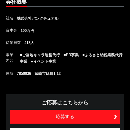
会社概要
社名
株式会社パンクチュアル
資本金
100万円
従業員数
413人
事業
■ご当地キャラ運営代行 ■PR事業 ■ふるさと納税業務代行
内容
事業 ■イベント事業
住所
7850036 須崎市緑町1-12
ご応募はこちらから
応募する