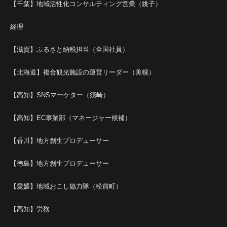
【千葉】地域活性化コンサルティング営業（銚子）
経理
【滋賀】ふるさと納税担当（全国社員）
【北海道】複合観光施設の運営リーダー（美幌）
【高知】SNSマーケター（須崎）
【高知】EC事業部（マネージャー候補）
【香川】地方創生プロデューサー
【徳島】地方創生プロデューサー
【愛媛】地域おこし協力隊（松前町）
【高知】労務