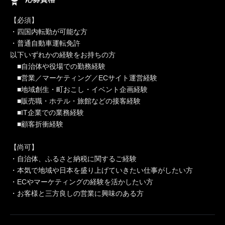
【必須】
・四国内転勤が可能な方
・普通自動車運転免許
以下いずれかの経験をお持ちの方
■自治体や役場での勤務経験
■営業／マーケティング／ECサイト運営経験
■地域創生・町おこし・イベント企画経験
■販売職・ホテル・旅館などの接客経験
■IT企業での業務経験
■顧客折衝経験
【尚可】
・自治体、ふるさと納税に関するご経験
・本気で地域や日本を盛り上げていきたい仕事がしたい方
・ECやマーケティングの経験を活かしたい方
・お客様と三方良しの営業に興味のある方