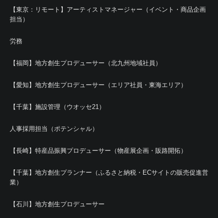
【東京：リモート】アーティストマネージャー（イベント・商品企画
担当）
労務
【福岡】地方創生プロデューサー（北九州地域社員）
【愛知】地方創生プロデューサー（エリア社員・東海エリア）
【千葉】施設管理（ウオッセ21）
人事採用担当（ポテンシャル）
【長崎】特産品振興プロデューサー（物産展企画・販路開拓）
【千葉】地方創生プランナー（ふるさと納税・ECサイトの販売促進営
業）
【石川】地方創生プロデューサー