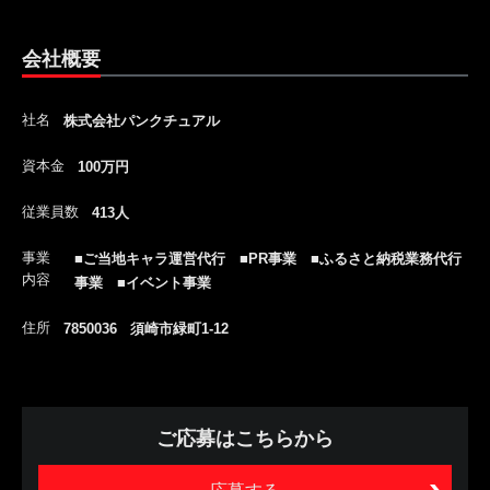
会社概要
社名
株式会社パンクチュアル
資本金
100万円
従業員数
413人
事業
■ご当地キャラ運営代行 ■PR事業 ■ふるさと納税業務代行
内容
事業 ■イベント事業
住所
7850036 須崎市緑町1-12
ご応募はこちらから