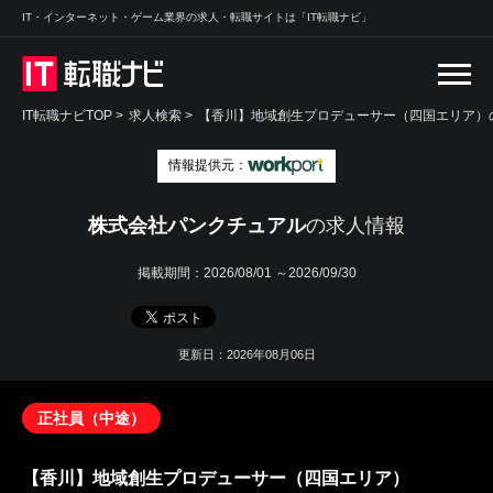
IT・インターネット・ゲーム業界の求人・転職サイトは「IT転職ナビ」
IT転職ナビTOP
>
求人検索
>
【香川】地域創生プロデューサー（四国エリア）の
情報提供元：
株式会社パンクチュアル
の求人情報
掲載期間：
2026/08/01 ～2026/09/30
更新日：2026年08月06日
正社員（中途）
【香川】地域創生プロデューサー（四国エリア）