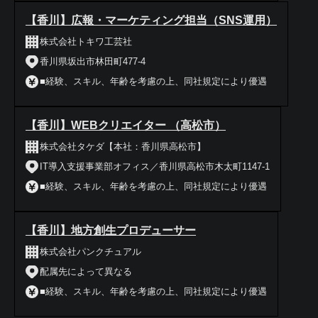
【香川】広報・マーケティング担当（SNS運用）
株式会社トキワ工芸社
香川県坂出市林田町477-4
■経験、スキル、年齢を考慮の上、同社規定により優遇
【香川】WEBクリエイター （高松市）
株式会社タケダ【本社：香川県高松市】
IT導入支援事業部オフィス／香川県高松市木太町1147-1
■経験、スキル、年齢を考慮の上、同社規定により優遇
【香川】地方創生プロデューサー
株式会社パンクチュアル
配属先によって異なる
■経験、スキル、年齢を考慮の上、同社規定により優遇