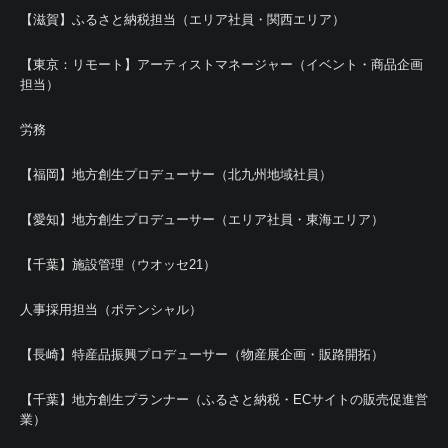
【滋賀】ふるさと納税担当（エリア社員・関西エリア）
【東京：リモート】アーティストマネージャー（イベント・商品企画
担当）
労務
【福岡】地方創生プロデューサー（北九州地域社員）
【愛知】地方創生プロデューサー（エリア社員・東海エリア）
【千葉】施設管理（ウオッセ21）
人事採用担当（ポテンシャル）
【長崎】特産品振興プロデューサー（物産展企画・販路開拓）
【千葉】地方創生プランナー（ふるさと納税・ECサイトの販売促進営
業）