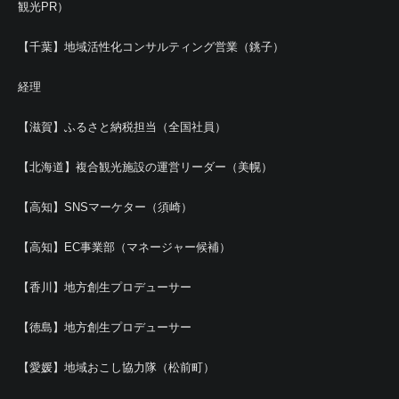
観光PR）
【千葉】地域活性化コンサルティング営業（銚子）
経理
【滋賀】ふるさと納税担当（全国社員）
【北海道】複合観光施設の運営リーダー（美幌）
【高知】SNSマーケター（須崎）
【高知】EC事業部（マネージャー候補）
【香川】地方創生プロデューサー
【徳島】地方創生プロデューサー
【愛媛】地域おこし協力隊（松前町）