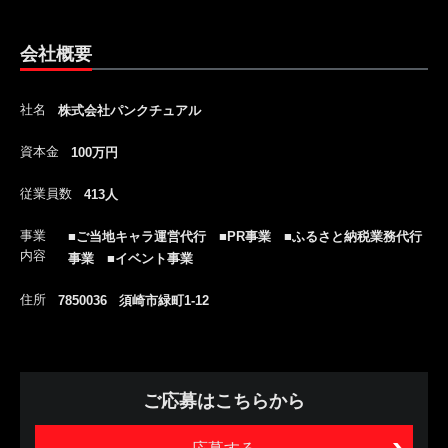
会社概要
社名
株式会社パンクチュアル
資本金
100万円
従業員数
413人
事業
■ご当地キャラ運営代行 ■PR事業 ■ふるさと納税業務代行
内容
事業 ■イベント事業
住所
7850036 須崎市緑町1-12
ご応募はこちらから