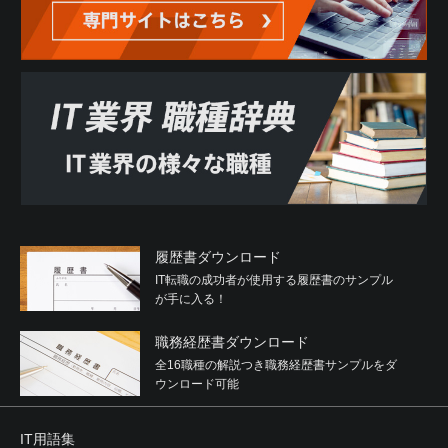
履歴書ダウンロード
IT転職の成功者が使用する履歴書のサンプル
が手に入る！
職務経歴書ダウンロード
全16職種の解説つき職務経歴書サンプルをダ
ウンロード可能
IT用語集