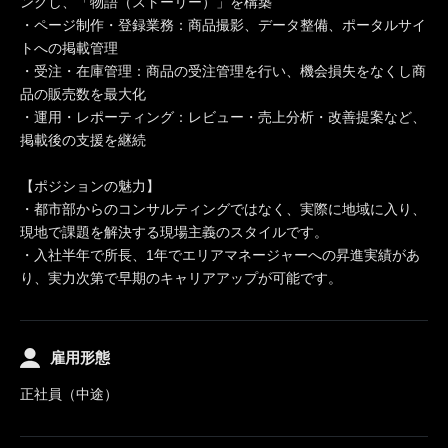
ングし、「物語（ストーリー）」を構築
・ページ制作・登録業務：商品撮影、データ整備、ポータルサイ
トへの掲載管理
・受注・在庫管理：商品の受注管理を行い、機会損失をなくし商
品の販売数を最大化
・運用・レポーティング：レビュー・売上分析・改善提案など、
掲載後の支援を継続
【ポジションの魅力】
・都市部からのコンサルティングではなく、実際に地域に入り、
現地で課題を解決する現場主義のスタイルです。
・入社半年で所長、1年でエリアマネージャーへの昇進実績があ
り、実力次第で早期のキャリアアップが可能です。
雇用形態
正社員（中途）