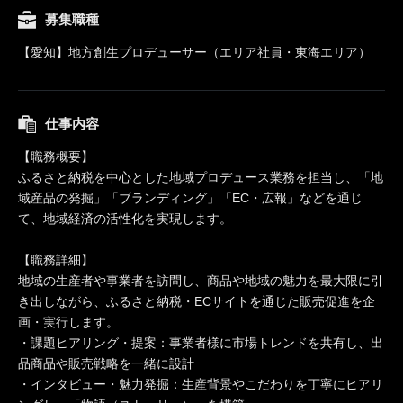
募集職種
【愛知】地方創生プロデューサー（エリア社員・東海エリア）
仕事内容
【職務概要】
ふるさと納税を中心とした地域プロデュース業務を担当し、「地
域産品の発掘」「ブランディング」「EC・広報」などを通じ
て、地域経済の活性化を実現します。
【職務詳細】
地域の生産者や事業者を訪問し、商品や地域の魅力を最大限に引
き出しながら、ふるさと納税・ECサイトを通じた販売促進を企
画・実行します。
・課題ヒアリング・提案：事業者様に市場トレンドを共有し、出
品商品や販売戦略を一緒に設計
・インタビュー・魅力発掘：生産背景やこだわりを丁寧にヒアリ