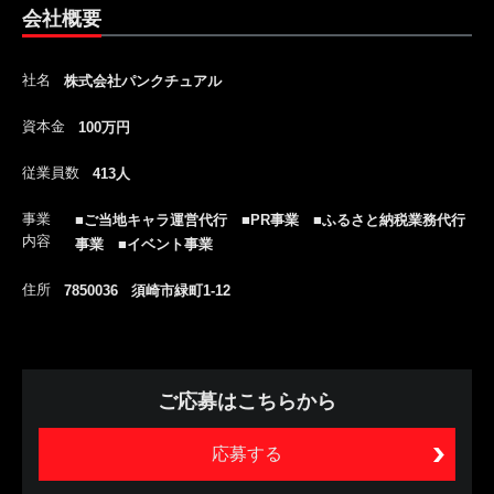
会社概要
社名
株式会社パンクチュアル
資本金
100万円
従業員数
413人
事業
■ご当地キャラ運営代行 ■PR事業 ■ふるさと納税業務代行
内容
事業 ■イベント事業
住所
7850036 須崎市緑町1-12
ご応募はこちらから
応募する