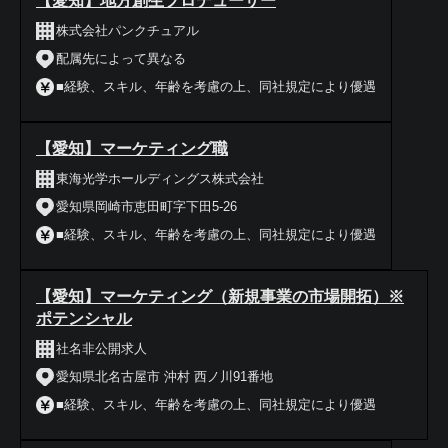
【愛知】地方創生プロデューサー
株式会社パンクチュアル
配属先によって異なる
■経験、スキル、年齢を考慮の上、同社規定により優遇
【愛知】マーケティング職
東海光学ホールディングス株式会社
愛知県岡崎市恵田町字下田5-26
■経験、スキル、年齢を考慮の上、同社規定により優遇
【愛知】マーケティング（新規事業の市場開拓）※
ポテンシャル
社名非公開求人
愛知県北名古屋市 沖村 西ノ川91番地
■経験、スキル、年齢を考慮の上、同社規定により優遇