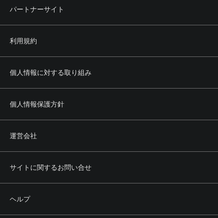
パートナーサイト
利用規約
個人情報に対する取り組み
個人情報保護方針
運営会社
サイトに関するお問い合せ
ヘルプ