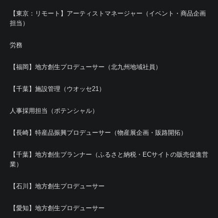
【東京：リモート】アーティストマネージャー（イベント・商品企画
担当）
労務
【福岡】地方創生プロデューサー（北九州地域社員）
【千葉】施設管理（ウオッセ21）
人事採用担当（ポテンシャル）
【長崎】特産品振興プロデューサー（物産展企画・販路開拓）
【千葉】地方創生プランナー（ふるさと納税・ECサイトの販売促進営
業）
【石川】地方創生プロデューサー
【愛知】地方創生プロデューサー