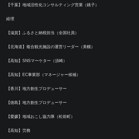
【千葉】地域活性化コンサルティング営業（銚子）
経理
【滋賀】ふるさと納税担当（全国社員）
【北海道】複合観光施設の運営リーダー（美幌）
【高知】SNSマーケター（須崎）
【高知】EC事業部（マネージャー候補）
【香川】地方創生プロデューサー
【徳島】地方創生プロデューサー
【愛媛】地域おこし協力隊（松前町）
【高知】労務