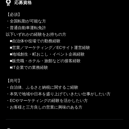
応募資格
【必須】
・全国転勤が可能な方
・普通自動車運転免許
以下いずれかの経験をお持ちの方
■自治体や役場での勤務経験
■営業／マーケティング／ECサイト運営経験
■地域創生・町おこし・イベント企画経験
■販売職・ホテル・旅館などの接客経験
■IT企業での業務経験
【尚可】
・自治体、ふるさと納税に関するご経験
・本気で地域や日本を盛り上げていきたい仕事がしたい方
・ECやマーケティングの経験を活かしたい方
・お客様と三方良しの営業に興味のある方