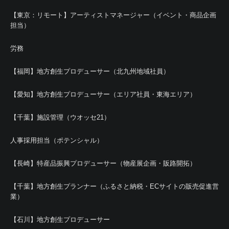
【東京：リモート】アーティストマネージャー（イベント・商品企画
担当）
労務
【福岡】地方創生プロデューサー（北九州地域社員）
【愛知】地方創生プロデューサー（エリア社員・東海エリア）
【千葉】施設管理（ウオッセ21）
人事採用担当（ポテンシャル）
【長崎】特産品振興プロデューサー（物産展企画・販路開拓）
【千葉】地方創生プランナー（ふるさと納税・ECサイトの販売促進営
業）
【石川】地方創生プロデューサー