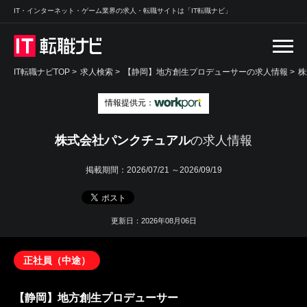
IT・インターネット・ゲーム業界の求人・転職サイトは「IT転職ナビ」
IT転職ナビTOP
>
求人検索
>
【静岡】地方創生プロデューサーの求人情報 >
株
情報提供元：
株式会社パンクチュアル
の求人情報
掲載期間：
2026/07/21 ～2026/09/19
更新日：2026年08月06日
正社員（中途）
【静岡】地方創生プロデューサー