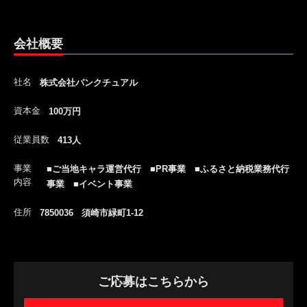
会社概要
社名
株式会社パンクチュアル
資本金
100万円
従業員数
413人
事業
■ご当地キャラ運営代行 ■PR事業 ■ふるさと納税業務代行
内容
事業 ■イベント事業
住所
7850036 須崎市緑町1-12
ご応募はこちらから