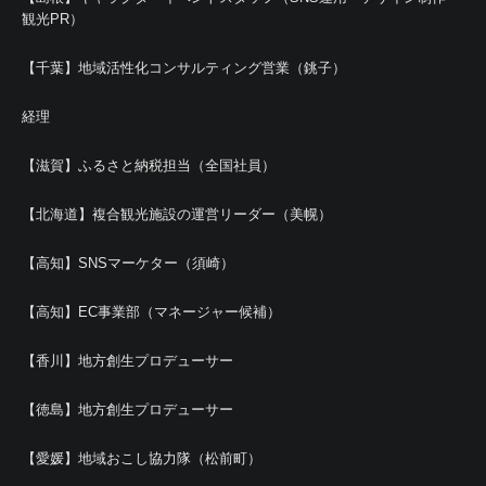
観光PR）
【千葉】地域活性化コンサルティング営業（銚子）
経理
【滋賀】ふるさと納税担当（全国社員）
【北海道】複合観光施設の運営リーダー（美幌）
【高知】SNSマーケター（須崎）
【高知】EC事業部（マネージャー候補）
【香川】地方創生プロデューサー
【徳島】地方創生プロデューサー
【愛媛】地域おこし協力隊（松前町）