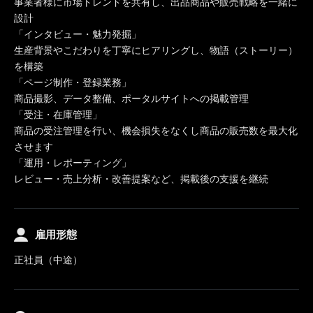
事業者様に市場トレンドを共有し、出品商品や販売戦略を一緒に
設計
「インタビュー・魅力発掘」
生産背景やこだわりを丁寧にヒアリングし、物語（ストーリー）
を構築
「ページ制作・登録業務」
商品撮影、データ整備、ポータルサイトへの掲載管理
「受注・在庫管理」
商品の受注管理を行い、機会損失をなくし商品の販売数を最大化
させます
「運用・レポーティング」
レビュー・売上分析・改善提案など、掲載後の支援を継続
雇用形態
正社員（中途）