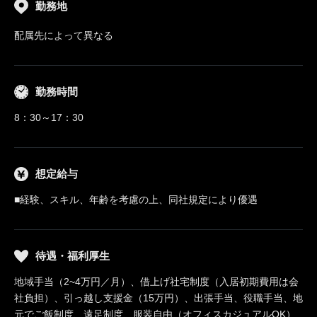
勤務地
配属先によって異なる
勤務時間
8：30～17：30
想定給与
■経験、スキル、年齢を考慮の上、同社規定により優遇
待遇・福利厚生
地域手当（2~4万円／月）、借上げ社宅制度（入居初期費用は会
社負担）、引っ越し支援金（15万円）、出張手当、役職手当、地
元でご飯制度、遠足制度、服装自由（オフィスカジュアルOK）