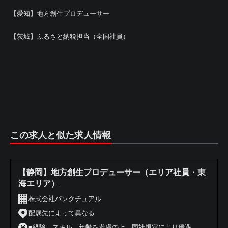
【愛知】地方創生プロデューサー
【茨城】ふるさと納税担当（全国社員）
この求人と似た求人情報
【静岡】地方創生プロデューサー（エリア社員・東
海エリア）
株式会社パンクチュアル
配属先によって異なる
■経験、スキル、年齢を考慮の上、同社規定により優遇