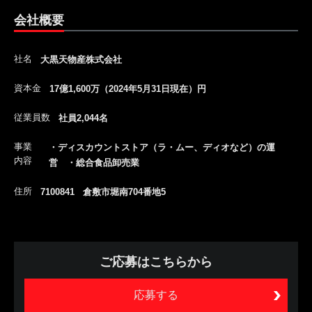
会社概要
社名
大黒天物産株式会社
資本金
17億1,600万（2024年5月31日現在）円
従業員数
社員2,044名
事業
・ディスカウントストア（ラ・ムー、ディオなど）の運
内容
営 ・総合食品卸売業
住所
7100841 倉敷市堀南704番地5
ご応募はこちらから
応募する