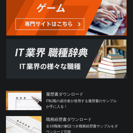
履歴書ダウンロード
IT転職の成功者が使用する履歴書のサンプル
が手に入る！
職務経歴書ダウンロード
全16職種の解説つき職務経歴書サンプルをダ
ウンロード可能