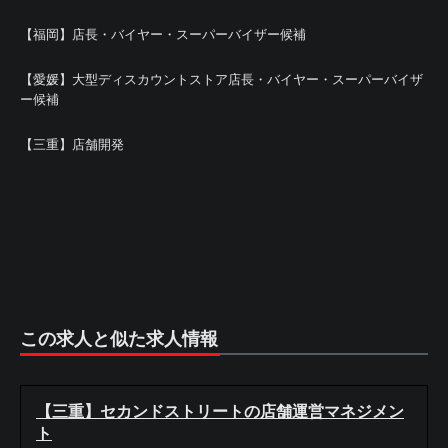
【福岡】店長・バイヤー・スーパーバイザー候補
【愛媛】大型ディスカウントストア店長・バイヤー・スーパーバイザ
ー候補
【三重】店舗開発
この求人と似た求人情報
【三重】セカンドストリートの店舗運営マネジメン
ト