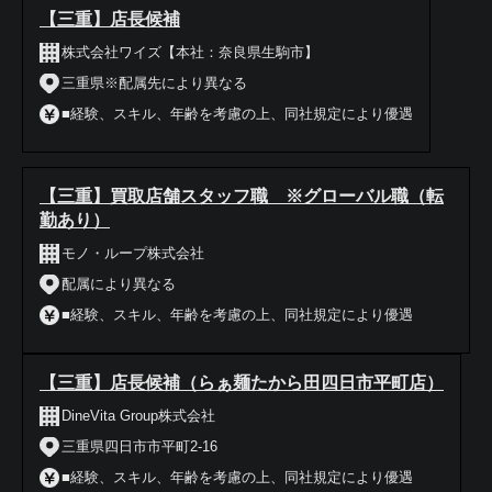
【三重】店長候補
株式会社ワイズ【本社：奈良県生駒市】
三重県※配属先により異なる
■経験、スキル、年齢を考慮の上、同社規定により優遇
【三重】買取店舗スタッフ職 ※グローバル職（転
勤あり）
モノ・ループ株式会社
配属により異なる
■経験、スキル、年齢を考慮の上、同社規定により優遇
【三重】店長候補（らぁ麺たから田四日市平町店）
DineVita Group株式会社
三重県四日市市平町2-16
■経験、スキル、年齢を考慮の上、同社規定により優遇