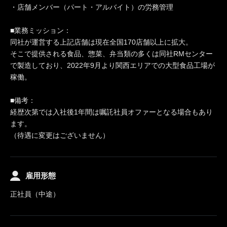
・店舗メンバー（パート・アルバイト）の労務管理
■業務ミッション：
同社が運営する上記店舗は現在全国170店舗以上に拡大。
そこで提供される食品、惣菜、弁当類の多くは同社RMセンター
で製造しており、2022年9月より関西エリアでの大型食品工場が
稼働。
■備考：
経歴次第では入社後1年間は嘱託社員オファーとなる場合もあり
ます。
（待遇に変更はございません）
雇用形態
正社員（中途）