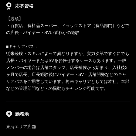
応募資格
【必須】
・百貨店、食料品スーパー、ドラッグストア（食品部門）などで
の店長・バイヤー・SVいずれかの経験
■キャリアパス：
従来経験・スキルによって異なりますが、実力次第ですぐにでも
店長・バイヤーまたはSVをお任せするケースもあります。一般
メンバーの場合は店舗スタッフ、店長補佐から始まり、入社後3
ヶ月で店長、店長経験後にバイヤー・SV・店舗開発などのキャ
リアパスをご用意しています。将来キャリアとしては本社、本部
などの管理部門などへの異動もチャレンジ可能です。
勤務地
東海エリア店舗