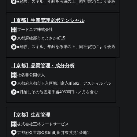
■経験、スキル、年齢を考慮の上、同社規定により優遇
【京都】生産管理※ポテンシャル
フードニア株式会社
京都府綾部市とよさか町15
■経験、スキル、年齢を考慮の上、同社規定により優遇
【京都】品質管理・成分分析
社名非公開求人
京都府京都市下京区堀川富永町692 アスティルビル
■月給にその他固定手当40300円～／月を含む
【京都】生産管理
株式会社王将フードサービス
京都府久世郡久御山町田井東荒見1番地1