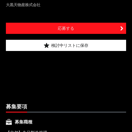
大黒天物産株式会社
応募する
検討中リストに保存
募集要項
募集職種