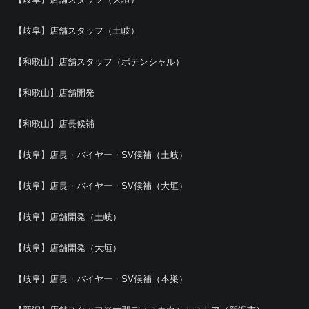
【岐阜】店舗スタッフ（土岐）
【和歌山】店舗スタッフ（ポテンシャル）
【和歌山】店舗開発
【和歌山】店長候補
【岐阜】店長・バイヤー・SV候補（土岐）
【岐阜】店長・バイヤー・SV候補（大垣）
【岐阜】店舗開発（土岐）
【岐阜】店舗開発（大垣）
【岐阜】店長・バイヤー・SV候補（本巣）