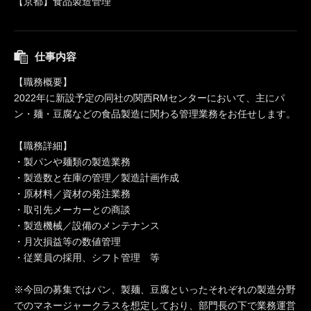
【京都】食品製造管理
仕事内容
【職務概要】
2022年に新設予定の同社の関西RMセンターにおいて、主にパ
ン・麺・豆腐などの食品製造に関わる管理業務をお任せします。
【職務詳細】
・製パンや麺類の製造業務
・製造数と在庫の管理／製造計画作成
・原材料／資材の発注業務
・取引先メーカーとの商談
・製造機械／設備のメンテナンス
・月次損益等の数値管理
・従業員の採用、シフト管理 等
※今回の募集ではパン、製麺、豆腐といったそれぞれの製造分野
でのマネージャークラスを想定しており、部門長の下で業務運営