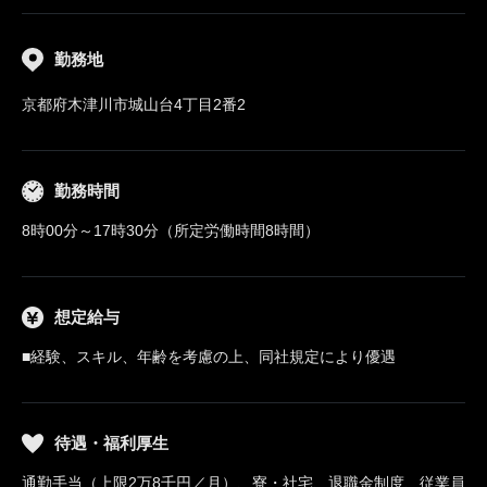
勤務地
京都府木津川市城山台4丁目2番2
勤務時間
8時00分～17時30分（所定労働時間8時間）
想定給与
■経験、スキル、年齢を考慮の上、同社規定により優遇
待遇・福利厚生
通勤手当（上限2万8千円／月）、寮・社宅、退職金制度、従業員