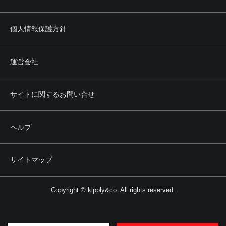
個人情報保護方針
運営会社
サイトに関するお問い合せ
ヘルプ
サイトマップ
Copyright © kipply&co. All rights reserved.