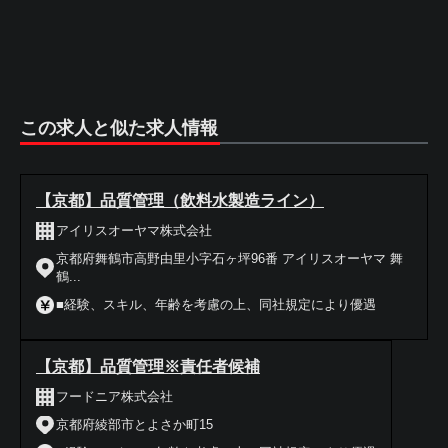
この求人と似た求人情報
【京都】品質管理（飲料水製造ライン）
アイリスオーヤマ株式会社
京都府舞鶴市高野由里小字石ヶ坪96番 アイリスオーヤマ 舞
鶴...
■経験、スキル、年齢を考慮の上、同社規定により優遇
【京都】品質管理※責任者候補
フードニア株式会社
京都府綾部市とよさか町15