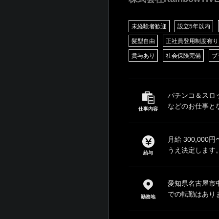
未経験者歓迎
設立5年以内
髪型自由
正社員登用制度有り
賞与あり
社会保険完備
ブ
パチンコ＆スロ
などのお仕事とな
仕事内容
月給 300,00
うえ決定します。
給与
愛知県名古屋市中
での転勤はあり
勤務地