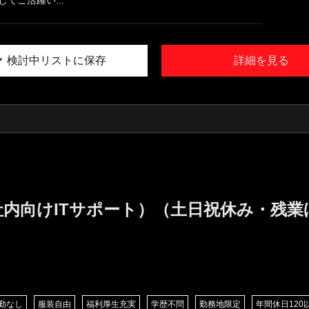
検討中リストに保存
詳細を見る
社内向けITサポート）（土日祝休み・残
勤なし
服装自由
福利厚生充実
学歴不問
勤務地限定
年間休日120