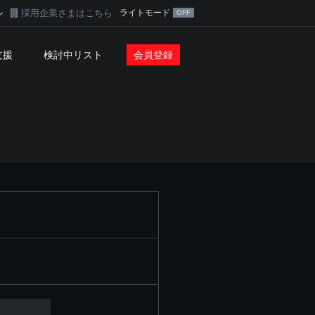
採用企業さまはこちら
ライトモード
ン
支援
検討中リスト
会員登録