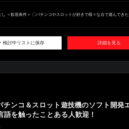
なし ＜歓迎条件＞ 〇パチンコやスロットが好きで様々な台で遊んできた方 
検討中リストに保存
詳細を見る
!／パチンコ＆スロット遊技機のソフト開発
言語を触ったことある人歓迎！
E