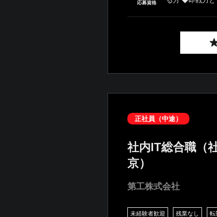
応募資格
正社員（中途）
社内IT総合職（
京）
第工株式会社
未経験者歓迎
残業なし
転