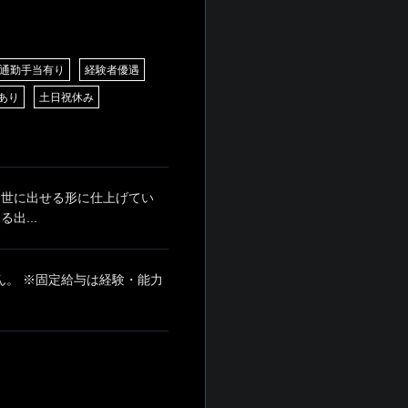
通勤手当有り
経験者優遇
あり
土日祝休み
 世に出せる形に仕上げてい
出...
せん。 ※固定給与は経験・能力