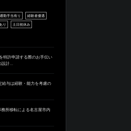
通勤手当有り
経験者優遇
あり
土日祝休み
を特許申請する際のお手伝い
計...
月 ※固定給与は経験・能力を考慮の
※事務所移転による名古屋市内