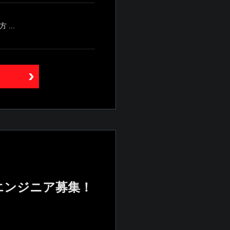
...
エンジニア募集！