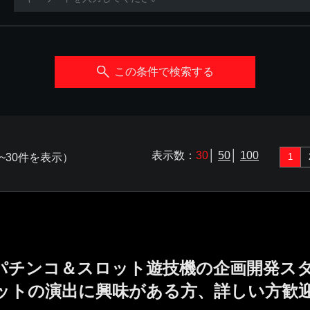
この条件で検索する
表示数：
30
│
50
│
100
~30件を表示）
1
／パチンコ＆スロット遊技機の企画開発ス
ットの演出に興味がある方、詳しい方歓