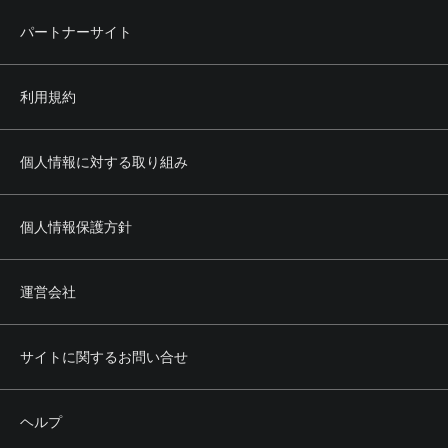
パートナーサイト
利用規約
個人情報に対する取り組み
個人情報保護方針
運営会社
サイトに関するお問い合せ
ヘルプ