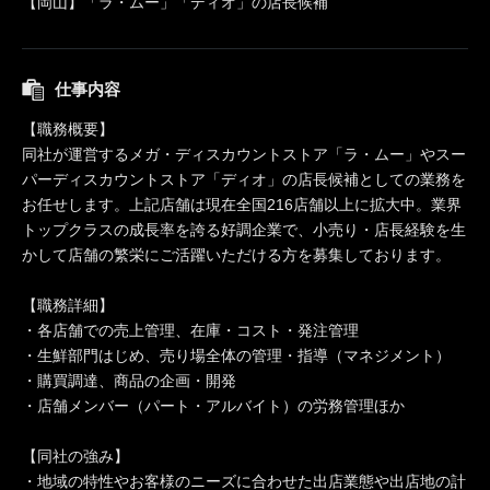
【岡山】「ラ・ムー」「ディオ」の店長候補
仕事内容
【職務概要】
同社が運営するメガ・ディスカウントストア「ラ・ムー」やスー
パーディスカウントストア「ディオ」の店長候補としての業務を
お任せします。上記店舗は現在全国216店舗以上に拡大中。業界
トップクラスの成長率を誇る好調企業で、小売り・店長経験を生
かして店舗の繁栄にご活躍いただける方を募集しております。
【職務詳細】
・各店舗での売上管理、在庫・コスト・発注管理
・生鮮部門はじめ、売り場全体の管理・指導（マネジメント）
・購買調達、商品の企画・開発
・店舗メンバー（パート・アルバイト）の労務管理ほか
【同社の強み】
・地域の特性やお客様のニーズに合わせた出店業態や出店地の計