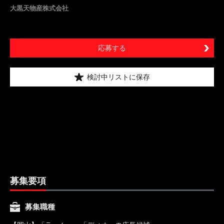
大黒天物産株式会社
応募する
検討中リストに保存
募集要項
募集職種