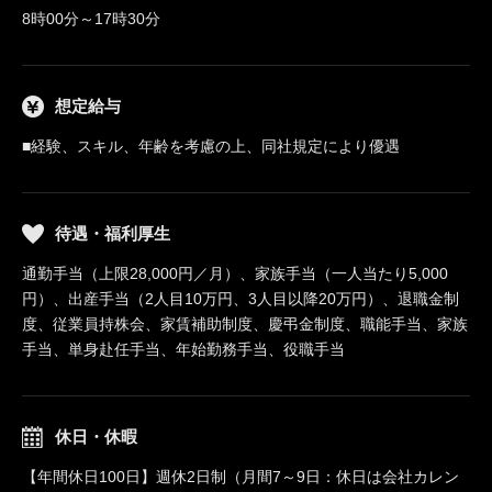
8時00分～17時30分
想定給与
■経験、スキル、年齢を考慮の上、同社規定により優遇
待遇・福利厚生
通勤手当（上限28,000円／月）、家族手当（一人当たり5,000
円）、出産手当（2人目10万円、3人目以降20万円）、退職金制
度、従業員持株会、家賃補助制度、慶弔金制度、職能手当、家族
手当、単身赴任手当、年始勤務手当、役職手当
休日・休暇
【年間休日100日】週休2日制（月間7～9日：休日は会社カレン