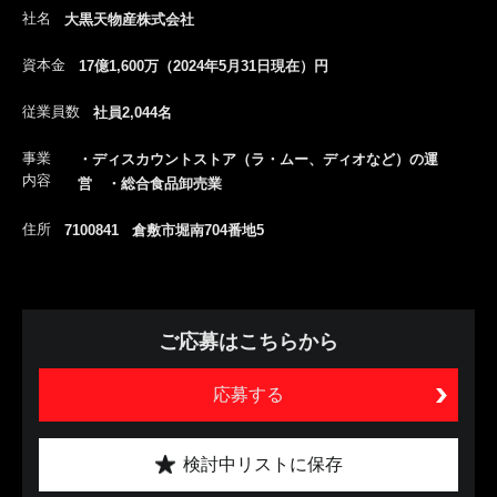
社名
大黒天物産株式会社
資本金
17億1,600万（2024年5月31日現在）円
従業員数
社員2,044名
事業
・ディスカウントストア（ラ・ムー、ディオなど）の運
内容
営 ・総合食品卸売業
住所
7100841 倉敷市堀南704番地5
ご応募はこちらから
応募する
検討中リストに保存