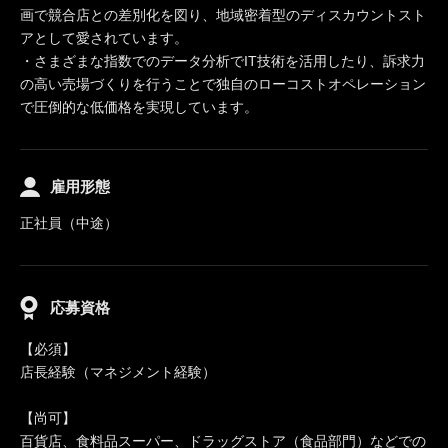
画で競合店との差別化を図り、地域密着型のディスカウントスト
アとして愛されています。
・さまざまな指数でのデータ分析でIT技術を活用したり、訴求力
の高い売場づくりを行うことで独自のローコストオペレーション
で圧倒的な低価格を実現しています。
雇用形態
正社員（中途）
応募資格
【必須】
店長経験（マネジメント経験）
【尚可】
百貨店、食料品スーパー、ドラッグストア（食品部門）などでの