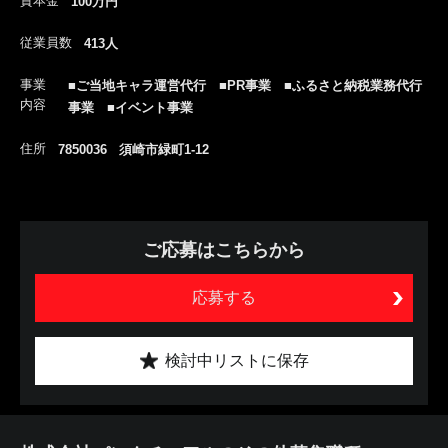
資本金
100万円
従業員数
413人
事業
■ご当地キャラ運営代行 ■PR事業 ■ふるさと納税業務代行
内容
事業 ■イベント事業
住所
7850036 須崎市緑町1-12
ご応募はこちらから
応募する
検討中リストに保存