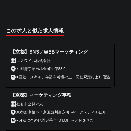
この求人と似た求人情報
【京都】SNS／WEBマーケティング
エスワイズ株式会社
京都府宇治市小倉町久保88-9
■経験、スキル、年齢を考慮の上、同社規定により優遇
【京都】マーケティング事務
社名非公開求人
京都府京都市下京区堀川富永町692 アスティルビル
■月給にその他固定手当40400円～／月を含む