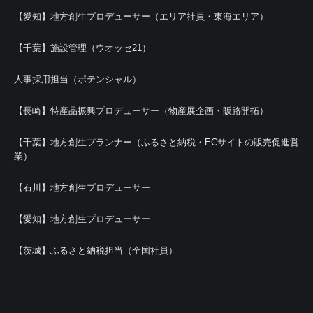
【愛知】地方創生プロデューサー（エリア社員・東海エリア）
【千葉】施設管理（ウオッセ21）
人事採用担当（ポテンシャル）
【長崎】特産品振興プロデューサー（物産展企画・販路開拓）
【千葉】地方創生プランナー（ふるさと納税・ECサイトの販売促進営
業）
【石川】地方創生プロデューサー
【愛知】地方創生プロデューサー
【茨城】ふるさと納税担当（全国社員）