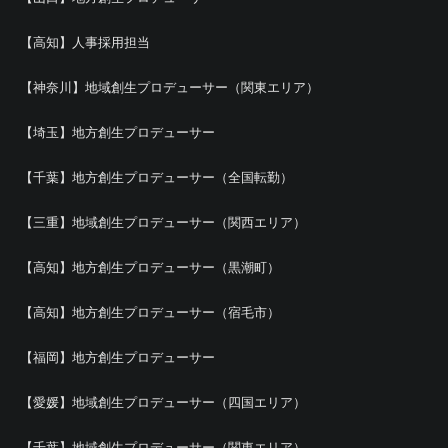
【高知】人事採用担当
【神奈川】地域創生プロデューサー（関東エリア）
【埼玉】地方創生プロデューサー
【千葉】地方創生プロデューサー（全国転勤）
【三重】地域創生プロデューサー（関西エリア）
【高知】地方創生プロデューサー（黒潮町）
【高知】地方創生プロデューサー（宿毛市）
【福岡】地方創生プロデューサー
【愛媛】地域創生プロデューサー（四国エリア）
【千葉】地域創生プロデューサー（関東エリア）