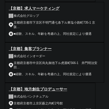
【京都】求人マーケティング
株式会社グロップ
京都府京都市下京区不明門通七条下ル東塩小路町735-1 京
阪...
■経験、スキル、年齢を考慮の上、同社規定により優遇
【京都】集客プランナー
株式会社インオーダー
京都府京都市中京区烏丸御池下ル虎屋町566-1 井門明治安
田...
■経験、スキル、年齢を考慮の上、同社規定により優遇
【京都】地方創生プロデューサー
株式会社パンクチュアル
京都府京都市上京区藪之内町2号館