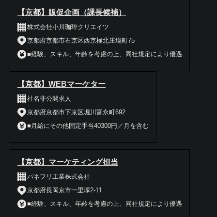
【京都】販促企画（課長候補）
株式会社小川珈琲クリエイツ
京都府京都市右京区西京極北庄境町75
■経験、スキル、年齢を考慮の上、同社規定により優遇
【京都】WEBマーケター
社名非公開求人
京都府京都市下京区堀川富永町692
■月給にその他固定手当40300円／月を含む
【京都】マーケティング担当
パネフリ工業株式会社
京都府長岡京市一里塚2-11
■経験、スキル、年齢を考慮の上、同社規定により優遇