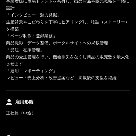
事業者様に市場トレンドを共有し、出品商品や販売戦略を一緒に
設計
「インタビュー・魅力発掘」
生産背景やこだわりを丁寧にヒアリングし、物語（ストーリー）
を構築
「ページ制作・登録業務」
商品撮影、データ整備、ポータルサイトへの掲載管理
「受注・在庫管理」
商品の受注管理を行い、機会損失をなくし商品の販売数を最大化
させます
「運用・レポーティング」
レビュー・売上分析・改善提案など、掲載後の支援を継続
雇用形態
正社員（中途）