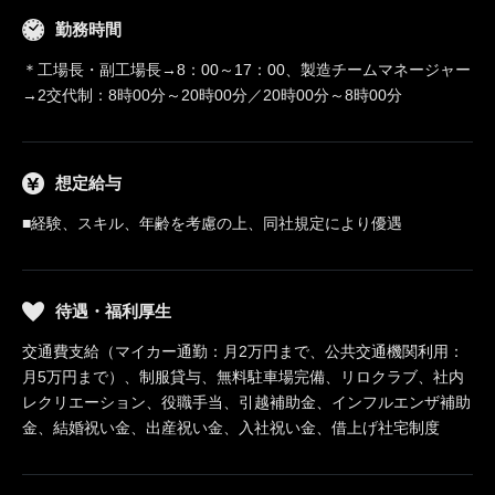
勤務時間
＊工場長・副工場長→8：00～17：00、製造チームマネージャー
→2交代制：8時00分～20時00分／20時00分～8時00分
想定給与
■経験、スキル、年齢を考慮の上、同社規定により優遇
待遇・福利厚生
交通費支給（マイカー通勤：月2万円まで、公共交通機関利用：
月5万円まで）、制服貸与、無料駐車場完備、リロクラブ、社内
レクリエーション、役職手当、引越補助金、インフルエンザ補助
金、結婚祝い金、出産祝い金、入社祝い金、借上げ社宅制度