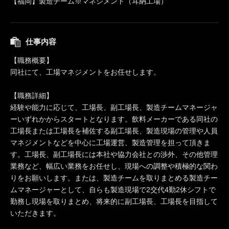
【福岡】製造チーム※マネジメント（耳納工場）
仕事内容
【職務概要】
同社にて、工場マネジメントをお任せします。
【職務詳細】
経験や能力に応じて、工場長、副工場長、製造チームマネージャ
ーいずれかからスタートとなります。飲料メーカーである同社の
工場長または工場長を補佐する副工場長、製造現場の管理や人員
マネジメントなどを中心に工場運営、製造管理を担って頂きま
す。工場長、副工場長には本社や協力会社との渉外、その他管理
業務など、幅広い業務をお任せし、現場への調整や積極的な関わ
りをお願いします。または、製造チームを取りまとめる製造チー
ムマネージャーとして、自らも製造現場で2交代4勤2休シフトで
勤務し現場を取りまとめ、将来的に副工場長、工場長を目指して
いただきます。