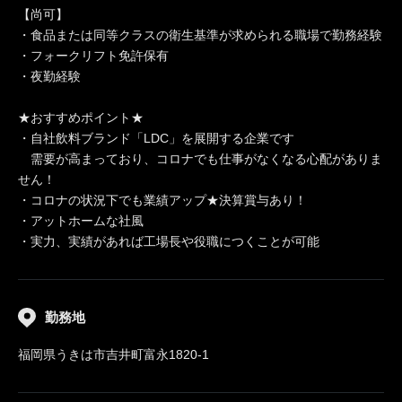
【尚可】
・食品または同等クラスの衛生基準が求められる職場で勤務経験
・フォークリフト免許保有
・夜勤経験
★おすすめポイント★
・自社飲料ブランド「LDC」を展開する企業です
需要が高まっており、コロナでも仕事がなくなる心配がありま
せん！
・コロナの状況下でも業績アップ★決算賞与あり！
・アットホームな社風
・実力、実績があれば工場長や役職につくことが可能
勤務地
福岡県うきは市吉井町富永1820-1