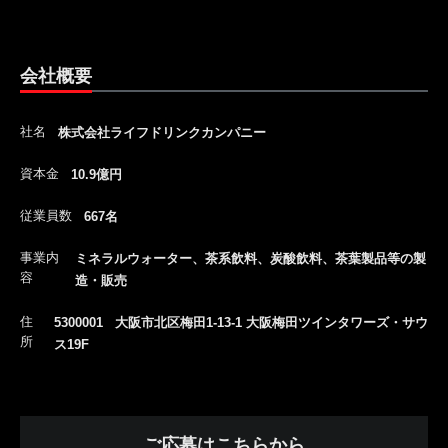
会社概要
社名
株式会社ライフドリンクカンパニー
資本金
10.9億円
従業員数
667名
事業内
ミネラルウォーター、茶系飲料、炭酸飲料、茶葉製品等の製
容
造・販売
住
5300001 大阪市北区梅田1-13-1 大阪梅田ツインタワーズ・サウ
所
ス19F
ご応募はこちらから