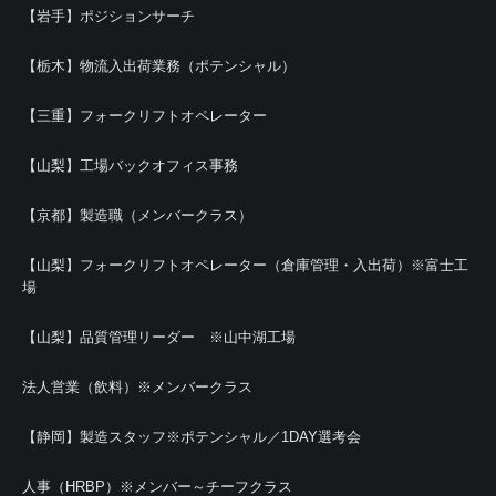
【岩手】ポジションサーチ
【栃木】物流入出荷業務（ポテンシャル）
【三重】フォークリフトオペレーター
【山梨】工場バックオフィス事務
【京都】製造職（メンバークラス）
【山梨】フォークリフトオペレーター（倉庫管理・入出荷）※富士工
場
【山梨】品質管理リーダー ※山中湖工場
法人営業（飲料）※メンバークラス
【静岡】製造スタッフ※ポテンシャル／1DAY選考会
人事（HRBP）※メンバー～チーフクラス