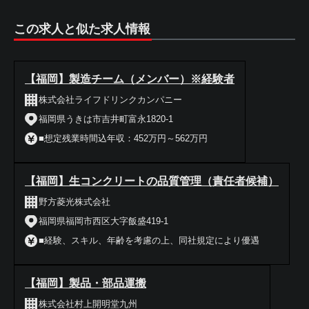
この求人と似た求人情報
【福岡】製造チーム（メンバー）※経験者
株式会社ライフドリンクカンパニー
福岡県うきは市吉井町富永1820-1
■想定残業時間込年収：452万円～562万円
【福岡】生コンクリートの品質管理（責任者候補）
野方菱光株式会社
福岡県福岡市西区大字飯盛419-1
■経験、スキル、年齢を考慮の上、同社規定により優遇
【福岡】製品・部品運搬
株式会社村上開明堂九州