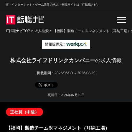
IT・インターネット・ゲーム業界の求人・転職サイトは「IT転職ナビ」
IT転職ナビTOP
>
求人検索
>
【福岡】製造チーム※マネジメント（耳納工場）の
情報提供元：
株式会社ライフドリンクカンパニー
の求人情報
掲載期間：
2026/06/30 ～2026/08/29
更新日：2026年07月10日
正社員（中途）
【福岡】製造チーム※マネジメント（耳納工場）