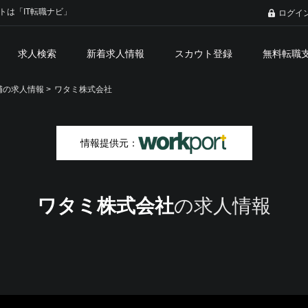
トは「IT転職ナビ」
ログイ
求人検索
新着求人情報
スカウト登録
無料転職
の求人情報 >
ワタミ株式会社
情報提供元：
ワタミ株式会社
の求人情報