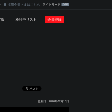
採用企業さまはこちら
ライトモード
ン
支援
検討中リスト
会員登録
更新日：2026年07月13日