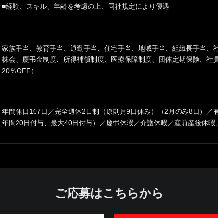
■経験、スキル、年齢を考慮の上、同社規定により優遇
家族手当、教育手当、通勤手当、住宅手当、地域手当、組織長手当、
株会、慶弔金制度、所得補償制度、医療保障制度、団体定期保険、社
20％OFF）
年間休日107日／完全週休2日制（原則月9日休み）（2月のみ8日）／
年間20日付与、最大40日付与）／慶弔休暇／介護休暇／産前産後休暇
ご応募はこちらから