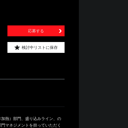
応募する
検討中リストに保存
非加熱）部門、盛り込みライン、の
部門マネジメントを担っていただく