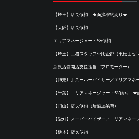
【埼玉】店長候補 ★面接確約あり★
【大阪】店長候補
エリアマネージャー・SV候補
【埼玉】工務スタッフ※比企郡（東松山セ
新規店舗開店支援担当（プロモーター）
【神奈川】スーパーバイザー／エリアマネ
【千葉】エリアマネージャー・SV候補 ★
【岡山】店長候補（居酒屋業態）
【愛知】スーパーバイザー／エリアマネー
【栃木】店長候補