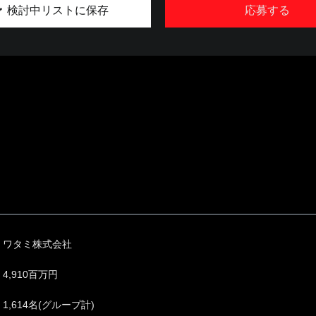
検討中リストに保存
応募する
ワタミ株式会社
4,910百万円
1,614名(グループ計)