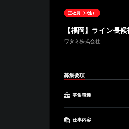
正社員（中途）
【福岡】ライン長候
ワタミ株式会社
募集要項
募集職種
仕事内容