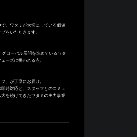
中で、ワタミが大切にしている価値
ップをいただきます。
てグローバル展開を進めているワタ
フェーズに携われる点。
ッフ」が丁寧にお届け。
の即時対応と、スタッフとのコミュ
拡大を続けてきたワタミの主力事業