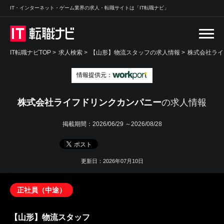
IT・インターネット・ゲーム業界の求人・転職サイトは「IT転職ナビ」
IT転職ナビTOP
>
求人検索
>
【山形】物流スタッフの求人情報 >
株式会社ライ
情報提供元：
株式会社ライフドリンクカンパニー
の求人情報
掲載期間：
2026/06/29 ～2026/08/28
更新日：2026年07月10日
正社員（中途）
【山形】物流スタッフ