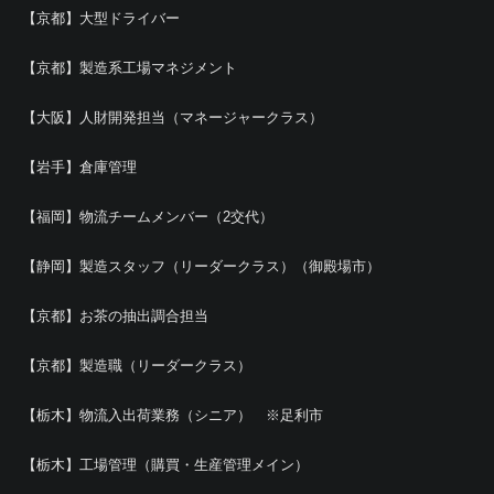
【京都】大型ドライバー
【京都】製造系工場マネジメント
【大阪】人財開発担当（マネージャークラス）
【岩手】倉庫管理
【福岡】物流チームメンバー（2交代）
【静岡】製造スタッフ（リーダークラス）（御殿場市）
【京都】お茶の抽出調合担当
【京都】製造職（リーダークラス）
【栃木】物流入出荷業務（シニア） ※足利市
【栃木】工場管理（購買・生産管理メイン）