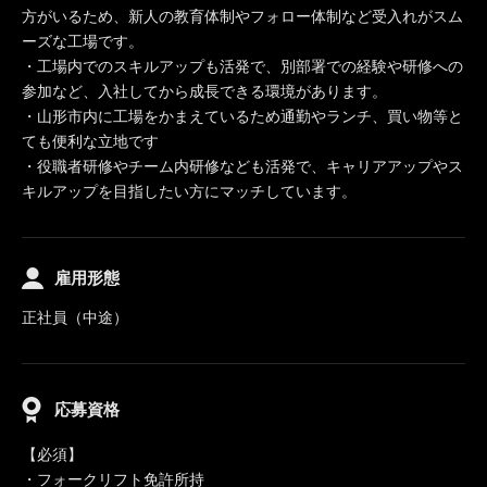
方がいるため、新人の教育体制やフォロー体制など受入れがスム
ーズな工場です。
・工場内でのスキルアップも活発で、別部署での経験や研修への
参加など、入社してから成長できる環境があります。
・山形市内に工場をかまえているため通勤やランチ、買い物等と
ても便利な立地です
・役職者研修やチーム内研修なども活発で、キャリアアップやス
キルアップを目指したい方にマッチしています。
雇用形態
正社員（中途）
応募資格
【必須】
・フォークリフト免許所持