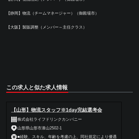
【静岡】物流（チームマネージャー）（御殿場市）
【大阪】製販調整（メンバー～主任クラス）
この求人と似た求人情報
【山形】物流スタッフ※1day完結選考会
株式会社ライフドリンクカンパニー
山形県山形市漆山2502-1
■経験、スキル、年齢を考慮の上、同社規定により優遇