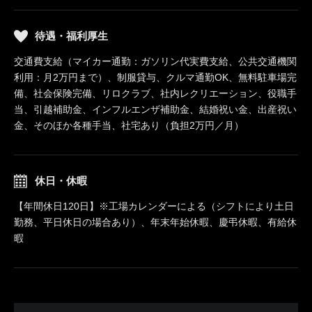
待遇・福利厚生
交通費支給（マイカー通勤：ガソリン代実費支給、公共交通機関
利用：月2万円まで）、制服貸与、クルマ通勤OK、無料駐車場完
備、社会保険完備、リロクラブ、社内レクリエーション、役職手
当、引越補助金、インフルエンザ補助金、結婚祝い金、出産祝い
金、そのほか各種手当、社宅あり（負担2万円／月）
休日・休暇
【年間休日120日】※工場カレンダーによる（シフトにより土日
勤務、平日休日の場合あり）、年末年始休暇、慶弔休暇、有給休
暇