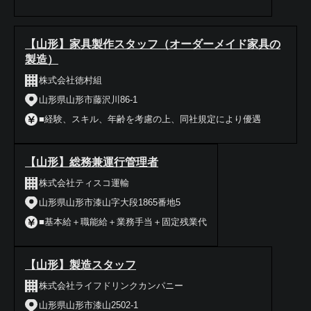
【山形】家具製作スタッフ（オーダーメイド家具の
製造）
株式会社徳村組
山形県山形市藤沢川86-1
■経験、スキル、年齢を考慮の上、同社規定により優遇
【山形】総務兼運行管理者
株式会社ティスコ運輸
山形県山形市漆山字大段1865番地5
■基本給＋職能給＋業務手当＋固定残業代
【山形】製造スタッフ
株式会社ライフドリンクカンパニー
山形県山形市漆山2502-1