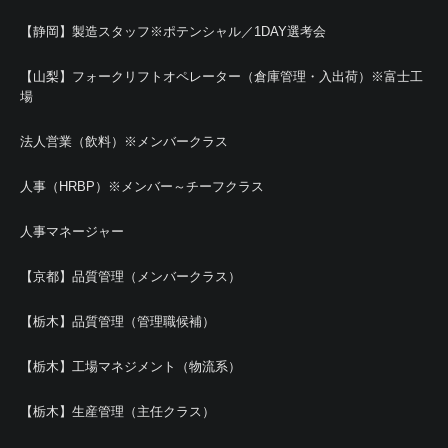
【静岡】製造スタッフ※ポテンシャル／1DAY選考会
【山梨】フォークリフトオペレーター（倉庫管理・入出荷）※富士工
場
法人営業（飲料）※メンバークラス
人事（HRBP）※メンバー～チーフクラス
人事マネージャー
【京都】品質管理（メンバークラス）
【栃木】品質管理（管理職候補）
【栃木】工場マネジメント（物流系）
【栃木】生産管理（主任クラス）