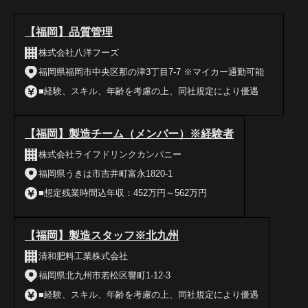
【福岡】品質管理
株式会社八洋フーズ
福岡県福岡市中央区那の津3丁目7-7 ※マイカー通勤可能
■経験、スキル、年齢を考慮の上、同社規定により優遇
【福岡】製造チーム（メンバー）※経験者
株式会社ライフドリンクカンパニー
福岡県うきは市吉井町富永1820-1
■想定残業時間込年収：452万円～562万円
【福岡】製造スタッフ※北九州
清和肥料工業株式会社
福岡県北九州市若松区響町1-12-3
■経験、スキル、年齢を考慮の上、同社規定により優遇