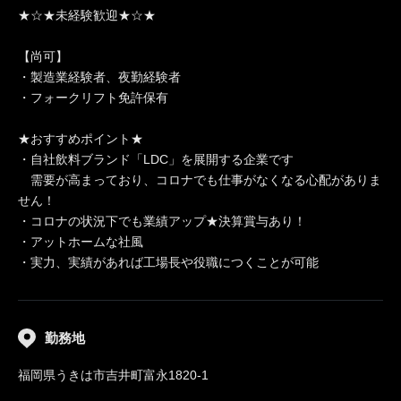
★☆★未経験歓迎★☆★
【尚可】
・製造業経験者、夜勤経験者
・フォークリフト免許保有
★おすすめポイント★
・自社飲料ブランド「LDC」を展開する企業です
需要が高まっており、コロナでも仕事がなくなる心配がありま
せん！
・コロナの状況下でも業績アップ★決算賞与あり！
・アットホームな社風
・実力、実績があれば工場長や役職につくことが可能
勤務地
福岡県うきは市吉井町富永1820-1