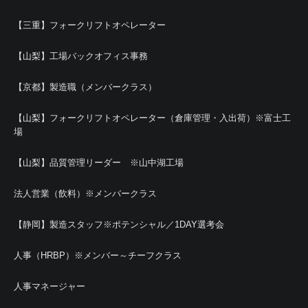
【三重】フォークリフトオペレーター
【山梨】工場バックオフィス事務
【京都】製造職（メンバークラス）
【山梨】フォークリフトオペレーター（倉庫管理・入出荷）※富士工
場
【山梨】品質管理リーダー ※山中湖工場
法人営業（飲料）※メンバークラス
【静岡】製造スタッフ※ポテンシャル／1DAY選考会
人事（HRBP）※メンバー～チーフクラス
人事マネージャー