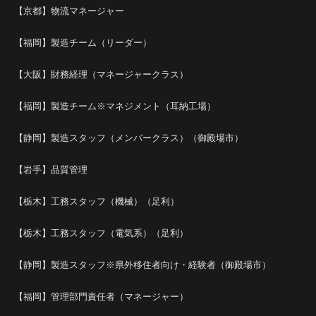
【京都】物流マネージャー
【福岡】製造チーム（リーダー）
【大阪】財務経理（マネージャークラス）
【福岡】製造チーム※マネジメント（耳納工場）
【静岡】製造スタッフ（メンバークラス）（御殿場市）
【岩手】品質管理
【栃木】工務スタッフ（機械）（足利）
【栃木】工務スタッフ（電気系）（足利）
【静岡】製造スタッフ※県外移住者向け・経験者（御殿場市）
【福岡】管理部門責任者（マネージャー）