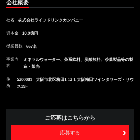
会社概要
社名
株式会社ライフドリンクカンパニー
資本金
10.9億円
従業員数
667名
事業内
ミネラルウォーター、茶系飲料、炭酸飲料、茶葉製品等の製
容
造・販売
住
5300001 大阪市北区梅田1-13-1 大阪梅田ツインタワーズ・サウ
所
ス19F
ご応募はこちらから
応募する