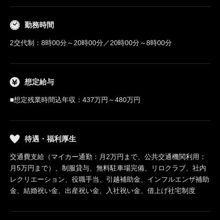
勤務時間
2交代制：8時00分～20時00分／20時00分～8時00分
想定給与
■想定残業時間込年収：437万円～480万円
待遇・福利厚生
交通費支給（マイカー通勤：月2万円まで、公共交通機関利用：
月5万円まで）、制服貸与、無料駐車場完備、リロクラブ、社内
レクリエーション、役職手当、引越補助金、インフルエンザ補助
金、結婚祝い金、出産祝い金、入社祝い金、借上げ社宅制度