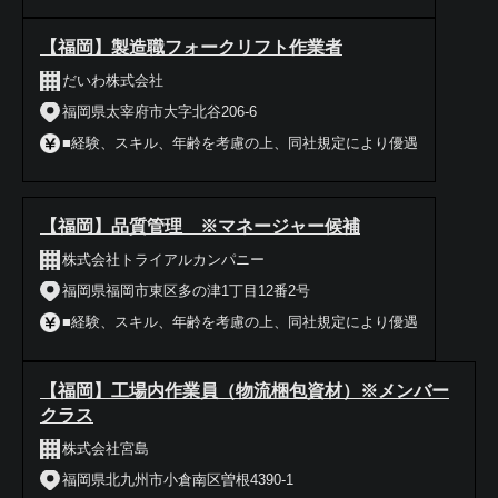
【福岡】製造職フォークリフト作業者
だいわ株式会社
福岡県太宰府市大字北谷206-6
■経験、スキル、年齢を考慮の上、同社規定により優遇
【福岡】品質管理 ※マネージャー候補
株式会社トライアルカンパニー
福岡県福岡市東区多の津1丁目12番2号
■経験、スキル、年齢を考慮の上、同社規定により優遇
【福岡】工場内作業員（物流梱包資材）※メンバー
クラス
株式会社宮島
福岡県北九州市小倉南区曽根4390‐1