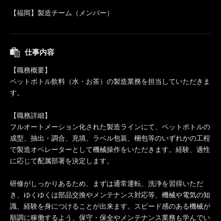
【福岡】製造チーム（メンバー）
仕事内容
【職務概要】
ペットボトル飲料（水・お茶）の製造業務を担当していただきま
す。
【職務詳細】
フルオートメーション化された製造ラインにて、ペットボトルの
成型、抽出・調合、充填、ラベル包装、梱包等のいずれかの工程
で製造オペレーターとして機械操作をいただきます。経験、適性
に応じて配属部署を決定します。
研修がしっかりあるため、まずは通常運転、洗浄を習得いただ
き、ゆくゆくは部品交換やメンテナンス対応等、機械や電気の知
識、経験を身につけることが出来ます。スピード感のある機械が
順調に稼働するよう、保守・保全やメンテナンス業務も学んでい