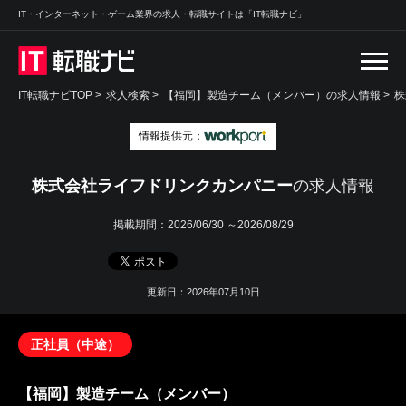
IT・インターネット・ゲーム業界の求人・転職サイトは「IT転職ナビ」
IT転職ナビTOP
>
求人検索
>
【福岡】製造チーム（メンバー）の求人情報 >
株
情報提供元：
株式会社ライフドリンクカンパニー
の求人情報
掲載期間：
2026/06/30 ～2026/08/29
更新日：2026年07月10日
正社員（中途）
【福岡】製造チーム（メンバー）