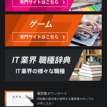
履歴書ダウンロード
IT転職の成功者が使用する履歴書のサンプル
が手に入る！