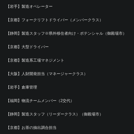
【岩手】製造オペレーター
【京都】フォークリフトドライバー（メンバークラス）
【静岡】製造スタッフ※県外移住者向け・ポテンシャル（御殿場市）
【京都】大型ドライバー
【京都】製造系工場マネジメント
【大阪】人財開発担当（マネージャークラス）
【岩手】倉庫管理
【福岡】物流チームメンバー（2交代）
【静岡】製造スタッフ（リーダークラス）（御殿場市）
【京都】お茶の抽出調合担当