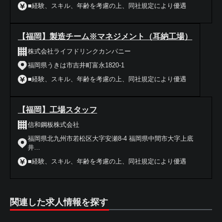
■経験、スキル、年齢を考慮の上、同社規定により優遇
【福岡】製造チーム※マネジメント（耳納工場）
株式会社ライフドリンクカンパニー
福岡県うきは市吉井町富永1820-1
■経験、スキル、年齢を考慮の上、同社規定により優遇
【福岡】工場スタッフ
信和鋼板株式会社
福岡県北九州市若松区大字安瀬8-4 福岡県中間市大字上底
井...
■経験、スキル、年齢を考慮の上、同社規定により優遇
関連した求人情報を探す