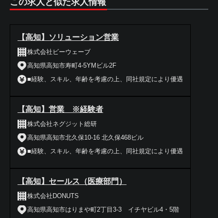
この求人と似た求人情報
【高知】ソリューション営業
株式会社ビーウェーブ
高知県高知市寿町4-5YMビル2F
■経験、スキル、年齢を考慮の上、同社規定により優遇
【高知】営業 ※経験者
株式会社ネグジット総研
高知県高知市北久保10-16 北久保468ビル
■経験、スキル、年齢を考慮の上、同社規定により優遇
【高知】セールス（医療部門）
株式会社DONUTS
高知県高知市はりまや町2丁目3-3 イチヤビル4・5階