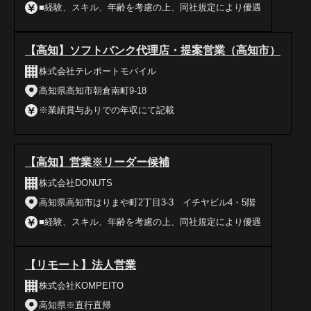
■経験、スキル、年齢を考慮の上、同社規定により優遇
【高知】ソフトバンク代理店・提案営業（高知市）
株式会社テレポートモバイル
高知県高知市朝倉南町9-18
※業績賞与ありでの年収にて記載
【高知】営業※リーダー候補
株式会社DONUTS
高知県高知市はりまや町2丁目3-3 イチヤビル4・5階
■経験、スキル、年齢を考慮の上、同社規定により優遇
【リモート】法人営業
株式会社KOMPEITO
高知県※直行直帰