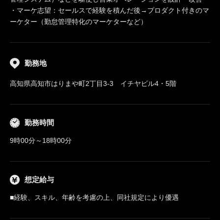
・マーケ志望：セールスで経験を積んだ後→プロダクト付きのマ
ーケター（勤怠管理特化のマーケターなど）
勤務地
高知県高知市はりまや町2丁目3-3 イチヤビル4・5階
勤務時間
9時00分～18時00分
想定給与
■経験、スキル、年齢を考慮の上、同社規定により優遇