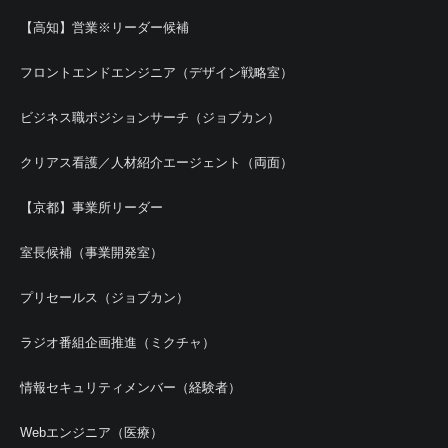
【高知】営業※リーダー候補
フロントエンドエンジニア（デザイン戦略室）
ビジネス職ポジションサーチ（ジョブカン）
クリアス看護／人材紹介エージェント（両面）
【京都】事業所リーダー
室長候補（事業開発室）
プリセールス（ジョブカン）
ラジオ番組企画推進（ミクチャ）
情報セキュリティメンバー（経験者）
Webエンジニア（医療）