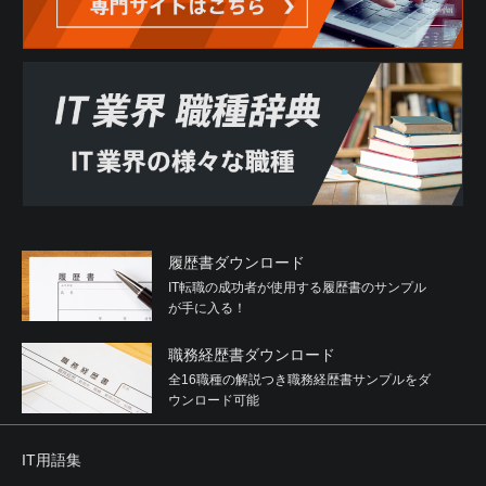
履歴書ダウンロード
IT転職の成功者が使用する履歴書のサンプル
が手に入る！
職務経歴書ダウンロード
全16職種の解説つき職務経歴書サンプルをダ
ウンロード可能
IT用語集