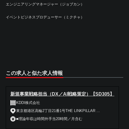
エンジニアリングマネージャー（ジョブカン）
イベントビジネスプロデューサー（ミクチャ）
この求人と似た求人情報
新規事業戦略担当（DX／AI戦略策定）【SD305】
KDDI株式会社
東京都港区高輪2丁目21番1号THE LINKPILLAR ...
■理論年収は時間外手当20時間／月含む