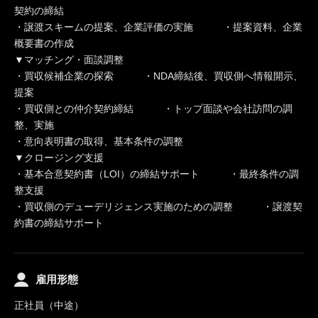
契約の締結
・譲渡スキームの提案、企業評価の実施 ・提案資料、企業
概要書の作成
▼マッチング・面談調整
・買収候補企業の探索 ・NDA締結後、買収側へ情報開示、
提案
・買収側との仲介契約締結 ・トップ面談や会社訪問の調
整、実施
・意向表明書の取得、基本条件の調整
▼クロージング支援
・基本合意契約書（LOI）の締結サポート ・最終条件の調
整支援
・買収側のデューデリジェンス実施のための調整 ・譲渡契
約書の締結サポート
雇用形態
正社員（中途）