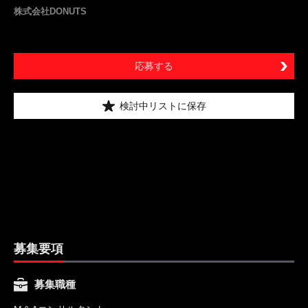
株式会社DONUTS
応募する
検討中リストに保存
募集要項
募集職種