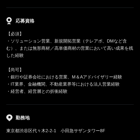
応募資格
【必須】
・ソリューション営業、新規開拓営業（テレアポ、DMなど含
む）、または無形商材／高単価商材の営業において高い成果を残
した経験
【尚可】
・銀行や証券会社における営業、M＆Aアドバイザリー経験
・IT業界、金融機関、不動産業界等における法人営業経験
・経営者、経営層との折衝経験
勤務地
東京都渋谷区代々木2-2-1 小田急サザンタワー8F