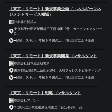
【東京：リモート】新規事業企画（エネルギーマネ
ジメントサービス領域）
社名非公開求人
東京都千代田区飯田橋三丁目10番10号 ガーデンエアタワー
2...
■経験、スキル、年齢を考慮の上、同社規定により優遇
【東京：リモート】新規事業開発コンサルタント
株式会社日本総合研究所
東京都品川区東五反田2-18-1 大崎フォレストビルディング
■経験、スキル、年齢を考慮の上、同社規定により優遇
【東京：リモート】戦略コンサルタント
株式会社アバント
〒108-6113 東京都港区港南二丁目15番2号 品川...