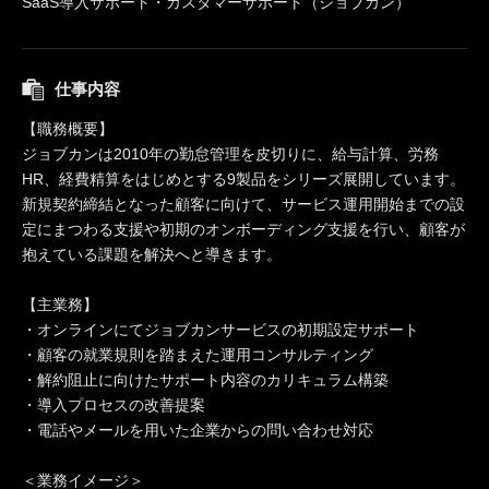
SaaS導入サポート・カスタマーサポート（ジョブカン）
仕事内容
【職務概要】
ジョブカンは2010年の勤怠管理を皮切りに、給与計算、労務
HR、経費精算をはじめとする9製品をシリーズ展開しています。
新規契約締結となった顧客に向けて、サービス運用開始までの設
定にまつわる支援や初期のオンボーディング支援を行い、顧客が
抱えている課題を解決へと導きます。
【主業務】
・オンラインにてジョブカンサービスの初期設定サポート
・顧客の就業規則を踏まえた運用コンサルティング
・解約阻止に向けたサポート内容のカリキュラム構築
・導入プロセスの改善提案
・電話やメールを用いた企業からの問い合わせ対応
＜業務イメージ＞