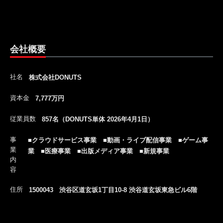
会社概要
社名
株式会社DONUTS
資本金
7,777万円
従業員数
857名（DONUTS単体 2026年4月1日）
事
■クラウドサービス事業 ■動画・ライブ配信事業 ■ゲーム事
業
業 ■医療事業 ■出版メディア事業 ■新規事業
内
容
住所
1500043 渋谷区道玄坂1丁目10-8 渋谷道玄坂東急ビル6階