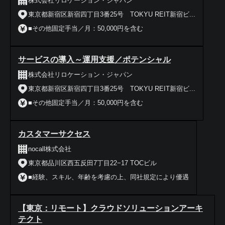
株式会社リロケーション・ジャパン
東京都新宿区新宿四丁目3番25号 TOKYU REIT新宿ビ...
■その他固定手当／月：50,000円を含む
サービスの導入～運用支援／ポテンシャル
株式会社リロケーション・ジャパン
東京都新宿区新宿四丁目3番25号 TOKYU REIT新宿ビ...
■その他固定手当／月：50,000円を含む
カスタマーサクセス
nocall株式会社
東京都品川区西五反田7丁目22−17 TOCビル
■経験、スキル、年齢を考慮の上、同社規定により優遇
【東京：リモート】クラウドソリューションアーキ
テクト