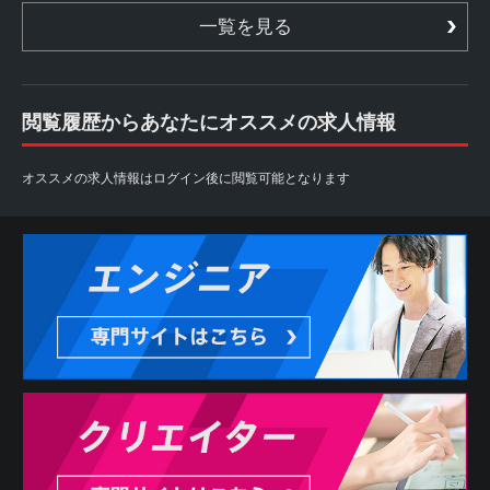
一覧を見る
閲覧履歴からあなたにオススメの求人情報
オススメの求人情報はログイン後に閲覧可能となります