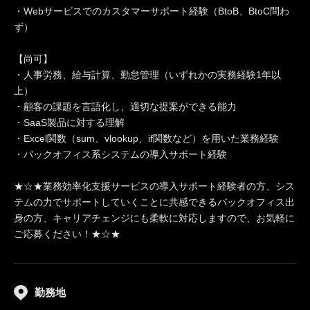
・Webサービスでのカスタマーサポート経験（BtoB、BtoC問わ
ず）
【尚可】
・人事労務、給与計算、勤怠管理（いずれかの実務経験1年以
上）
・顧客の課題を言語化し、適切な提案ができる能力
・SaaS製品に対する理解
・Excel関数（sum、vlookup、if関数など）を用いた業務経験
・バックオフィス系システムの導入サポート経験
★☆★業務効率化支援サービスの導入サポート経験者の方、シス
テムの力でサポートしていくことに共感できるバックオフィス出
身の方、キャリアチェンジにも柔軟に対応しますので、お気軽に
ご応募ください！★☆★
勤務地