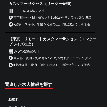
カスタマーサクセス（リーダー候補）
FREEDOM X株式会社
東京都中央区日本橋富沢町11番12号 サンライズビル8階
■経験、スキル、年齢を考慮の上、同社規定により優遇
【東京：リモート】カスタマーサクセス（エンター
プライズ担当）
UPWARD株式会社
東京都千代田区丸の内1-４-1 丸の内永楽ビルディング 26...
■業務経験、能力、適性を考慮し、同社規定により優遇
関連した求人情報を探す
勤務地