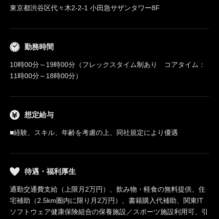
東京都渋谷区代々木2-2-1 小田急サザンタワー8F
勤務時間
10時00分～19時00分（フレックスタイム制あり コアタイム：
11時00分～18時00分）
想定給与
■経験、スキル、年齢を考慮の上、同社規定により優遇
待遇・福利厚生
通勤交通費支給（上限月2万円）、飲み物・軽食の無料提供、住
宅補助（2.5km圏内に限り月2万円）、書籍購入代補助、関東IT
ソフトウェア健康保険組合の保養施設／スポーツ施設利用可、引