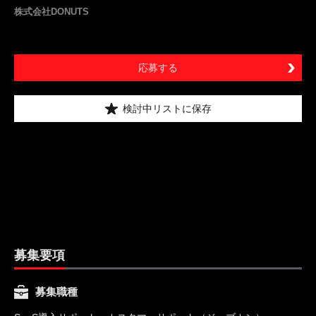
株式会社DONUTS
応募する
検討中リストに保存
募集要項
募集職種