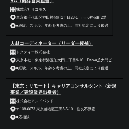
RA（既存営業担当）
株式会社リコモス
東京都千代田区神田神保町1丁目28-1 mirio神保町2階
■経験、スキル、年齢を考慮の上、同社規定により優遇
人材コーディネーター（リーダー候補）
トクティー株式会社
東京本社：東京都港区芝大門二丁目9-16 Daiwa芝大門ビ...
■経験、スキル、年齢を考慮の上、同社規定により優遇
【東京：リモート】キャリアコンサルタント（新規
事業／建設業界出身者）
株式会社アンドパッド
〒108-0073 東京都港区三田3‐5‐19 住友不動産...
■応相談