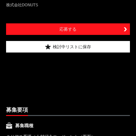
株式会社DONUTS
応募する
検討中リストに保存
募集要項
募集職種