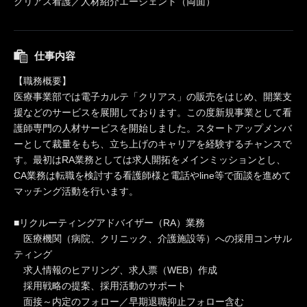
クリアス看護／人材紹介エージェント（両面）
仕事内容
【職務概要】
医療事業部では電子カルテ「クリアス」の販売をはじめ、開業支
援などのサービスを展開しております。この度新規事業として看
護師専門の人材サービスを開始しました。スタートアップメンバ
ーとして裁量をもち、立ち上げのキャリアを経験するチャンスで
す。最初はRA業務としては求人開拓をメインミッションとし、
CA業務は転職を検討する看護師様と電話やline等で面談を進めて
マッチング活動を行います。
■リクルーティングアドバイザー（RA）業務
医療機関（病院、クリニック、介護施設等）への採用コンサル
ティング
求人情報のヒアリング、求人票（WEB）作成
採用戦略の提案、採用活動のサポート
面接～内定のフォロー／早期退職抑止フォロー含む