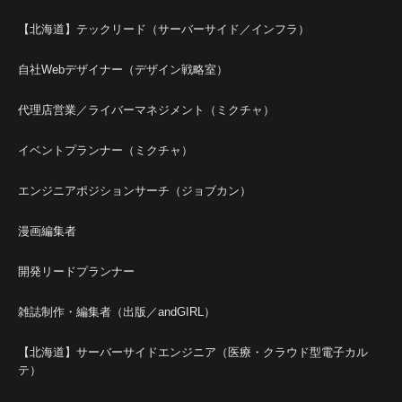
【北海道】テックリード（サーバーサイド／インフラ）
自社Webデザイナー（デザイン戦略室）
代理店営業／ライバーマネジメント（ミクチャ）
イベントプランナー（ミクチャ）
エンジニアポジションサーチ（ジョブカン）
漫画編集者
開発リードプランナー
雑誌制作・編集者（出版／andGIRL）
【北海道】サーバーサイドエンジニア（医療・クラウド型電子カル
テ）