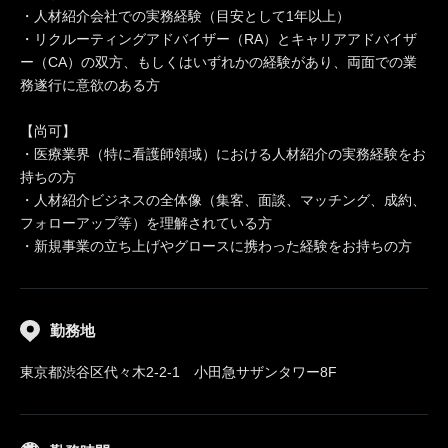
・人材紹介会社での実務経験（目安として1年以上）
・リクルーティングアドバイザー（RA）とキャリアアドバイザ
ー（CA）の双方、もしくはいずれかの経験があり、両面での業
務遂行に意欲のある方
【尚可】
・医療業界（特に看護師領域）における人材紹介の実務経験をお
持ちの方
・人材紹介ビジネスの全体像（集客、面談、マッチング、成約、
フォローアップ等）を理解されている方
・新規事業の立ち上げやグロースに携わった経験をお持ちの方
勤務地
東京都渋谷区代々木2-2-1 小田急サザンタワー8F