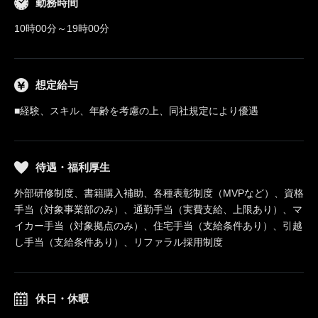
勤務時間
10時00分～19時00分
想定給与
■経験、スキル、年齢を考慮の上、同社規定により優遇
待遇・福利厚生
外部研修制度、書籍購入補助、各種表彰制度（MVPなど）、資格
手当（対象事業部のみ）、通勤手当（実費支給、上限あり）、マ
イカー手当（対象拠点のみ）、住宅手当（支給条件あり）、引越
し手当（支給条件あり）、リファラル採用制度
休日・休暇