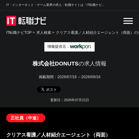
IT・インターネット・ゲーム業界の求人・転職サイトは「IT転職ナビ」
IT転職ナビTOP
>
求人検索
>
クリアス看護／人材紹介エージェント（両面）の求
情報提供元：
株式会社DONUTS
の求人情報
掲載期間：
2026/07/18 ～2026/09/16
更新日：2026年07月21日
正社員（中途）
クリアス看護／人材紹介エージェント（両面）