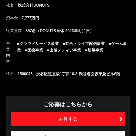
社名
株式会社DONUTS
資本金
7,777万円
従業員数
857名（DONUTS単体 2026年4月1日）
事
■クラウドサービス事業 ■動画・ライブ配信事業 ■ゲーム事
業
業 ■医療事業 ■出版メディア事業 ■新規事業
内
容
住所
1500043 渋谷区道玄坂1丁目10-8 渋谷道玄坂東急ビル6階
ご応募はこちらから
応募する