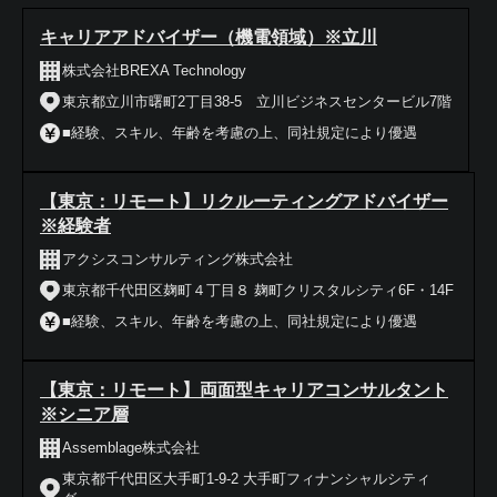
キャリアアドバイザー（機電領域）※立川
株式会社BREXA Technology
東京都立川市曙町2丁目38-5 立川ビジネスセンタービル7階
■経験、スキル、年齢を考慮の上、同社規定により優遇
【東京：リモート】リクルーティングアドバイザー
※経験者
アクシスコンサルティング株式会社
東京都千代田区麹町４丁目８ 麹町クリスタルシティ6F・14F
■経験、スキル、年齢を考慮の上、同社規定により優遇
【東京：リモート】両面型キャリアコンサルタント
※シニア層
Assemblage株式会社
東京都千代田区大手町1-9-2 大手町フィナンシャルシティ