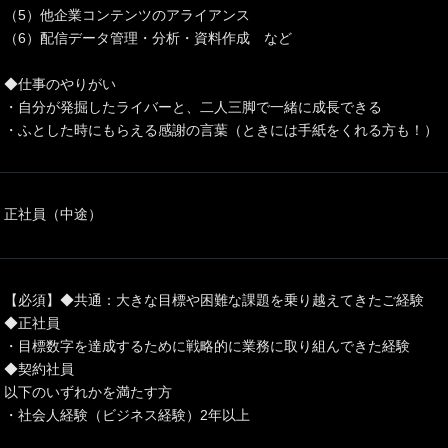
（5）他企業コンテンツのアライアンス
（6）配信データ管理・分析・資料作成 など
◆仕事のやりがい
・自分が発掘したライバーと、二人三脚で一緒に成長できる
・ふとした時にもらえる感謝の言葉（ときには手紙をくれる方も！）
正社員（中途）
【必須】◆共通：大きな目標や困難な課題を乗り越えてきたご経験
◆正社員
・目標数字を達成するために戦略的に業務に取り組んできた経験
◆契約社員
以下のいずれかを満たす方
・社会人経験（ビジネス経験）2年以上