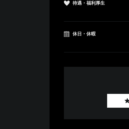
待遇・福利厚生
休日・休暇