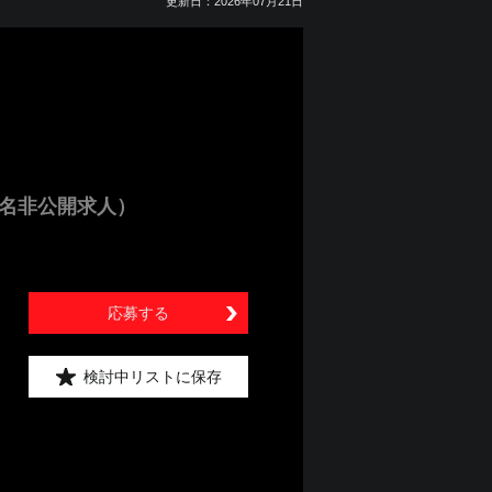
更新日：2026年07月21日
名非公開求人）
応募する
検討中リストに保存