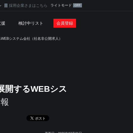
採用企業さまはこちら
ライトモード
ン
支援
検討中リスト
会員登録
WEBシステム会社（社名非公開求人）
展開するWEBシス
情報