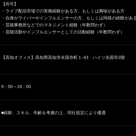
【尚可】
・ライブ配信市場での実務経験がある方、もしくは興味がある方
・自身がライバーやインフルエンサーの方、もしくは同様の経験があ
・芸能事務所などでのマネジメント経験（年数問わず）
・芸能活動やインフルエンサーとしての活動経験（年数問わず）
【高知オフィス】高知県高知市永国寺町１-43 ハイツ永国寺2階
9：00～18：00
■経験、スキル、年齢を考慮の上、同社規定により優遇