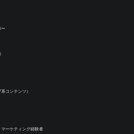
バー
）
ブ系コンテンツ）
・マーケティング経験者