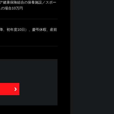
ェア健康保険組合の保養施設／スポー
の場合10万円
降、初年度10日）、慶弔休暇、産前