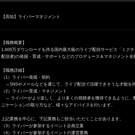
【高知】ライバーマネジメント
【職務概要】
1,600万ダウンロードを誇る国内最大級のライブ配信サービス「ミク
配信者)の発掘・育成・サポートなどのプロデュース＆マネジメント全
【職務詳細】
（1）ライバー発掘・契約
→SNSやメールなどを通じて、ライブ配信で活躍できそうな才能を
（2）ライバー育成・マネジメント
→ ライバーがより楽しく、より多くの視聴者を獲得できるように、
ニケーションの取り方など、様々なアドバイスを行います。
上記業務を中心に、下記業務もご担当いただくことがあります。
（3）ライバーが参加するイベント企画立案
（4）ライバーが参加するイベントの運営業務