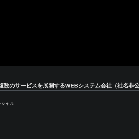
複数のサービスを展開するWEBシステム会社（社名非
ンシャル