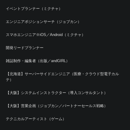
イベントプランナー（ミクチャ）
エンジニアポジションサーチ（ジョブカン）
スマホエンジニア※iOS／Android（ミクチャ）
開発リードプランナー
雑誌制作・編集者（出版／andGIRL）
【北海道】サーバーサイドエンジニア（医療・クラウド型電子カル
テ）
【大阪】システムインストラクター（導入コンサルタント）
【大阪】営業企画（ジョブカン／パートナーセールス戦略）
テクニカルアーティスト（ゲーム）