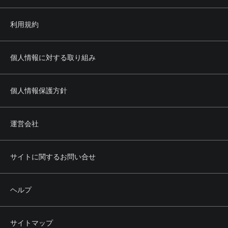
利用規約
個人情報に対する取り組み
個人情報保護方針
運営会社
サイトに関するお問い合せ
ヘルプ
サイトマップ