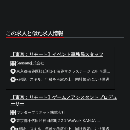
この求人と似た求人情報
【東京：リモート】イベント事務局スタッフ
Sansan株式会社
東京都渋谷区桜丘町1-1 渋谷サクラステージ 28F ※週...
■経験、スキル、年齢を考慮の上、同社規定により優遇
【東京：リモート】ゲーム／アシスタントプロデュ
ーサー
ワンダープラネット株式会社
東京都千代田区神田錦町2-2-1 WeWork KANDA ...
■経験、スキル、年齢を考慮の上、同社規定により優遇