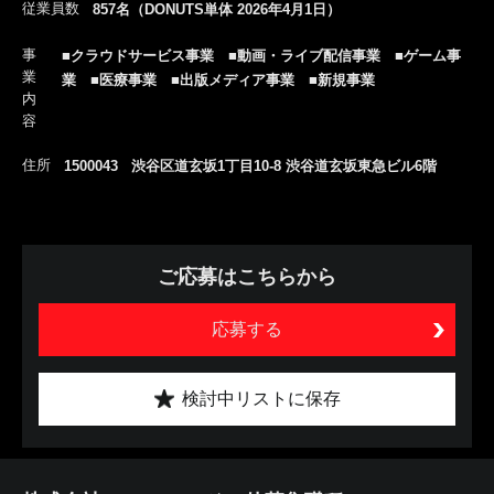
従業員数
857名（DONUTS単体 2026年4月1日）
事
■クラウドサービス事業 ■動画・ライブ配信事業 ■ゲーム事
業
業 ■医療事業 ■出版メディア事業 ■新規事業
内
容
住所
1500043 渋谷区道玄坂1丁目10-8 渋谷道玄坂東急ビル6階
ご応募はこちらから
応募する
検討中リストに保存