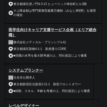
東京都港区虎ノ門4-3-13 ヒューリック神谷町ビル3階
※上限金額は専門業務型裁量労働制（みなし9時間）を適用
の場合
医学生向けキャリア支援サービス企画（エリア総合
職）
株式会社メディカル・プリンシプル社
東京都港区新橋4‐1‐1 新虎通りCORE
■現職の水準を最大限考慮の上、同社規定により優遇
システムプランナー
社名非公開求人
東京都新宿区北新宿2-21-1 新宿フロントタワー
■経験、スキル、年齢を考慮の上、同社規定により優遇
レベルデザイナー