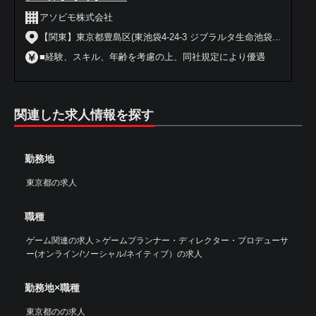
アソビモ株式会社
【関東】東京都豊島区(東池袋4-24-3 ジブラルタ生命池袋...
■経験、スキル、年齢を考慮の上、同社規定により優遇
関連した求人情報を探す
勤務地
東京都の求人
職種
ゲーム関連の求人
＞
ゲームプランナー・ディレクター・プロデューサ
ー(オンライン/ソーシャル/ネイティブ）の求人
勤務地×職種
東京都のの求人