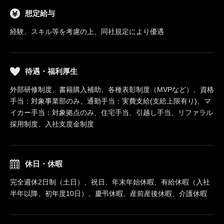
想定給与
経験、スキル等を考慮の上、同社規定により優遇
待遇・福利厚生
外部研修制度、書籍購入補助、各種表彰制度（MVPなど）、資格
手当：対象事業部のみ、通勤手当：実費支給(支給上限有り)、マ
イカー手当：対象拠点のみ、住宅手当、引越し手当、リファラル
採用制度、入社支度金制度
休日・休暇
完全週休2日制（土日）、祝日、年末年始休暇、有給休暇（入社
半年以降、初年度10日）、慶弔休暇、産前産後休暇、介護休暇