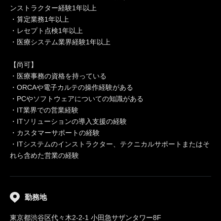
ンストラクター経験1年以上
・算定業務1年以上
・レセプト点検1年以上
・医療システム業界経験1年以上
【尚可】
・医療事務の資格を持っている
・ORCAや電子カルテの操作経験がある
・PCやソフトウェアについての知識がある
・IT業界での営業経験
・ITソリューションの導入支援の経験
・カスタマーサポートの経験
・ITシステムのインストラクター、テクニカルサポートまたはそ
れら含めた営業の経験
勤務地
東京都渋谷区代々木2-2-1 小田急サザンタワー8F