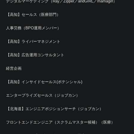
デジタルマーケティング（Ray／Zipper／andGIRL／mamagirl）
【高知】セールス（医療部門）
人事労務（BPO運用メンバー）
【高知】ライバーマネジメント
【高知】広告運用コンサルタント
経営企画
【高知】インサイドセールス(ポテンシャル)
エンタープライズセールス（ジョブカン）
【北海道】エンジニアポジションサーチ（ジョブカン）
フロントエンドエンジニア（スクラムマスター候補）（医療）