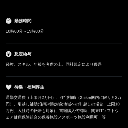
勤務時間
10時00分～19時00分
想定給与
経験、スキル、年齢を考慮の上、同社規定により優遇
待遇・福利厚生
通勤交通費（上限月2万円）、住宅補助（2.5km圏内に限り月2万
円）、引越し補助(住宅補助対象地域への引越しの場合、上限10
万円、入社時の転居も対象)、書籍購入代補助、関東ITソフトウ
ェア健康保険組合の保養施設／スポーツ施設利用可 等