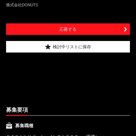
株式会社DONUTS
応募する
検討中リストに保存
募集要項
募集職種