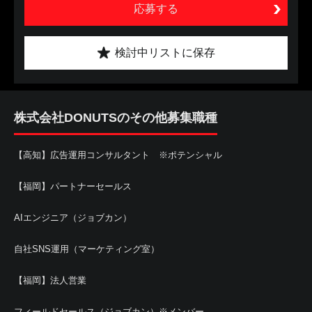
応募する
検討中リストに保存
株式会社DONUTSのその他募集職種
【高知】広告運用コンサルタント ※ポテンシャル
【福岡】パートナーセールス
AIエンジニア（ジョブカン）
自社SNS運用（マーケティング室）
【福岡】法人営業
フィールドセールス（ジョブカン）※メンバー