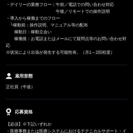
・デイリーの業務フロー：午前／電話での問い合わせ対応
午後／リモートでの操作説明
・導入から稼働までのフロー
└稼動前：操作説明、マニュアル等の配布
稼動日：稼動立会い
稼働後：お電話またはメールにて疑問点等のお問い合わせ対
応
※状況により出張が発生する可能性有。（月1～2回程度）
雇用形態
正社員（中途）
応募資格
【必須】※下記いずれか
・医療事務または医療システムにおけるテクニカルサポート・イ