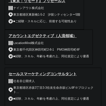
【東京：リモート】プリセールス
ナインアウト株式会社
東京都港区東新橋1-5-2 汐留シティセンター5階
■ご経験・スキルに応じ、前後する可能性あり
アカウントエグゼクティブ（人流領域）
LocationMind株式会社
東京都千代田区神田司町2-8-1 PMO神田司町4F
■経験、スキル、年齢を考慮の上、同社規定により優遇
セールスマーケティングコンサルタント
社名非公開求人
東京都港区赤坂3丁目3-3住友生命赤坂ビル9F※プロジェク
ト...
■経験、スキル、年齢を考慮の上、同社規定により優遇