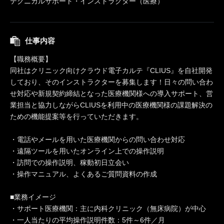
テクニカルサポート・インストラクター（医療）
仕事内容
【職務概要】
同社はクリニック向けクラウド電子カルテ『CLIUS』を自社開発
しており、そのインストラクターを募集します！日々の問い合わ
せ対応や新規契約締結となった医療機関様への導入サポート、営
業担当と協力しながらCLIUSを利用中の医療機関様の課題解決の
ための機能提案等を行っていただきます。
・電話やメールを用いた医療機関からの問い合わせ対応
・遠隔ツールを用いたオンライン上での操作説明
・訪問での操作説明、稼動初日立会い
・操作マニュアル、よくあるご質問資料の作成
■業務イメージ
・サポート医療機関：主に内科クリニック（無床病院）が中心
・一人当たりの平均操作説明件数：5件～6件／月