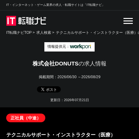
IT・インターネット・ゲーム業界の求人・転職サイトは「IT転職ナビ」
IT転職ナビTOP
>
求人検索
>
テクニカルサポート・インストラクター（医療）の
情報提供元：
株式会社DONUTS
の求人情報
掲載期間：
2026/06/30 ～2026/08/29
更新日：2026年07月21日
正社員（中途）
テクニカルサポート・インストラクター（医療）