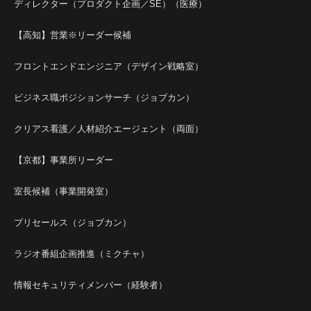
ディレクター（プロダクト企画／SE）（医療）
【高知】営業※リーダー候補
フロントエンドエンジニア（デザイン戦略室）
ビジネス職ポジションサーチ（ジョブカン）
クリアス看護／人材紹介エージェント（両面）
【京都】事業所リーダー
室長候補（事業開発室）
プリセールス（ジョブカン）
ラジオ番組企画推進（ミクチャ）
情報セキュリティメンバー（経験者）