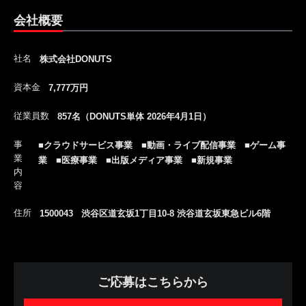
会社概要
社名
株式会社DONUTS
資本金
7,777万円
従業員数
857名（DONUTS単体 2026年4月1日）
事
■クラウドサービス事業 ■動画・ライブ配信事業 ■ゲーム事
業
業 ■医療事業 ■出版メディア事業 ■新規事業
内
容
住所
1500043 渋谷区道玄坂1丁目10-8 渋谷道玄坂東急ビル6階
ご応募はこちらから