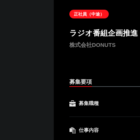
正社員（中途）
ラジオ番組企画推進
株式会社DONUTS
募集要項
募集職種
仕事内容