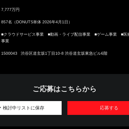
7,777万円
857名（DONUTS単体 2026年4月1日）
■クラウドサービス事業 ■動画・ライブ配信事業 ■ゲーム事業 ■医
事業
1500043 渋谷区道玄坂1丁目10-8 渋谷道玄坂東急ビル6階
ご応募はこちらから
検討中リストに保存
応募する