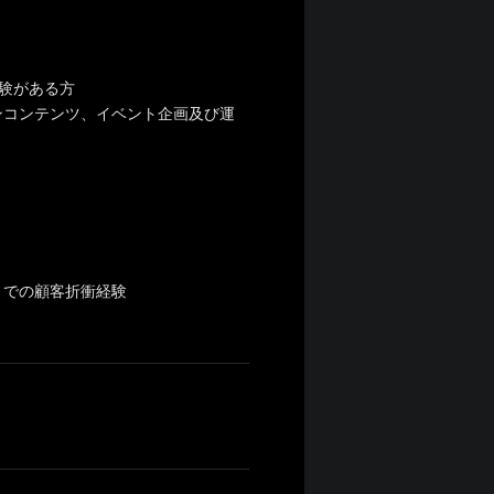
経験がある方
ンコンテンツ、イベント企画及び運
）での顧客折衝経験