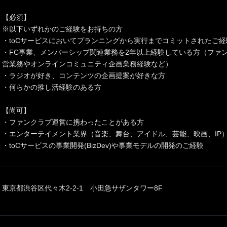
【必須】
※以下いずれかのご経験をお持ちの方
・toCサービスにおいてプランニングから実行までコミットされたご
・FC事業、メンバーシップ関連業務を2年以上経験している方（ファ
営業務やオンラインコミュニティ企画業務経験など）
・ラジオが好き、コンテンツの企画提案が好きな方
・何らかの推し活経験のある方
【尚可】
・ファンクラブ運営に携わったことがある方
・エンターテイメント業界（音楽、舞台、アイドル、芸能、映画、IP
・toCサービスの事業開発(BizDev)や事業モデルの開発のご経験
東京都渋谷区代々木2-2-1 小田急サザンタワー8F