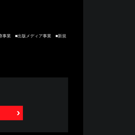
療事業 ■出版メディア事業 ■新規