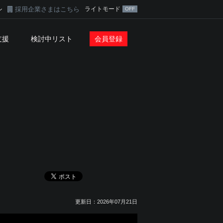
採用企業さまはこちら
ライトモード
ン
支援
検討中リスト
会員登録
更新日：2026年07月21日