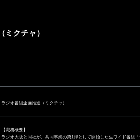
（ミクチャ）
ラジオ番組企画推進（ミクチャ）
【職務概要】
ラジオ大阪と同社が、共同事業の第1弾として開始した生ワイド番組「