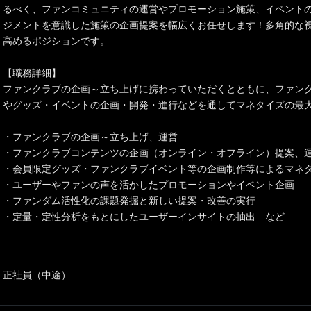
るべく、ファンコミュニティの運営やプロモーション施策、イベント
ジメントを意識した施策の企画提案を幅広くお任せします！多角的な
高めるポジションです。
【職務詳細】
ファンクラブの企画～立ち上げに携わっていただくとともに、ファン
やグッズ・イベントの企画・開発・進行などを通してマネタイズの最
・ファンクラブの企画～立ち上げ、運営
・ファンクラブコンテンツの企画（オンライン・オフライン）提案、
・会員限定グッズ・ファンクラブイベント等の企画制作等によるマネ
・ユーザーやファンの声を活かしたプロモーションやイベント企画
・ファンダム活性化の課題発掘と新しい提案・改善の実行
・定量・定性分析をもとにしたユーザーインサイトの抽出 など
正社員（中途）