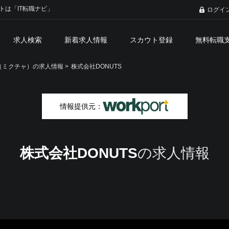
トは「IT転職ナビ」
ログイ
求人検索
新着求人情報
スカウト登録
無料転職
ミクチャ）の求人情報 >
株式会社DONUTS
情報提供元：
株式会社DONUTS
の求人情報