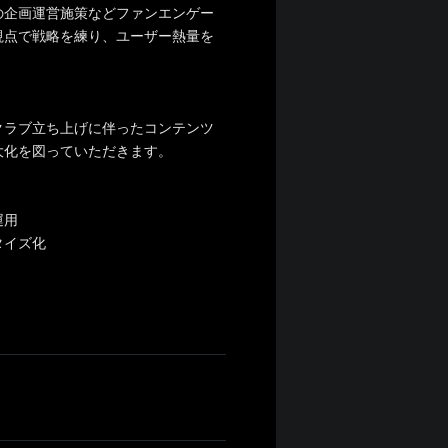
の企画運営施策などファンエンゲー
視点で戦略を練り、ユーザー熱量を
クラブ立ち上げに伴ったコンテンツ
大化を図っていただきます。
運用
タイズ化