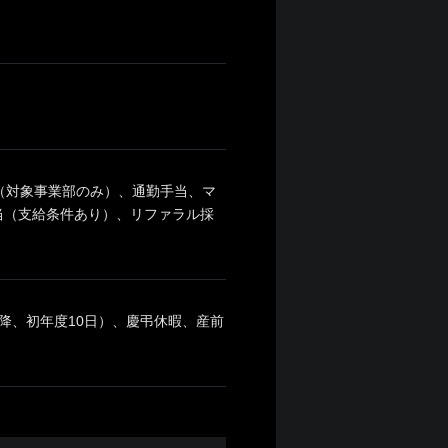
（対象事業部のみ）、通勤手当、マ
当（支給条件あり）、リファラル採
降、初年度10日）、慶弔休暇、産前