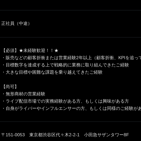
正社員（中途）
【必須】★未経験歓迎！！★
・販売などの顧客折衝または営業経験2年以上（顧客折衝、KPIを追っ
・目標数字を達成する上で戦略的に業務に取り組んできたご経験
・大きな目標や困難な課題を乗り越えてきたご経験
【尚可】
・無形商材の営業経験
・ライブ配信市場での実務経験がある方、もしくは興味がある方
・自身がライバーやインフルエンサーの方、もしくは同様のご経験が
〒151-0053 東京都渋谷区代々木2-2-1 小田急サザンタワー8F