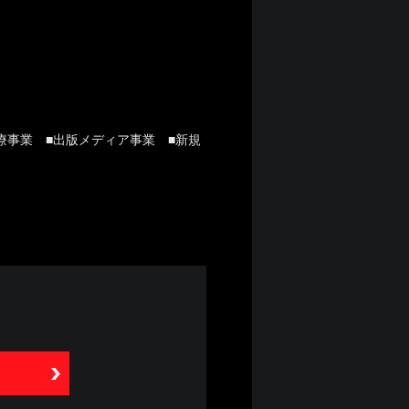
療事業 ■出版メディア事業 ■新規