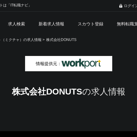
トは「IT転職ナビ」
ログイ
求人検索
新着求人情報
スカウト登録
無料転職
（ミクチャ）の求人情報 >
株式会社DONUTS
情報提供元：
株式会社DONUTS
の求人情報