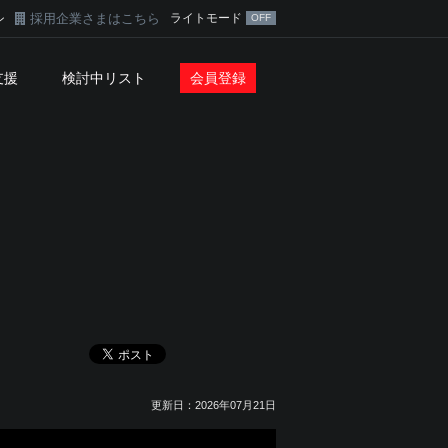
採用企業さまはこちら
ライトモード
ン
支援
検討中リスト
会員登録
更新日：2026年07月21日