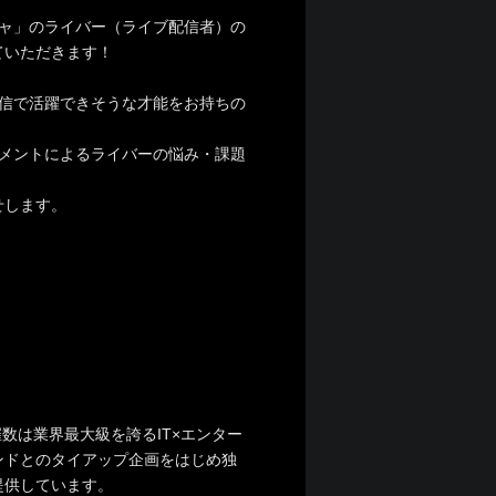
チャ」のライバー（ライブ配信者）の
ていただきます！
配信で活躍できそうな才能をお持ちの
メントによるライバーの悩み・課題
せします。
催数は業界最大級を誇るIT×エンター
ンドとのタイアップ企画をはじめ独
提供しています。