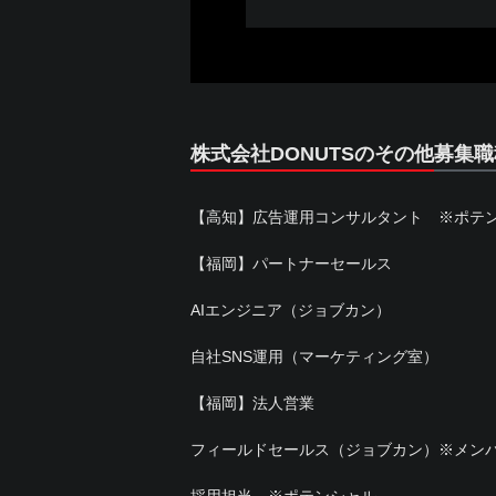
株式会社DONUTSのその他募集職
【高知】広告運用コンサルタント ※ポテ
【福岡】パートナーセールス
AIエンジニア（ジョブカン）
自社SNS運用（マーケティング室）
【福岡】法人営業
フィールドセールス（ジョブカン）※メン
採用担当 ※ポテンシャル