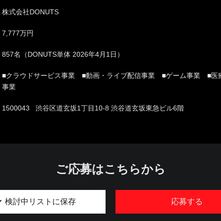
株式会社DONUTS
7,777万円
857名（DONUTS単体 2026年4月1日）
■クラウドサービス事業 ■動画・ライブ配信事業 ■ゲーム事業 ■医
事業
1500043 渋谷区道玄坂1丁目10-8 渋谷道玄坂東急ビル6階
ご応募はこちらから
検討中リストに保存
応募する