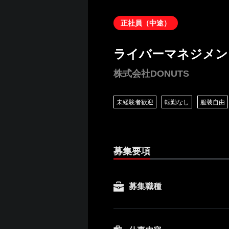
正社員（中途）
ライバーマネジメン
株式会社DONUTS
未経験者歓迎
転勤なし
服装自由
募集要項
募集職種