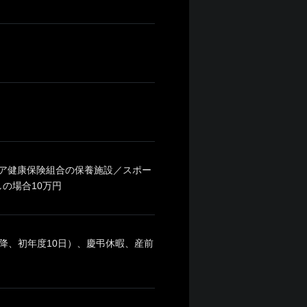
ェア健康保険組合の保養施設／スポー
の場合10万円
降、初年度10日）、慶弔休暇、産前