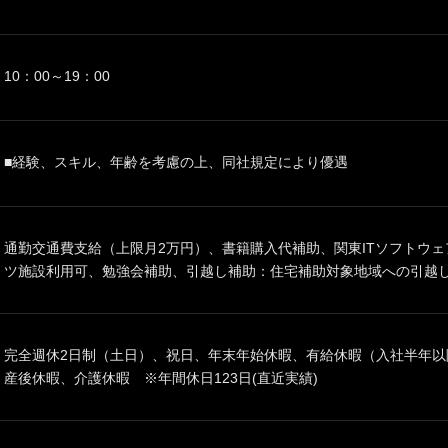
10：00～19：00
■経験、スキル、年齢を考慮の上、同社規定により優遇
通勤交通費支給（上限月2万円）、書籍購入代補助、関東ITソフトウ
ツ施設利用可、勉強会補助、引越し補助：住宅補助対象地域への引越し
完全週休2日制（土日）、祝日、年末年始休暇、有給休暇（入社半年以
産後休暇、介護休暇 ※年間休日123日(直近実績)