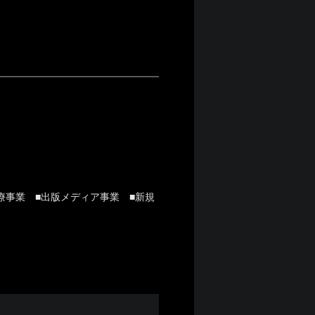
療事業 ■出版メディア事業 ■新規