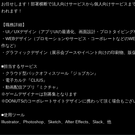
お任せします！部署横断で法人向けサービスから個人向けサービスま
われます！
【職務詳細】
・UI／UXデザイン（アプリUIの最適化、画面設計・プロトタイピング
・WEBデザイン（プロモーションやサービス・コーポレートなどのW
作など）
・グラフィックデザイン（展示会ブースやイベント向けの印刷物、販
■担当するサービス
・クラウド型バックオフィスツール『ジョブカン』
・電子カルテ『CLIUS』
・動画配信アプリ『ミクチャ』
※ゲームデザイナーは別募集となります
※DONUTSのコーポレートサイトデザインに携わって頂く場合もござ
■使用ツール
Illustrator、Photoshop、Sketch、After Effects、Slack、他