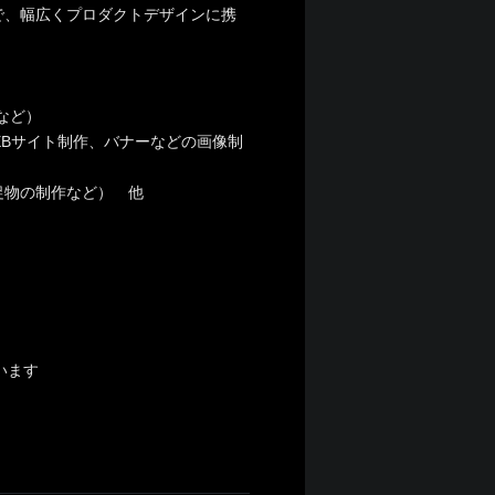
で、幅広くプロダクトデザインに携
など）
EBサイト制作、バナーなどの画像制
促物の制作など） 他
います