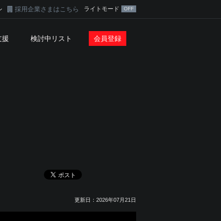
採用企業さまはこちら
ライトモード
ン
支援
検討中リスト
会員登録
更新日：2026年07月21日