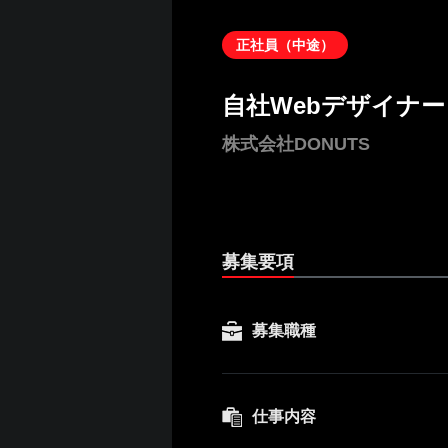
正社員（中途）
自社Webデザイナ
株式会社DONUTS
募集要項
募集職種
仕事内容