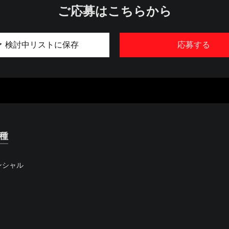
ご応募はこちらから
検討中リストに保存
応募する
種
ンシャル