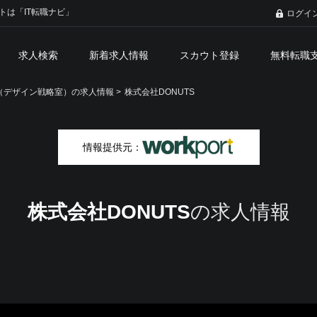
トは「IT転職ナビ」
ログイ
求人検索
新着求人情報
スカウト登録
無料転職
（デザイン戦略室）の求人情報 >
株式会社DONUTS
情報提供元：
株式会社DONUTS
の求人情報