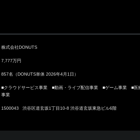
株式会社DONUTS
7,777万円
857名（DONUTS単体 2026年4月1日）
■クラウドサービス事業 ■動画・ライブ配信事業 ■ゲーム事業 ■医
事業
1500043 渋谷区道玄坂1丁目10-8 渋谷道玄坂東急ビル6階