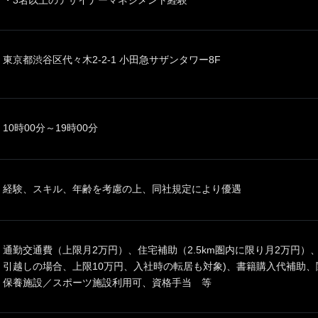
・3名以上のデザイナーマネジメント経験
東京都渋谷区代々木2-2-1 小田急サザンタワー8F
10時00分～19時00分
経験、スキル、年齢を考慮の上、同社規定により優遇
通勤交通費（上限月2万円）、住宅補助（2.5km圏内に限り月2万円）
引越しの場合、上限10万円、入社時の転居も対象)、書籍購入代補助、
保養施設／スポーツ施設利用可、資格手当 等