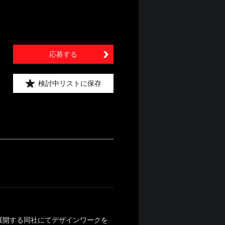
応募する
検討中リストに保存
展開する同社にてデザインワークを