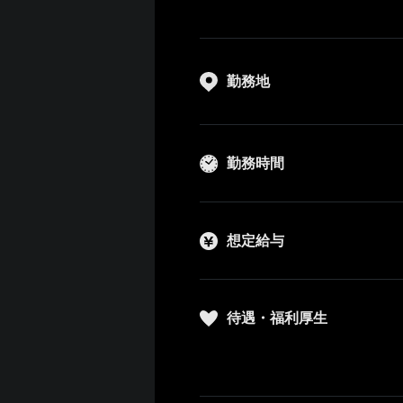
勤務地
勤務時間
想定給与
待遇・福利厚生