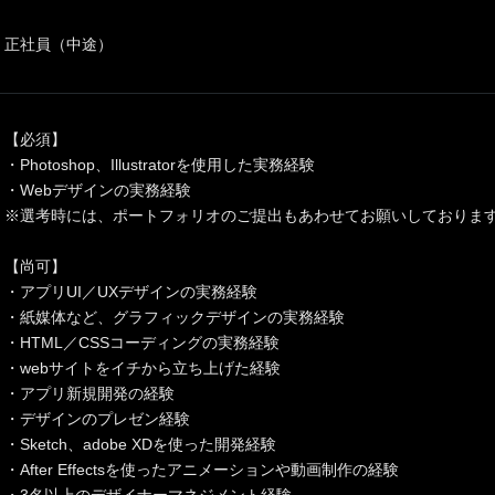
正社員（中途）
【必須】
・Photoshop、Illustratorを使用した実務経験
・Webデザインの実務経験
※選考時には、ポートフォリオのご提出もあわせてお願いしておりま
【尚可】
・アプリUI／UXデザインの実務経験
・紙媒体など、グラフィックデザインの実務経験
・HTML／CSSコーディングの実務経験
・webサイトをイチから立ち上げた経験
・アプリ新規開発の経験
・デザインのプレゼン経験
・Sketch、adobe XDを使った開発経験
・After Effectsを使ったアニメーションや動画制作の経験