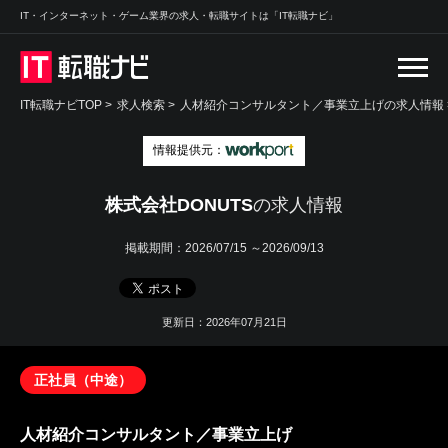
IT・インターネット・ゲーム業界の求人・転職サイトは「IT転職ナビ」
IT転職ナビTOP
>
求人検索
>
人材紹介コンサルタント／事業立上げの求人情報 
情報提供元：
株式会社DONUTS
の求人情報
掲載期間：
2026/07/15 ～2026/09/13
更新日：2026年07月21日
正社員（中途）
人材紹介コンサルタント／事業立上げ