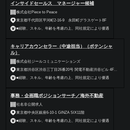
インサイドセールス マネージャー候補
株式会社Piece to Peace
東京都千代田区平河町2-16-9 永田町グラスゲート8F
■経験、スキル、年齢を考慮の上、同社規定により優遇
キャリアカウンセラー（中途担当）（ポテンシャ
ル）
株式会社ジールコミュニケーションズ
東京都渋谷区渋谷三丁目26番20号 関電不動産渋谷ビル 4F...
■経験、スキル、年齢を考慮の上、同社規定により優遇
事務・企画職ポジションサーチ／海外不動産
社名非公開求人
東京都中央区銀座6-10-1 GINZA SIX11階
■経験、スキル、年齢を考慮の上、同社規定により優遇