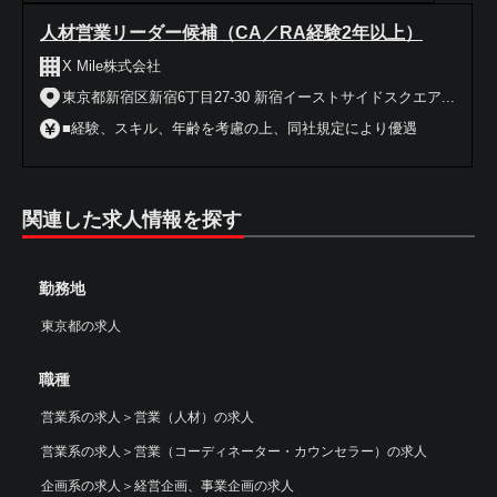
人材営業リーダー候補（CA／RA経験2年以上）
X Mile株式会社
東京都新宿区新宿6丁目27-30 新宿イーストサイドスクエア...
■経験、スキル、年齢を考慮の上、同社規定により優遇
関連した求人情報を探す
勤務地
東京都の求人
職種
営業系の求人
＞
営業（人材）の求人
営業系の求人
＞
営業（コーディネーター・カウンセラー）の求人
企画系の求人
＞
経営企画、事業企画の求人