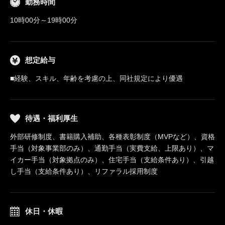
勤務時間
10時00分～19時00分
想定給与
■経験、スキル、年齢を考慮の上、同社規定により優遇
待遇・福利厚生
外部研修制度、書籍購入補助、各種表彰制度（MVPなど）、資格
手当（対象事業部のみ）、通勤手当（実費支給、上限あり）、マ
イカー手当（対象拠点のみ）、住宅手当（支給条件あり）、引越
し手当（支給条件あり）、リファラル採用制度
休日・休暇