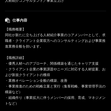
人材紹介コンサルタント／事業立上げ
仕事内容
【職務概要】
同社が新たに立ち上げる人材紹介事業のコアメンバーとして、求
職者・クライアント企業双方へのコンサルティングおよび事業推
進業務全般を担います。
【職務詳細】
・優秀人材へのアプローチ、関係構築を通じたキャリア支援
・クライアント企業の事業課題やニーズに対応する人材提案、お
よび新規クライアントの獲得
・業務オペレーション全般の構築、改善
・事業推進のための戦略立案と実行（集客戦略、事業管理手法の
構築など）
・組織作り（事業拡大に伴うメンバーの採用、育成、マネジメン
トなど）