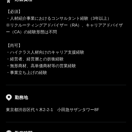
【必須】
・人材紹介事業におけるコンサルタント経験（3年以上）
※リクルーティングアドバイザー（RA）、キャリアアドバイザ
ー（CA）の経験形態は不問
【尚可】
・ハイクラス人材向けのキャリア支援経験
・経営者、経営層との折衝経験
・無形商材、高単価商材等の営業経験
・事業立ち上げの経験
勤務地
東京都渋谷区代々木2-2-1 小田急サザンタワー8F