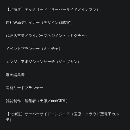
【北海道】テックリード（サーバーサイド／インフラ）
自社Webデザイナー（デザイン戦略室）
代理店営業／ライバーマネジメント（ミクチャ）
イベントプランナー（ミクチャ）
エンジニアポジションサーチ（ジョブカン）
漫画編集者
開発リードプランナー
雑誌制作・編集者（出版／andGIRL）
【北海道】サーバーサイドエンジニア（医療・クラウド型電子カル
テ）