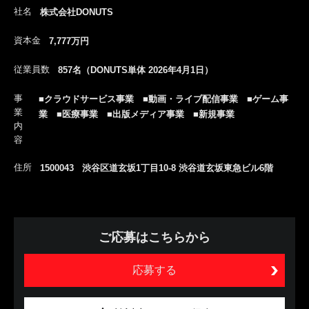
社名
株式会社DONUTS
資本金
7,777万円
従業員数
857名（DONUTS単体 2026年4月1日）
事
■クラウドサービス事業 ■動画・ライブ配信事業 ■ゲーム事
業
業 ■医療事業 ■出版メディア事業 ■新規事業
内
容
住所
1500043 渋谷区道玄坂1丁目10-8 渋谷道玄坂東急ビル6階
ご応募はこちらから
応募する