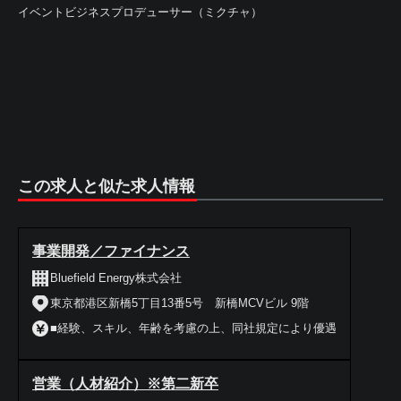
イベントビジネスプロデューサー（ミクチャ）
この求人と似た求人情報
事業開発／ファイナンス
Bluefield Energy株式会社
東京都港区新橋5丁目13番5号 新橋MCVビル 9階
■経験、スキル、年齢を考慮の上、同社規定により優遇
営業（人材紹介）※第二新卒