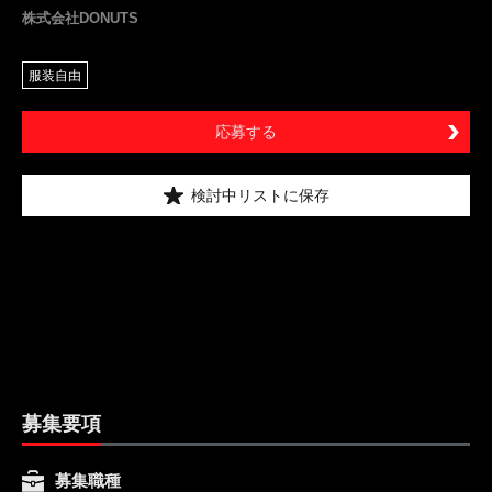
株式会社DONUTS
服装自由
応募する
検討中リストに保存
募集要項
募集職種