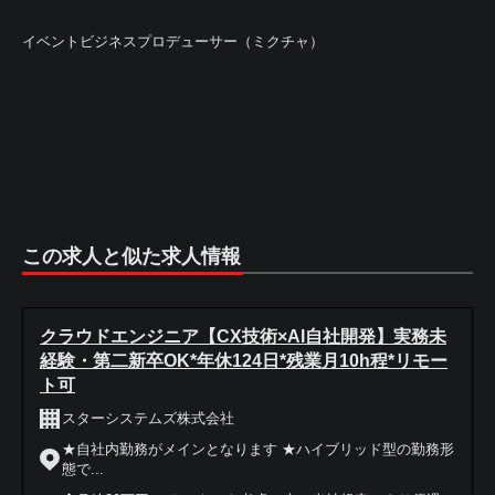
イベントビジネスプロデューサー（ミクチャ）
この求人と似た求人情報
クラウドエンジニア【CX技術×AI自社開発】実務未
経験・第二新卒OK*年休124日*残業月10h程*リモー
ト可
スターシステムズ株式会社
★自社内勤務がメインとなります ★ハイブリッド型の勤務形
態で...