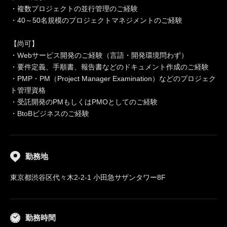
・複数プロジェクトの並行管理のご経験
・40～50名規模のプロジェクトマネジメントのご経験
【尚可】
・Webサービス開発のご経験（言語・開発環境問わず）
・要件定義、手順書、報告書などのドキュメント作成のご経験
・PMP・PM（Project Manager Examination）などのプロジェク
ト管理資格
・受託開発のPMもしくはPMOとしてのご経験
・BtoBビジネスのご経験
勤務地
東京都渋谷区代々木2-2-1 小田急サザンタワー8F
勤務時間