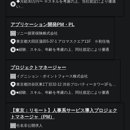
◆月給30万円〜 ※スキルを考慮の上、当社規定により優遇
い...
アプリケーション開発PM・PL
ソニー損害保険株式会社
東京都大田区蒲田5-37-1 アロマスクエア11F ※初任地
■経験、スキル、年齢を考慮の上、同社規定により優遇
プロジェクトマネージャー
イグニション・ポイントフォース株式会社
東京都渋谷区東1丁目32-12 渋谷プロパティータワー1Fも...
■経験、スキル、年齢を考慮の上、同社規定により優遇
【東京：リモート】人事系サービス導入プロジェク
トマネージャ（PM）
社名非公開求人