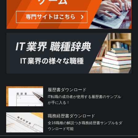
履歴書ダウンロード
IT転職の成功者が使用する履歴書のサンプル
が手に入る！
職務経歴書ダウンロード
全16職種の解説つき職務経歴書サンプルをダ
ウンロード可能