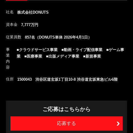
社名
株式会社DONUTS
資本金
7,777万円
従業員数
857名（DONUTS単体 2026年4月1日）
事
■クラウドサービス事業 ■動画・ライブ配信事業 ■ゲーム事
業
業 ■医療事業 ■出版メディア事業 ■新規事業
内
容
住所
1500043 渋谷区道玄坂1丁目10-8 渋谷道玄坂東急ビル6階
ご応募はこちらから
応募する