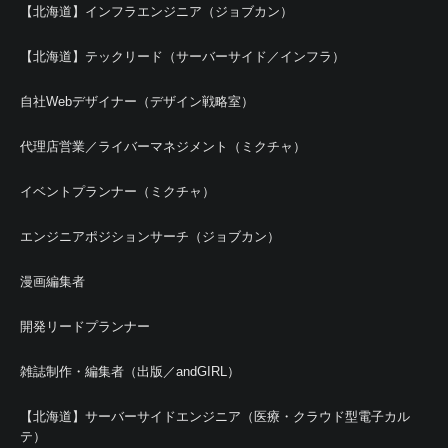
【北海道】インフラエンジニア（ジョブカン）
【北海道】テックリード（サーバーサイド／インフラ）
自社Webデザイナー（デザイン戦略室）
代理店営業／ライバーマネジメント（ミクチャ）
イベントプランナー（ミクチャ）
エンジニアポジションサーチ（ジョブカン）
漫画編集者
開発リードプランナー
雑誌制作・編集者（出版／andGIRL）
【北海道】サーバーサイドエンジニア（医療・クラウド型電子カル
テ）