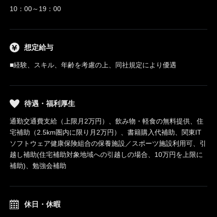
10：00～19：00
想定給与
■経験、スキル、年齢を考慮の上、同社規定により優遇
待遇・福利厚生
通勤交通費支給（上限月2万円）、飲み物・軽食の無料提供、住
宅補助（2.5km圏内に限り月2万円）、書籍購入代補助、関東IT
ソフトウェア健康保険組合の保養施設／スポーツ施設利用可、引
越し補助(住宅補助対象地域への引越しの場合、10万円を上限に
補助)、勉強会補助
休日・休暇