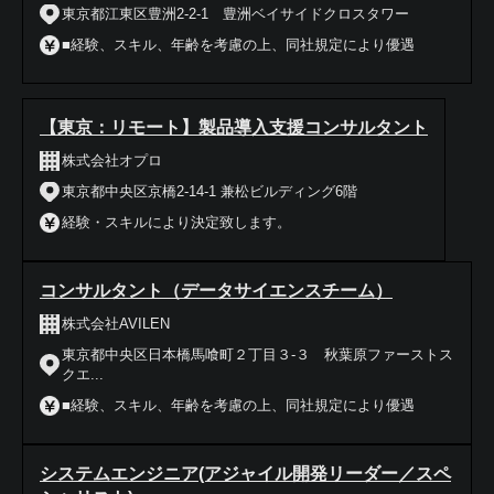
東京都江東区豊洲2-2-1 豊洲ベイサイドクロスタワー
■経験、スキル、年齢を考慮の上、同社規定により優遇
【東京：リモート】製品導入支援コンサルタント
株式会社オプロ
東京都中央区京橋2-14-1 兼松ビルディング6階
経験・スキルにより決定致します。
コンサルタント（データサイエンスチーム）
株式会社AVILEN
東京都中央区日本橋馬喰町２丁目３‐３ 秋葉原ファーストス
クエ...
■経験、スキル、年齢を考慮の上、同社規定により優遇
システムエンジニア(アジャイル開発リーダー／スペ