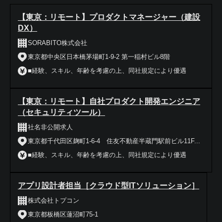
【東京：リモート】プロダクトマネージャー（建設
DX）
SORABITO株式会社
東京都中央区日本橋茅場町1-9-2 第一稲村ビル8階
■経験、スキル、年齢を考慮の上、同社規定により優遇
【東京：リモート】自社プロダクト開発エンジニア
（セキュリティツール）
社名非公開求人
東京都千代田区麹町1-6-4 住友不動産半蔵門駅前ビル11F...
■経験、スキル、年齢を考慮の上、同社規定により優遇
アプリ設計者担当［クラウド型ITソリューション］
株式会社トプコン
東京都板橋区蓮沼町75-1