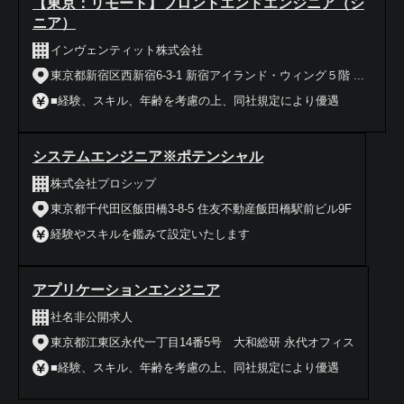
【東京：リモート】フロントエンドエンジニア（シ
ニア）
インヴェンティット株式会社
東京都新宿区西新宿6-3-1 新宿アイランド・ウィング５階 ...
■経験、スキル、年齢を考慮の上、同社規定により優遇
システムエンジニア※ポテンシャル
株式会社プロシップ
東京都千代田区飯田橋3-8-5 住友不動産飯田橋駅前ビル9F
経験やスキルを鑑みて設定いたします
アプリケーションエンジニア
社名非公開求人
東京都江東区永代一丁目14番5号 大和総研 永代オフィス
■経験、スキル、年齢を考慮の上、同社規定により優遇