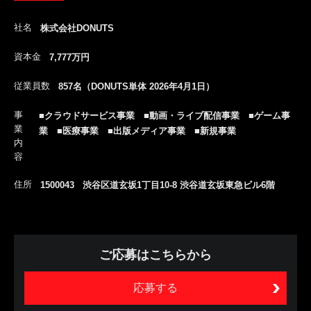
社名
株式会社DONUTS
資本金
7,777万円
従業員数
857名（DONUTS単体 2026年4月1日）
事
■クラウドサービス事業 ■動画・ライブ配信事業 ■ゲーム事
業
業 ■医療事業 ■出版メディア事業 ■新規事業
内
容
住所
1500043 渋谷区道玄坂1丁目10-8 渋谷道玄坂東急ビル6階
ご応募はこちらから
応募する