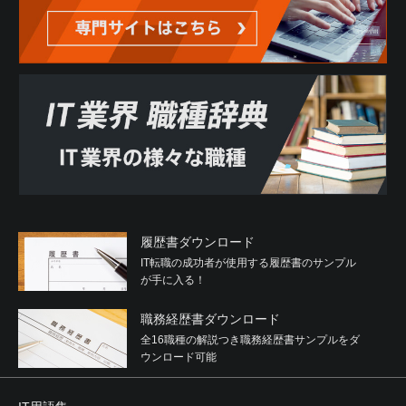
履歴書ダウンロード
IT転職の成功者が使用する履歴書のサンプル
が手に入る！
職務経歴書ダウンロード
全16職種の解説つき職務経歴書サンプルをダ
ウンロード可能