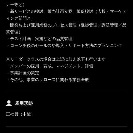
ナー等と）
・新サービスの検討、販売計画立案、販促検討（広報・マーケテ
ィング部門と）
・開発および運用業務のプロセス管理（進捗管理／課題管理／品
質管理）
・テスト計画・実施などの品質管理
・ローンチ後のセールスや導入・サポート方法のプランニング
※リーダークラスの場合は上記に加え以下も行います
・メンバーの採用、育成、マネジメント、評価
・事業計画の策定
・その他、事業のグロースに関わる業務全般
雇用形態
正社員（中途）