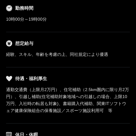
勤務時間
10時00分～19時00分
想定給与
経験、スキル、年齢を考慮の上、同社規定により優遇
待遇・福利厚生
通勤交通費（上限月2万円）、住宅補助（2.5km圏内に限り月2万
円）、引越し補助(住宅補助対象地域への引越しの場合、上限10
万円、入社時の転居も対象)、書籍購入代補助、関東ITソフトウ
ェア健康保険組合の保養施設／スポーツ施設利用可 等
休日・休暇