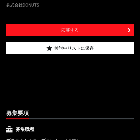
株式会社DONUTS
応募する
検討中リストに保存
募集要項
募集職種