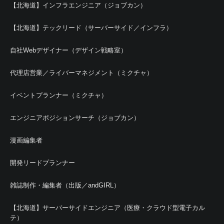
【北海道】インフラエンジニア（ジョブカン）
【北海道】テックリード（サーバーサイド／インフラ）
自社Webデザイナー（デザイン戦略室）
代理店営業／ライバーマネジメント（ミクチャ）
イベントプランナー（ミクチャ）
エンジニアポジションサーチ（ジョブカン）
漫画編集者
開発リードプランナー
雑誌制作・編集者（出版／andGIRL）
【北海道】サーバーサイドエンジニア（医療・クラウド型電子カル
テ）