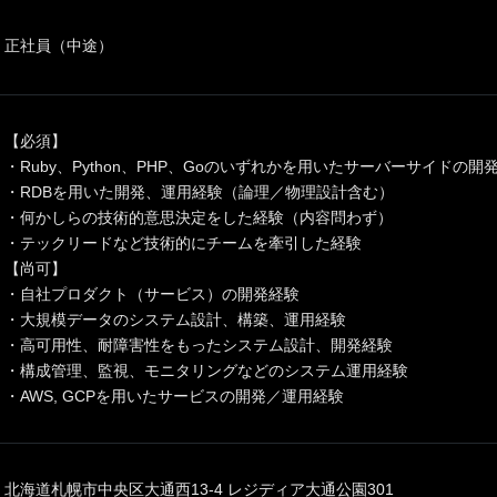
正社員（中途）
【必須】
・Ruby、Python、PHP、Goのいずれかを用いたサーバーサイドの
・RDBを用いた開発、運用経験（論理／物理設計含む）
・何かしらの技術的意思決定をした経験（内容問わず）
・テックリードなど技術的にチームを牽引した経験
【尚可】
・自社プロダクト（サービス）の開発経験
・大規模データのシステム設計、構築、運用経験
・高可用性、耐障害性をもったシステム設計、開発経験
・構成管理、監視、モニタリングなどのシステム運用経験
・AWS, GCPを用いたサービスの開発／運用経験
北海道札幌市中央区大通西13-4 レジディア大通公園301