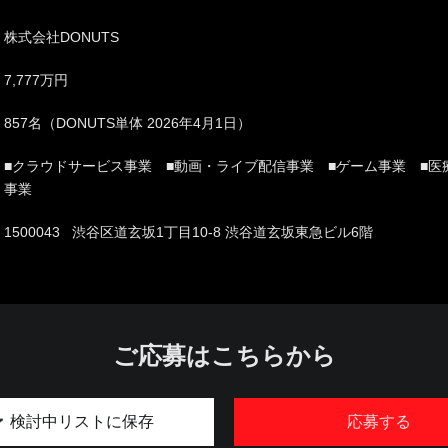
株式会社DONUTS
7,777万円
857名（DONUTS単体 2026年4月1日）
■クラウドサービス事業 ■動画・ライブ配信事業 ■ゲーム事業 ■医
事業
1500043 渋谷区道玄坂1丁目10-8 渋谷道玄坂東急ビル6階
ご応募はこちらから
検討中リストに保存
応募する