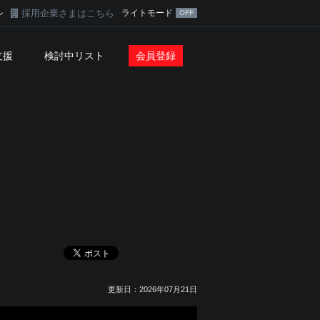
採用企業さまはこちら
ライトモード
ン
支援
検討中リスト
会員登録
更新日：2026年07月21日