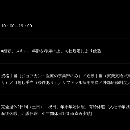
10：00～19：00
■経験、スキル、年齢を考慮の上、同社規定により優遇
資格手当（ジョブカン・医療の事業部のみ）／通勤手当（実費支給※
り）／引越し手当（条件あり）／リファラル採用制度／外部研修制度
完全週休2日制（土日）、祝日、年末年始休暇、有給休暇（入社半年以
産後休暇、介護休暇 ※年間休日123日(直近実績)