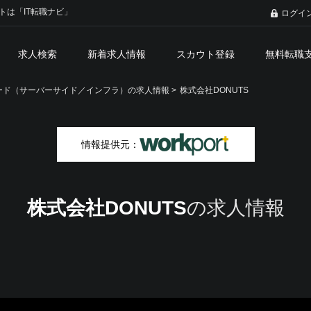
トは「IT転職ナビ」
ログイ
求人検索
新着求人情報
スカウト登録
無料転職
ド（サーバーサイド／インフラ）の求人情報 >
株式会社DONUTS
情報提供元：
株式会社DONUTS
の求人情報