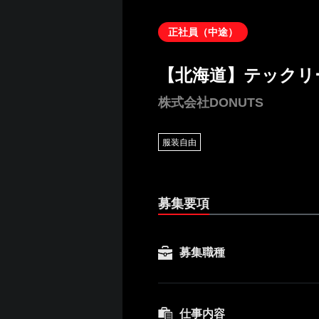
正社員（中途）
【北海道】テックリ
株式会社DONUTS
服装自由
募集要項
募集職種
仕事内容