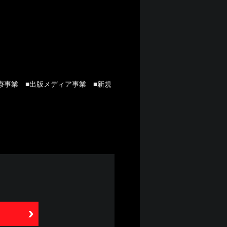
療事業 ■出版メディア事業 ■新規