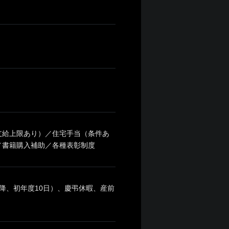
支給上限あり）／住宅手当（条件あ
／書籍購入補助／各種表彰制度
降、初年度10日）、慶弔休暇、産前