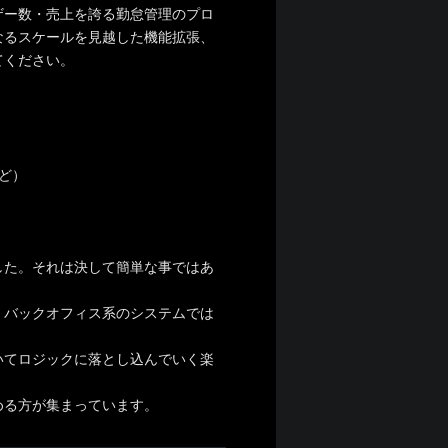
ザー数・売上を誇る勤怠管理のプロ
なるスケールを見越した機能拡張、
てください。
ど）
した。それは決して簡単な事ではあ
、バックオフィス系のシステムでは
いてロジックに落とし込んでいく楽
める方が集まっています。