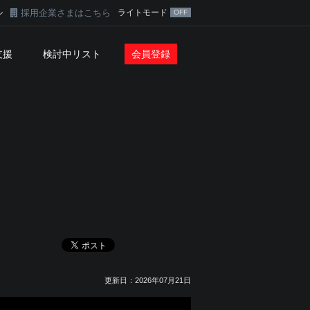
採用企業さまはこちら
ライトモード
ン
支援
検討中リスト
会員登録
更新日：2026年07月21日