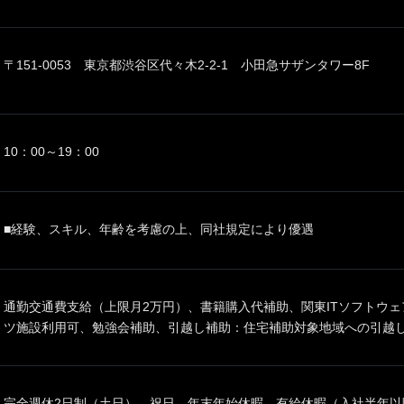
〒151-0053 東京都渋谷区代々木2-2-1 小田急サザンタワー8F
10：00～19：00
■経験、スキル、年齢を考慮の上、同社規定により優遇
通勤交通費支給（上限月2万円）、書籍購入代補助、関東ITソフトウ
ツ施設利用可、勉強会補助、引越し補助：住宅補助対象地域への引越し
完全週休2日制（土日）、祝日、年末年始休暇、有給休暇（入社半年以