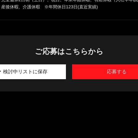
産後休暇、介護休暇 ※年間休日123日(直近実績)
ご応募はこちらから
検討中リストに保存
応募する