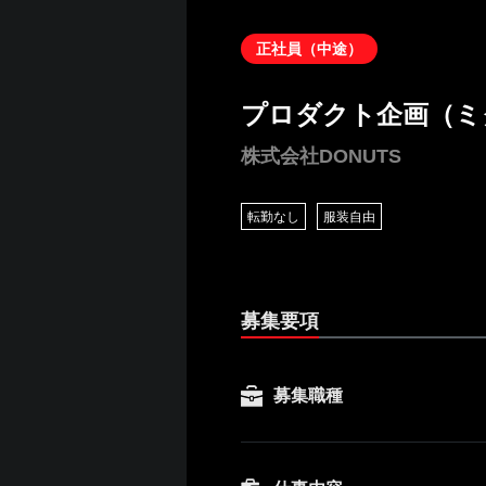
正社員（中途）
プロダクト企画（ミ
株式会社DONUTS
転勤なし
服装自由
募集要項
募集職種