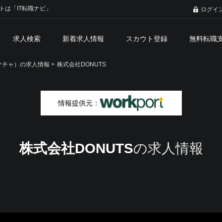
トは「IT転職ナビ」
ログイ
求人検索
新着求人情報
スカウト登録
無料転職
チャ）の求人情報 >
株式会社DONUTS
情報提供元：
株式会社DONUTS
の求人情報