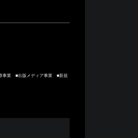
療事業 ■出版メディア事業 ■新規