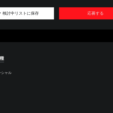
検討中リストに保存
応募する
種
ンシャル