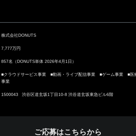
株式会社DONUTS
7,777万円
857名（DONUTS単体 2026年4月1日）
■クラウドサービス事業 ■動画・ライブ配信事業 ■ゲーム事業 ■医
事業
1500043 渋谷区道玄坂1丁目10-8 渋谷道玄坂東急ビル6階
ご応募はこちらから