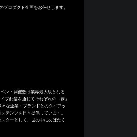
」のプロダクト企画をお任せします。
、イベント開催数は業界最大級となる
ライブ配信を通じてそれぞれの「夢」
様々な企業・ブランドとのタイアッ
コンテンツを日々提供しています。
のスターとして、世の中に羽ばたく