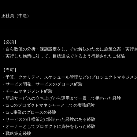
正社員（中途）
【必須】
・自ら数値の分析・課題設定をし、その解決のために施策立案・実行
・実行した施策に対して、目標達成できるよう行動されたご経験
【尚可】
・予算、クオリティ、スケジュール管理などのプロジェクトマネジメ
・サービス開発、サービスのグロース経験
・チームマネジメント経験
・新規サービスの立ち上げから運用まで一貫して携わった経験
・to Cのプロダクトマネジャーとしての実務経験
・to C事業のグロースの経験
・サービスの仕様策定に関わった経験のある経験
・オーナーとしてプロダクトに責任をもった経験
・戦略策定経験