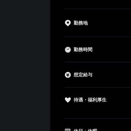
勤務地
勤務時間
想定給与
待遇・福利厚生