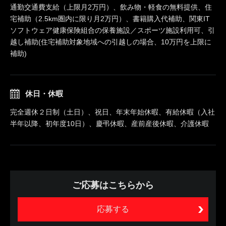
通勤交通費支給（上限月2万円）、飲み物・軽食の無料提供、住
宅補助（2.5km圏内に限り月2万円）、書籍購入代補助、関東IT
ソフトウェア健康保険組合の保養施設／スポーツ施設利用可、引
越し補助(住宅補助対象地域への引越しの場合、10万円を上限に
補助)
休日・休暇
完全週休２日制（土日）、祝日、年末年始休暇、有給休暇（入社
半年以降、初年度10日）、慶弔休暇、産前産後休暇、介護休暇
ご応募はこちらから
応募する