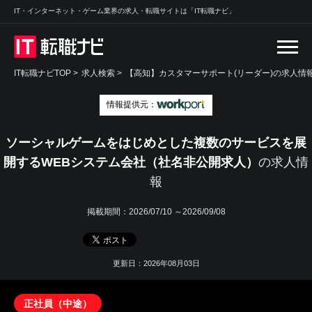
IT・インターネット・ゲーム業界の求人・転職サイトは「IT転職ナビ」
IT転職ナビTOP
>
求人検索
>
【高知】カスタマーサポート(リーダー)の求人情報
情報提供元：
ソーシャルゲームをはじめとした複数のサービスを展
開するWEBシステム会社（社名非公開求人）
の求人情
報
掲載期間：
2026/07/10 ～2026/09/08
更新日：2026年08月03日
正社員（中途）