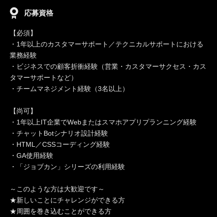
応募資格
【必須】
・1年以上のカスタマーサポート／テクニカルサポートにおける
業務経験
・ビジネスでの顧客折衝経験（営業・カスタマーサクセス・カス
タマーサポートなど）
・チームマネジメント経験（3名以上）
【尚可】
・1年以上IT企業でWebまたはスマホアプリプランニング経験
・チャットBotシナリオ設計経験
・HTML／CSSコーディング経験
・GA使用経験
・「ジョブカン」シリーズの利用経験
～このような方は大歓迎です～
★新しいことにチャレンジができる方
★周囲を巻き込むことができる方