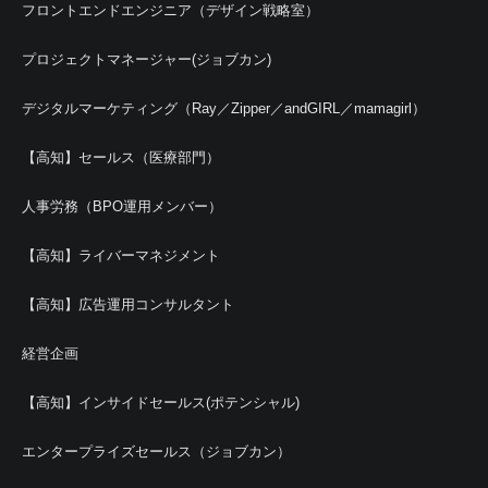
フロントエンドエンジニア（デザイン戦略室）
プロジェクトマネージャー(ジョブカン)
デジタルマーケティング（Ray／Zipper／andGIRL／mamagirl）
【高知】セールス（医療部門）
人事労務（BPO運用メンバー）
【高知】ライバーマネジメント
【高知】広告運用コンサルタント
経営企画
【高知】インサイドセールス(ポテンシャル)
エンタープライズセールス（ジョブカン）