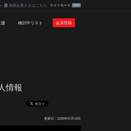
採用企業さまはこちら
ライトモード
ン
支援
検討中リスト
会員登録
人情報
更新日：2026年07月10日