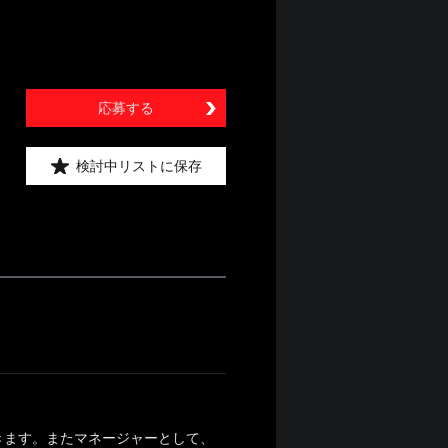
応募する
検討中リストに保存
きます。またマネージャーとして、