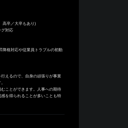
。高卒／大卒もあり)
ング対応
昇降格対応や従業員トラブルの初動
を行えるので、自身の頑張りが事業
す。
組むことができます。人事への期待
成感を得られることが多いことも特