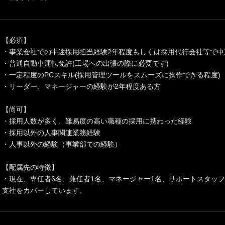
【必須】
・事業会社での中途採用担当経験2年程度もしくは採用代行会社等で中
・普通自動車運転免許(工場への出張の際に必要です)
・一定程度のPCスキル(採用管理ツールをスムーズに操作できる程度)
・リーダー、マネージャーの経験が2年程度ある方
【尚可】
・採用人数が多く、難易度の高い職種の採用に携わった経験
・採用以外の人事関連業務経験
・人事以外の経験（事業部での経験）
【配属先の特徴】
・現在、専任者6名、兼任者1名、マネージャー1名、サポートスタッフ
支社をカバーしています。