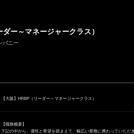
リーダー～マネージャークラス）
ンパニー
【大阪】HRBP（リーダー～マネージャークラス）
【職務概要】
下記の中から、適性と希望を踏まえて、幅広い業務に携わっていただ