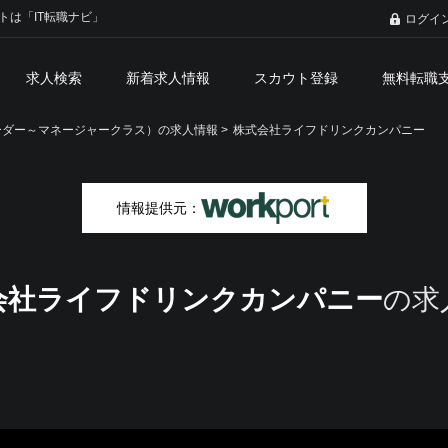
トは「IT転職ナビ」
ログイ
求人検索
新着求人情報
スカウト登録
無料転職
ーダー～マネージャークラス）の求人情報 >
株式会社ライフドリンクカンパニー
情報提供元：
会社ライフドリンクカンパニー
の求