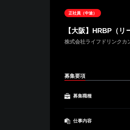
正社員（中途）
【大阪】HRBP（
株式会社ライフドリンクカ
募集要項
募集職種
仕事内容