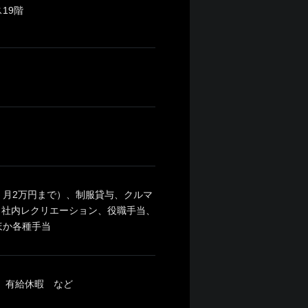
19階
月2万円まで）、制服貸与、クルマ
、社内レクリエーション、役職手当、
ほか各種手当
、有給休暇 など