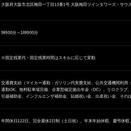
大阪府大阪市北区梅田一丁目13番1号 大阪梅田ツインタワーズ・サウス
9時00分～18時00分
※固定残業代・固定残業時間はスキルに応じて変動
交通費支給（マイカー通勤：ガソリン代実費支給、公共交通機関利用：
通勤OK、無料駐車場完備、企業型確定拠出年金（DC）、リロクラブ
引越補助金、インフルエンザ補助金、結婚祝い金、出産祝い金、その
年間休日122日、完全週休2日制（土日祝）、年末年始休暇、慶弔休暇